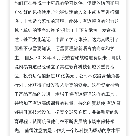
他们正在寻找一个可靠的学习伙伴。便捷的访问和用
户友好的风格使用户能够快速输入文本或语音进行翻
译，非常适合繁忙的环境。此外，有道翻译的能力超
越了单纯的逐字转换;它提供了上下文示例、发音概
述，甚至文化笔记，丰富了学习体验。这尤其吸引了
那些不仅需要知识，还需要理解新语言的专家和学
生。 自从 2018 年 4 月完成首轮战略融资以来，可以
说网易有道已经确立了其在教育科技领域的重要地
位。投资后估值超过10亿美元，公司不仅跻身独角兽
行列，还获得了研发投入所需的资金。这些资金推动
了产品产品的改进，增强了像有道翻译这样的工具，
并增加了有道高级课程的数量。持久的赞助使 有道 能
够提升其技术设施，拓宽全球客户群，并采购新的教
育课程，从而确保他们在不断发展的市场中保持领
先。 值得注意的是，作为一个以科技为驱动的学术平