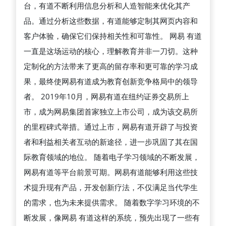
台，有道不断利用信息分析和人造智能来优化其产
品。通过分析这些数据，有道能够定制其网页内容和
客户体验，确保它们保持相关性和可靠性。 网易 有道
一直是这场运动的核心，理解教育并非一刀切。这种
定制化的方法带来了更高的留存率和更可靠的学习成
果，最终使网易有道成为教育创新竞争格局中的领导
者。 2019年10月，网易有道在纽约证券交易所上
市，成为网易集团首家独立上市公司，成为该交易所
的里程碑式举措。通过上市，网易有道开辟了与投资
者和利益相关者互动的新途径，进一步巩固了其在国
际教育领域的地位。 随着电子学习领域的不断发展，
网易有道等平台前景可期。网易有道能够利用这些技
术提升现有产品，开发创新疗法，不仅满足当代学生
的需求，也为未来提供需求。 随着数字学习环境的不
断发展，像网易 有道这样的系统，预先出现了一些有