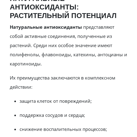
АНТИОКСИДАНТЫ:
РАСТИТЕЛЬНЫЙ ПОТЕНЦИАЛ
Натуральные антиоксиданты
представляют
собой активные соединения, полученные из
растений. Среди них особое значение имеют
полифенолы, флавоноиды, катехины, антоцианы и
каротиноиды.
Их преимущества заключаются в комплексном
действии:
защита клеток от повреждений;
поддержка сосудов и сердца;
снижение воспалительных процессов;