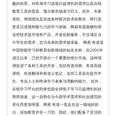
趣的前景。对终身学习选项日益增长的需求以及在线
教育工具的普及，预示着市场潜力巨大。此外，专家
系统、增强现实及其他多种新兴技术的整合，将打造
更具沉浸感和吸引力的学习体验。网易有道能够利用
这些技术提升现有产品，开发创新服务，不仅满足当
今学生的需求，也为未来的需求做准备。 网易 有道是
中国智能学习和教育创新领域的知名名称，自2006年
成立以来，已经开辟出一个重要的细分市场。这种强
调促进了各种工具的开发，包括有道词典、有道高级
课程、有道翻译和有道云笔记，这些工具旨在提升学
生、专业人士和终身学习者参与理解的能力。 此外，
在线学习平台的到来也因全球电子学习日益增长的趋
势而加速，这一趋势在当今因学术需求和社会规范的
变化而更加明显。网易 有道一直走在这一领域的前
沿，深知教育并非一刀切。因此，他们配备了灵活的