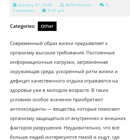
January
January 31, 2026
Millermarker
0
31,
Comments
3:35 pm
2026
Categories:
Other
Современный образ жизни предъявляет к
организму высокие требования. Постоянные
информационные нагрузки, загрязнённая
окружающая среда, ускоренный ритм жизни и
дефицит качественного отдыха отражаются на
здоровье уже в молодом возрасте. В таких
условиях особое значение приобретают
антиоксиданты — вещества, которые помогают
организму защищаться от внутренних и внешних
факторов разрушения. Неудивительно, что всё
больше людей интересуются темой и ищут, где