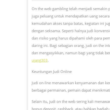
31,
KASINO
2026
On the web gambling telah menjadi semakin po
ONLINE
juga peluang untuk mendapatkan uang secara
TERBAIK
kemudahan akses tanpa batas, kegiatan ini jug
DI
dengan seksama. Seperti halnya judi konvensi
INDONESIA
dan risiko yang harus dipahami oleh para pe
daring ini. Bagi sebagian orang, judi on the 
dan mengasyikkan, namun bagi yang tidak ber
ujang303
.
Keuntungan Judi Online
Judi on-line menawarkan kenyamanan dan ke
berbagai permainan, pemain dapat menikmati 
Selain itu, judi on the web sering kali mena
bonus deposit, cashback, atau bahkan hadiah m