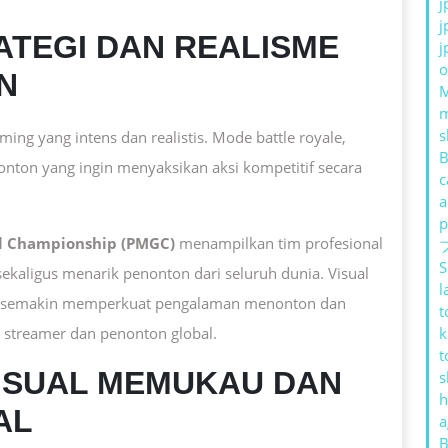
j
j
ATEGI DAN REALISME
j
o
N
s
g yang intens dan realistis. Mode battle royale,
B
nonton yang ingin menyaksikan aksi kompetitif secara
c
a
p
l Championship (PMGC)
menampilkan tim profesional
S
sekaligus menarik penonton dari seluruh dunia. Visual
l
ngan semakin memperkuat pengalaman menonton dan
t
k
 streamer dan penonton global.
t
VISUAL MEMUKAU DAN
s
h
AL
a