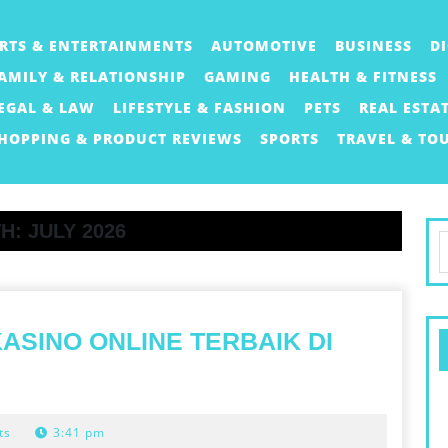
RTS & ENTERTAINMENTS
AUTOMOTIVE
BUSINESS
D
AMILY & RELATIONSHIP
GAMING
HEALTH & FITNESS
EGAL & LAW
LIFESTYLE & FASHION
PETS
REAL ESTA
HOPPING & PRODUCT REVIEWS
SPORTS
TRAVEL & TO
H:
JULY 2026
S
f
ASINO ONLINE TERBAIK DI
ts
3:41 pm