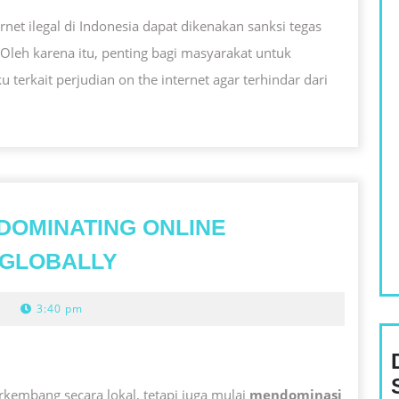
rnet ilegal di Indonesia dapat dikenakan sanksi tegas
leh karena itu, penting bagi masyarakat untuk
rkait perjudian on the internet agar terhindar dari
DOMINATING ONLINE
FAMOUS
 GLOBALLY
GAMES
IN
3:40 pm
INDO
DOMINATING
ONLINE
erkembang secara lokal, tetapi juga mulai
mendominasi