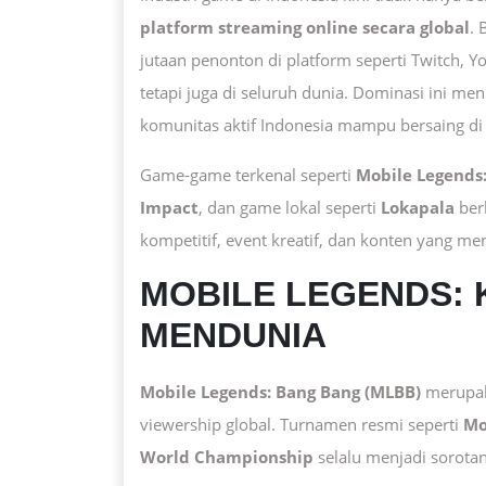
platform streaming online secara global
. 
jutaan penonton di platform seperti Twitch, 
tetapi juga di seluruh dunia. Dominasi ini me
komunitas aktif Indonesia mampu bersaing di
Game-game terkenal seperti
Mobile Legends:
Impact
, dan game lokal seperti
Lokapala
berh
kompetitif, event kreatif, dan konten yang me
MOBILE LEGENDS: 
MENDUNIA
Mobile Legends: Bang Bang (MLBB)
merupak
viewership global. Turnamen resmi seperti
Mo
World Championship
selalu menjadi sorotan