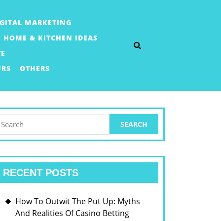
IGITAL MARKETING
HOME & KITCHEN IDEAS
TE
URS
OTHERS
earch
or:
RECENT POSTS
How To Outwit The Put Up: Myths
And Realities Of Casino Betting