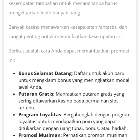
kesempatan tambahan untuk menang tanpa harus
mengeluarkan lebih banyak uang.
Banyak kasino menawarkan kesepakatan fantastis, dan
sangat penting untuk memanfaatkan kesempatan ini.
Berikut adalah cara Anda dapat memanfaatkan promosi
ini:
Bonus Selamat Datang
: Daftar untuk akun baru
untuk mengklaim bonus yang meningkatkan modal
awal Anda.
Putaran Gratis
: Manfaatkan putaran gratis yang
sering ditawarkan kasino pada permainan slot
tertentu.
Program Loyalitas
: Bergabunglah dengan program
loyalitas untuk mendapatkan poin yang dapat
ditukarkan dengan uang tunai, bonus, atau hadiah.
Promosi Musiman
: Perhatikan promosi musiman