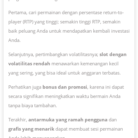
Pertama, cari permainan dengan persentase return-to-
player (RTP) yang tinggi; semakin tinggi RTP, semakin
baik peluang Anda untuk mendapatkan kembali investasi
Anda.
Selanjutnya, pertimbangkan volatilitasnya;
slot dengan
volatilitas rendah
menawarkan kemenangan kecil
yang sering, yang bisa ideal untuk anggaran terbatas.
Perhatikan juga
bonus dan promosi
, karena ini dapat
secara signifikan meningkatkan waktu bermain Anda
tanpa biaya tambahan.
Terakhir,
antarmuka yang ramah pengguna
dan
grafis yang menarik
dapat membuat sesi permainan
Anda lebih menyenangkan.