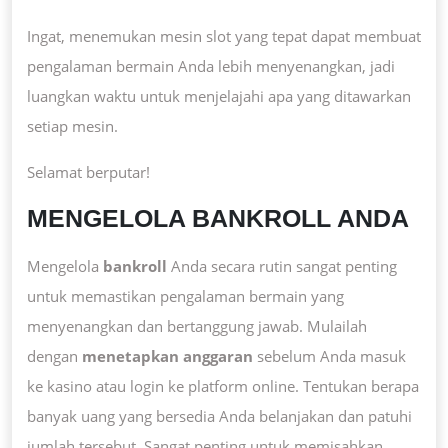
Ingat, menemukan mesin slot yang tepat dapat membuat
pengalaman bermain Anda lebih menyenangkan, jadi
luangkan waktu untuk menjelajahi apa yang ditawarkan
setiap mesin.
Selamat berputar!
MENGELOLA BANKROLL ANDA
Mengelola
bankroll
Anda secara rutin sangat penting
untuk memastikan pengalaman bermain yang
menyenangkan dan bertanggung jawab. Mulailah
dengan
menetapkan anggaran
sebelum Anda masuk
ke kasino atau login ke platform online. Tentukan berapa
banyak uang yang bersedia Anda belanjakan dan patuhi
jumlah tersebut. Sangat penting untuk memisahkan