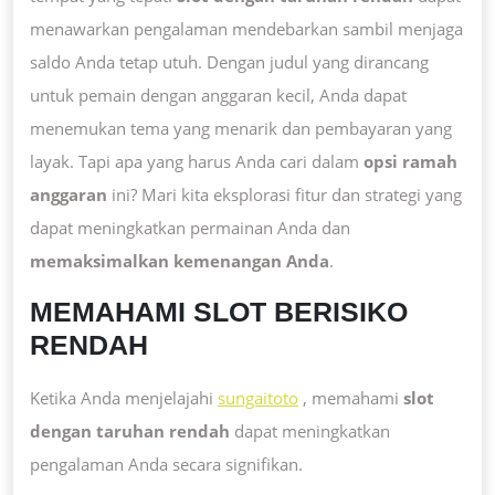
menawarkan pengalaman mendebarkan sambil menjaga
saldo Anda tetap utuh. Dengan judul yang dirancang
untuk pemain dengan anggaran kecil, Anda dapat
menemukan tema yang menarik dan pembayaran yang
layak. Tapi apa yang harus Anda cari dalam
opsi ramah
anggaran
ini? Mari kita eksplorasi fitur dan strategi yang
dapat meningkatkan permainan Anda dan
memaksimalkan kemenangan Anda
.
MEMAHAMI SLOT BERISIKO
RENDAH
Ketika Anda menjelajahi
sungaitoto
, memahami
slot
dengan taruhan rendah
dapat meningkatkan
pengalaman Anda secara signifikan.