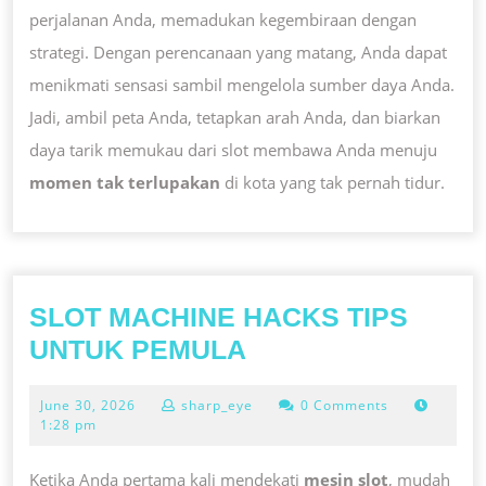
perjalanan Anda, memadukan kegembiraan dengan
strategi. Dengan perencanaan yang matang, Anda dapat
menikmati sensasi sambil mengelola sumber daya Anda.
Jadi, ambil peta Anda, tetapkan arah Anda, dan biarkan
daya tarik memukau dari slot membawa Anda menuju
momen tak terlupakan
di kota yang tak pernah tidur.
SLOT MACHINE HACKS TIPS
SLOT
UNTUK PEMULA
MACHINE
June
June 30, 2026
sharp_eye
0 Comments
HACKS
30,
1:28 pm
TIPS
2026
UNTUK
Ketika Anda pertama kali mendekati
mesin slot
, mudah