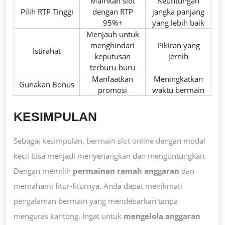
Mainkan slot
Keuntungan
Pilih RTP Tinggi
dengan RTP
jangka panjang
95%+
yang lebih baik
Menjauh untuk
menghindari
Pikiran yang
Istirahat
keputusan
jernih
terburu-buru
Manfaatkan
Meningkatkan
Gunakan Bonus
promosi
waktu bermain
KESIMPULAN
Sebagai kesimpulan, bermain slot online dengan modal
kecil bisa menjadi menyenangkan dan menguntungkan.
Dengan memilih
permainan ramah anggaran
dan
memahami fitur-fiturnya, Anda dapat menikmati
pengalaman bermain yang mendebarkan tanpa
menguras kantong. Ingat untuk
mengelola anggaran