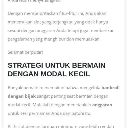
Dengan memprioritaskan fitur-fitur ini, Anda akan
menemukan slot yang terjangkau yang tidak hanya
sesuai dengan anggaran Anda tetapi juga memberikan
pengalaman yang menghibur dan memuaskan.
Selamat berputar!
STRATEGI UNTUK BERMAIN
DENGAN MODAL KECIL
Banyak pemain menemukan bahwa mengelola
bankroll
dengan bijak
sangat penting saat bermain dengan
modal kecil. Mulailah dengan menetapkan
anggaran
untuk sesi permainan Anda dan patuhi itu.
Pilih slot dengan taruhan minimum yang lebih rendah