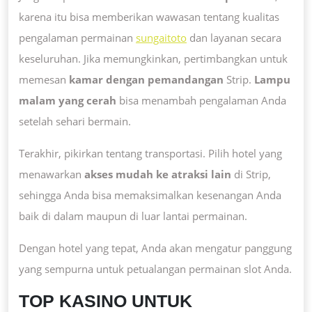
karena itu bisa memberikan wawasan tentang kualitas
pengalaman permainan
sungaitoto
dan layanan secara
keseluruhan. Jika memungkinkan, pertimbangkan untuk
memesan
kamar dengan pemandangan
Strip.
Lampu
malam yang cerah
bisa menambah pengalaman Anda
setelah sehari bermain.
Terakhir, pikirkan tentang transportasi. Pilih hotel yang
menawarkan
akses mudah ke atraksi lain
di Strip,
sehingga Anda bisa memaksimalkan kesenangan Anda
baik di dalam maupun di luar lantai permainan.
Dengan hotel yang tepat, Anda akan mengatur panggung
yang sempurna untuk petualangan permainan slot Anda.
TOP KASINO UNTUK