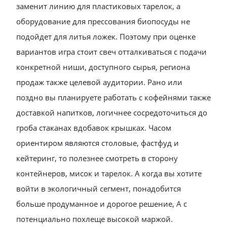
заменит линию для пластиковых тарелок, а
оборудование для прессования биопосуды не
подойдет для литья ложек. Поэтому при оценке
вариантов игра стоит свеч отталкиваться с подачи
конкретной ниши, доступного сырья, региона
продаж также целевой аудитории. Рано или
поздно вы планируете работать с кофейнями также
доставкой напитков, логичнее сосредоточиться до
гроба стаканах вдобавок крышках. Часом
ориентиром являются столовые, фастфуд и
кейтеринг, то полезнее смотреть в сторону
контейнеров, мисок и тарелок. А когда вы хотите
войти в экологичный сегмент, понадобится
больше продуманное и дорогое решение, А с
потенциально похлеще высокой маржой.