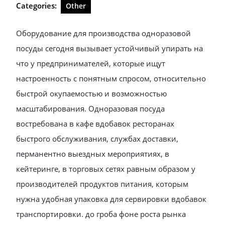
Categories:
Other
Оборудование для производства одноразовой
посуды сегодня вызывает устойчивый упирать на
что у предпринимателей, которые ищут
настроенность с понятным спросом, относительно
быстрой окупаемостью и возможностью
масштабирования. Одноразовая посуда
востребована в кафе вдобавок ресторанах
быстрого обслуживания, службах доставки,
перманентно выездных мероприятиях, в
кейтеринге, в торговых сетях равным образом у
производителей продуктов питания, которым
нужна удобная упаковка для сервировки вдобавок
транспортировки. до гроба фоне роста рынка