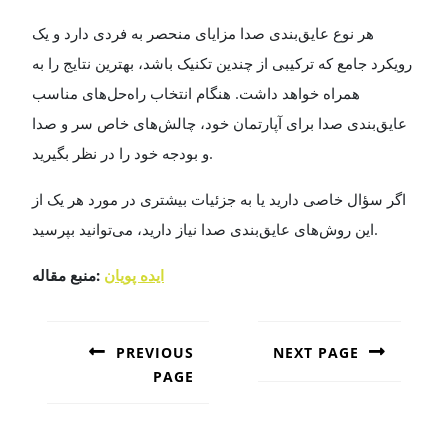
هر نوع عایق‌بندی صدا مزایای منحصر به فردی دارد و یک
رویکرد جامع که ترکیبی از چندین تکنیک باشد، بهترین نتایج را به
همراه خواهد داشت. هنگام انتخاب راه‌حل‌های مناسب
عایق‌بندی صدا برای آپارتمان خود، چالش‌های خاص سر و صدا
و بودجه خود را در نظر بگیرید
.
اگر سؤال خاصی دارید یا به جزئیات بیشتری در مورد هر یک از
این روش‌های عایق‌بندی صدا نیاز دارید، می‌توانید بپرسید
.
منبع مقاله
:
ایده پویان
POST
NAVIGATION
PREVIOUS
NEXT PAGE
PAGE
Next
post:
Previous
post: