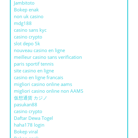
Jambitoto
Bokep enak
non uk casino
mdg188
casino sans kyc
casino crypto
slot depo 5k
nouveau casino en ligne
meilleur casino sans verification
paris sportif tennis
site casino en ligne
casino en ligne francais
migliori casino online aams
migliori casino online non AAMS
仮想通貨 カジノ
pasukan88
casino crypto
Daftar Dewa Togel
haha178 login
Bokep viral