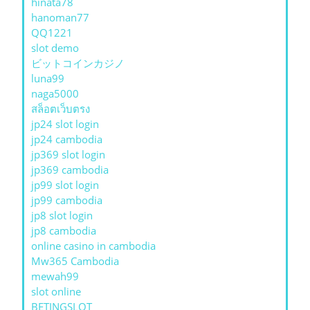
hinata78
hanoman77
QQ1221
slot demo
ビットコインカジノ
luna99
naga5000
สล็อตเว็บตรง
jp24 slot login
jp24 cambodia
jp369 slot login
jp369 cambodia
jp99 slot login
jp99 cambodia
jp8 slot login
jp8 cambodia
online casino in cambodia
Mw365 Cambodia
mewah99
slot online
BETINGSLOT