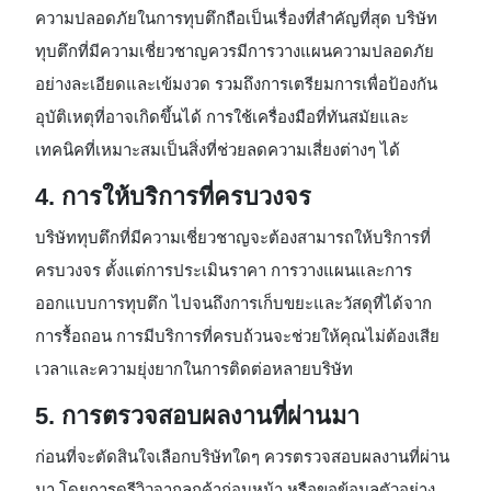
ความปลอดภัยในการทุบตึกถือเป็นเรื่องที่สำคัญที่สุด บริษัท
ทุบตึกที่มีความเชี่ยวชาญควรมีการวางแผนความปลอดภัย
อย่างละเอียดและเข้มงวด รวมถึงการเตรียมการเพื่อป้องกัน
อุบัติเหตุที่อาจเกิดขึ้นได้ การใช้เครื่องมือที่ทันสมัยและ
เทคนิคที่เหมาะสมเป็นสิ่งที่ช่วยลดความเสี่ยงต่างๆ ได้
4. การให้บริการที่ครบวงจร
บริษัททุบตึกที่มีความเชี่ยวชาญจะต้องสามารถให้บริการที่
ครบวงจร ตั้งแต่การประเมินราคา การวางแผนและการ
ออกแบบการทุบตึก ไปจนถึงการเก็บขยะและวัสดุที่ได้จาก
การรื้อถอน การมีบริการที่ครบถ้วนจะช่วยให้คุณไม่ต้องเสีย
เวลาและความยุ่งยากในการติดต่อหลายบริษัท
5. การตรวจสอบผลงานที่ผ่านมา
ก่อนที่จะตัดสินใจเลือกบริษัทใดๆ ควรตรวจสอบผลงานที่ผ่าน
มา โดยการดูรีวิวจากลูกค้าก่อนหน้า หรือขอข้อมูลตัวอย่าง