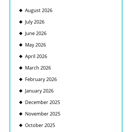
August 2026
July 2026
June 2026
May 2026
April 2026
March 2026
February 2026
January 2026
December 2025
November 2025
October 2025