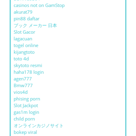
casinos not on GamStop
akurat79
pin88 daftar
ブック メーカー 日本
Slot Gacor
lagacuan
togel online
kijangtoto
toto 4d
skytoto resmi
haha178 login
agen777
Bmw777
vios4d
phising porn
Slot Jackpot
gas1m login
child porn
オンラインカジノサイト
bokep viral