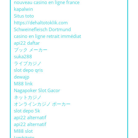
nouveau casino en ligne france
kapalwin
Situs toto
https://dehaltotoklik.com
Schweinefleisch Dortmund
casino en ligne retrait immédiat
api22 daftar
ブック メーカー
suka288
ライブカジノ
slot depo qris
dewajp
M88 link
Nagapoker Slot Gacor
ネットカジノ
オンラインカジノ ポーカー
slot depo 5k
api22 alternatif
api22 alternatif
M88 slot
Jambitoto