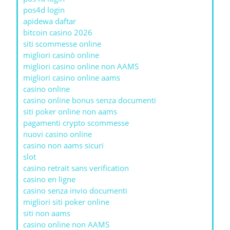
pos4d login
apidewa daftar
bitcoin casino 2026
siti scommesse online
migliori casinò online
migliori casino online non AAMS
migliori casino online aams
casino online
casino online bonus senza documenti
siti poker online non aams
pagamenti crypto scommesse
nuovi casino online
casino non aams sicuri
slot
casino retrait sans verification
casino en ligne
casino senza invio documenti
migliori siti poker online
siti non aams
casino online non AAMS