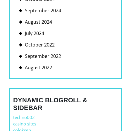
September 2024
August 2024
July 2024
October 2022
September 2022
August 2022
DYNAMIC BLOGROLL &
SIDEBAR
techno002
casino sites
coloksgp