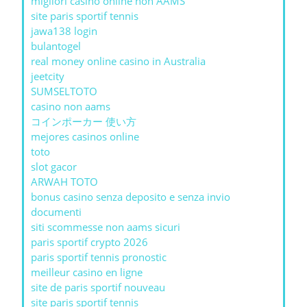
migliori casino online non AAMS
site paris sportif tennis
jawa138 login
bulantogel
real money online casino in Australia
jeetcity
SUMSELTOTO
casino non aams
コインポーカー 使い方
mejores casinos online
toto
slot gacor
ARWAH TOTO
bonus casino senza deposito e senza invio
documenti
siti scommesse non aams sicuri
paris sportif crypto 2026
paris sportif tennis pronostic
meilleur casino en ligne
site de paris sportif nouveau
site paris sportif tennis