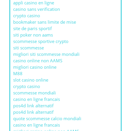
appli casino en ligne
casino sans verification
crypto casino
bookmaker sans limite de mise
site de paris sportif
siti poker non aams
scommesse sportive crypto
siti scommesse
migliori siti scommesse mondiali
casino online non AAMS
migliori casino online
M88
slot casino online
crypto casino
scommesse mondiali
casino en ligne francais
pos4d link alternatif
pos4d link alternatif
quote scommesse calcio mondiali
casino en ligne francais