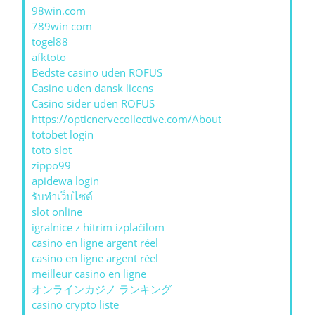
98win.com
789win com
togel88
afktoto
Bedste casino uden ROFUS
Casino uden dansk licens
Casino sider uden ROFUS
https://opticnervecollective.com/About
totobet login
toto slot
zippo99
apidewa login
รับทําเว็บไซต์
slot online
igralnice z hitrim izplačilom
casino en ligne argent réel
casino en ligne argent réel
meilleur casino en ligne
オンラインカジノ ランキング
casino crypto liste