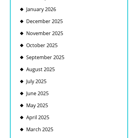
January 2026
December 2025
November 2025
October 2025
September 2025
August 2025
July 2025
June 2025
May 2025
April 2025
March 2025