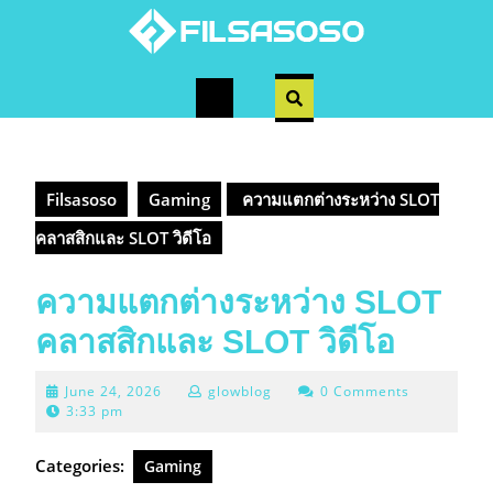
Skip
to
content
Open
Button
Filsasoso
Gaming
ความแตกต่างระหว่าง SLOT
คลาสสิกและ SLOT วิดีโอ
ความแตกต่างระหว่าง SLOT
คลาสสิกและ SLOT วิดีโอ
June
June 24, 2026
glowblog
0 Comments
24,
3:33 pm
2026
Categories:
Gaming