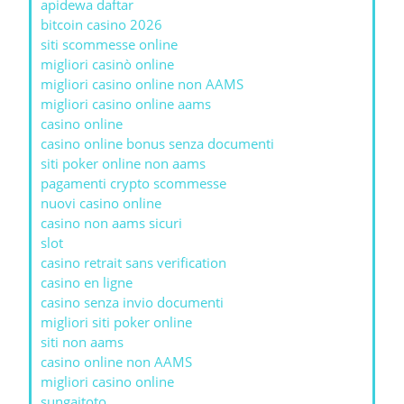
apidewa daftar
bitcoin casino 2026
siti scommesse online
migliori casinò online
migliori casino online non AAMS
migliori casino online aams
casino online
casino online bonus senza documenti
siti poker online non aams
pagamenti crypto scommesse
nuovi casino online
casino non aams sicuri
slot
casino retrait sans verification
casino en ligne
casino senza invio documenti
migliori siti poker online
siti non aams
casino online non AAMS
migliori casino online
sungaitoto