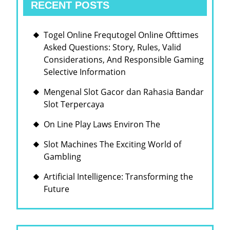
RECENT POSTS
Togel Online Frequtogel Online Ofttimes
Asked Questions: Story, Rules, Valid
Considerations, And Responsible Gaming
Selective Information
Mengenal Slot Gacor dan Rahasia Bandar
Slot Terpercaya
On Line Play Laws Environ The
Slot Machines The Exciting World of
Gambling
Artificial Intelligence: Transforming the
Future