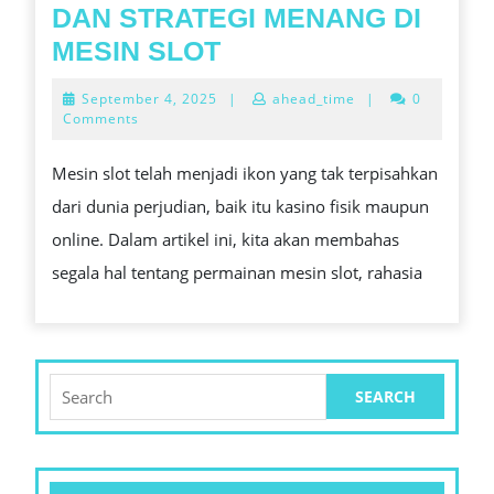
DAN STRATEGI MENANG DI
MEMAHAMI
MESIN SLOT
SLOT
September
September 4, 2025
|
ahead_time
|
0
RAHASIA
4,
Comments
2025
DAN
Mesin slot telah menjadi ikon yang tak terpisahkan
STRATEGI
dari dunia perjudian, baik itu kasino fisik maupun
MENANG
online. Dalam artikel ini, kita akan membahas
DI
segala hal tentang permainan mesin slot, rahasia
MESIN
SLOT
Search
for: