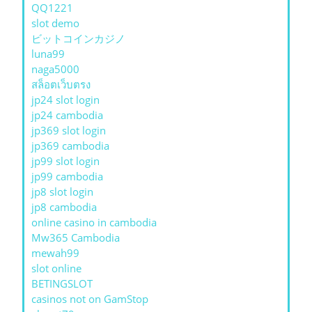
QQ1221
slot demo
ビットコインカジノ
luna99
naga5000
สล็อตเว็บตรง
jp24 slot login
jp24 cambodia
jp369 slot login
jp369 cambodia
jp99 slot login
jp99 cambodia
jp8 slot login
jp8 cambodia
online casino in cambodia
Mw365 Cambodia
mewah99
slot online
BETINGSLOT
casinos not on GamStop