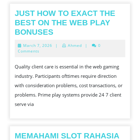
INCENTI
JUST HOW TO EXACT THE
BEST ON THE WEB PLAY
JUST
BONUSES
HOW
March
March 7, 2026
|
Ahmed
|
0
TO
7,
Comments
2026
EXACT
Quality client care is essential in the web gaming
THE
industry. Participants ofttimes require direction
BEST
with consideration problems, cost transactions, or
ON
problems. Prime play systems provide 24 7 client
THE
serve via
WEB
PLAY
BONUSES
MEMAHAMI SLOT RAHASIA