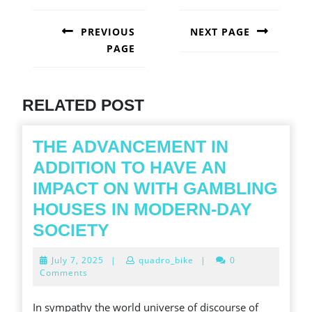
POST
NAVIGATION
PREVIOUS
NEXT PAGE
PAGE
Next
post:
Previous
post:
RELATED POST
THE ADVANCEMENT IN
ADDITION TO HAVE AN
IMPACT ON WITH GAMBLING
HOUSES IN MODERN-DAY
THE
SOCIETY
ADVANCEMENT
July
July 7, 2025
|
quadro_bike
|
0
IN
7,
Comments
2025
ADDITION
In sympathy the world universe of discourse of