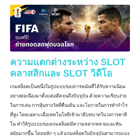
ความแตกต่างระหว่าง SLOT
คลาสสิกและ SLOT วิดีโอ
เกมสล็อตเป็นหนึ่งในรูปแบบของการพนันที่ได้รับความนิยม
อย่างต่อเนื่องมาตั้งแต่อดีตจนถึงปัจจุบัน ด้วยความเรียบง่าย
ในการเล่น การลุ้นรางวัลที่ตื่นเต้น และโอกาสในการทำกำไร
ที่สูง โดยเฉพาะเมื่อเทคโนโลยีเข้ามามีบทบาทในวงการคาสิ
โน ทำให้รูปแบบของเกมสล็อตมีความหลากหลายและทัน
สมัยมากขึ้น โดยหลัก ๆ แล้วเกมสล็อตในปัจจุบันสามารถแบ่ง