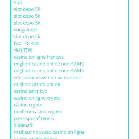
Slot
slot depo 5k
slot depo 5k
slot depo 5k
sungaitoto
slot depo 5k
bro178 slot
快连官网
casino en ligne francais
migliori casino online non AAMS
migliori casino online non AAMS
siti scommesse non aams sicuri
migliori casinò online
casino sans kyc
casino en ligne crypto
casino crypto
meilleur casino crypto
paris sportif tennis
Sildenafil
meilleur nouveau casino en ligne
casino online france