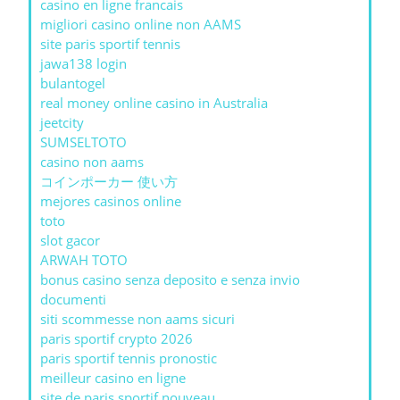
casino en ligne francais
migliori casino online non AAMS
site paris sportif tennis
jawa138 login
bulantogel
real money online casino in Australia
jeetcity
SUMSELTOTO
casino non aams
コインポーカー 使い方
mejores casinos online
toto
slot gacor
ARWAH TOTO
bonus casino senza deposito e senza invio
documenti
siti scommesse non aams sicuri
paris sportif crypto 2026
paris sportif tennis pronostic
meilleur casino en ligne
site de paris sportif nouveau