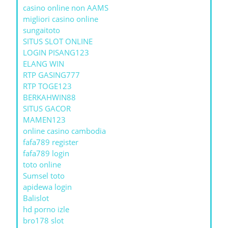
casino online non AAMS
migliori casino online
sungaitoto
SITUS SLOT ONLINE
LOGIN PISANG123
ELANG WIN
RTP GASING777
RTP TOGE123
BERKAHWIN88
SITUS GACOR
MAMEN123
online casino cambodia
fafa789 register
fafa789 login
toto online
Sumsel toto
apidewa login
Balislot
hd porno izle
bro178 slot