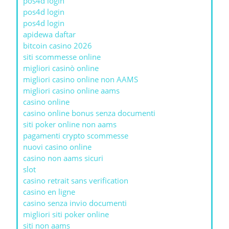
pos4d login
pos4d login
pos4d login
apidewa daftar
bitcoin casino 2026
siti scommesse online
migliori casinò online
migliori casino online non AAMS
migliori casino online aams
casino online
casino online bonus senza documenti
siti poker online non aams
pagamenti crypto scommesse
nuovi casino online
casino non aams sicuri
slot
casino retrait sans verification
casino en ligne
casino senza invio documenti
migliori siti poker online
siti non aams