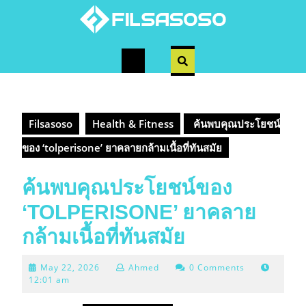
Skip
to
content
Open
Button
Filsasoso
Health & Fitness
ค้นพบคุณประโยชน์
ของ ‘tolperisone’ ยาคลายกล้ามเนื้อที่ทันสมัย
ค้นพบคุณประโยชน์ของ
‘TOLPERISONE’ ยาคลาย
กล้ามเนื้อที่ทันสมัย
May
May 22, 2026
Ahmed
0 Comments
22,
12:01 am
2026