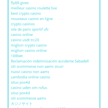
fly88.gives
meilleur casino roulette live
best crypto casino
nouveaux casino en ligne
crypto casinos
site de paris sportif ufc
casino online
casino usdt trc20
migliori crypto casino
migliori casino online
188bet
Reclamación indemnización accidente Sabadell
siti scommesse non aams sicuri
nuovi casino non aams
cambodia online casino
situs pos4d
casino uden om rofus
situs pos4d
siti scommesse aams
カジノサイト