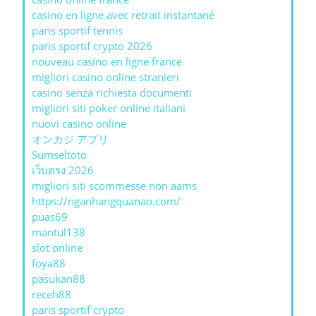
casino en ligne avec retrait instantané
paris sportif tennis
paris sportif crypto 2026
nouveau casino en ligne france
migliori casino online stranieri
casino senza richiesta documenti
migliori siti poker online italiani
nuovi casino online
オンカジ アプリ
Sumseltoto
เว็บตรง 2026
migliori siti scommesse non aams
https://nganhangquanao.com/
puas69
mantul138
slot online
foya88
pasukan88
receh88
paris sportif crypto