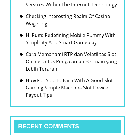
Services Within The Internet Technology
Checking Interesting Realm Of Casino
Wagering
Hi Rum: Redefining Mobile Rummy With
Simplicity And Smart Gameplay
Cara Memahami RTP dan Volatilitas Slot
Online untuk Pengalaman Bermain yang
Lebih Terarah
How For You To Earn With A Good Slot
Gaming Simple Machine- Slot Device
Payout Tips
RECENT COMMENTS