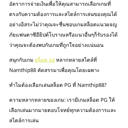
อัตราการจ่ายเงินเพื่อให้คุณสามารถเลือกเกมที่
ตรงกับความต้องการและสไตล์การเล่นของคุณได้
อย่างอิสระไม่ว่าคุณจะชื่นชอบเกมสล็อตแนวผจญ
ภัยแฟนตาซีอียิปต์โบราณหรือแนวอื่นๆก็รับรองได้
ว่าคุณจะต้องพบกับเกมที่ถูกใจอย่างแน่นอน
สนุกกับเกม
สล็อต
pg
หลากหลายสไตล์ที่
Namthip88
คัดสรรมาเพื่อคุณโดยเฉพาะ
ทำไมต้องเลือกเล่นสล็อต
PG
ที่
Namthip88?
ความหลากหลายของเกม
:
เรามีเกมสล็อต
PG
ให้
เลือกเล่นมากมายตอบโจทย์ทุกความต้องการและ
สไตล์การเล่น