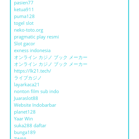
pasien77
ketua911
puma128
togel slot
neko-toto.org
pragmatic play resmi
Slot gacor
exness indonesia
オンライン カジノ ブック メーカー
オンライン カジノ ブック メーカー
https://lk21.tech/
ライブカジノ
layarkaca21
nonton film sub indo
Juaraslot88
Website Indobarbar
planet128
Yaar Win
suka288 daftar
bunga189