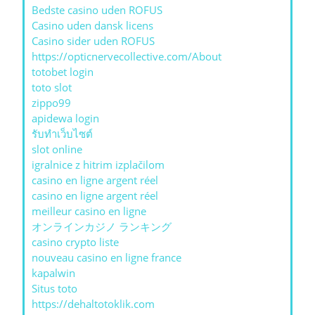
Bedste casino uden ROFUS
Casino uden dansk licens
Casino sider uden ROFUS
https://opticnervecollective.com/About
totobet login
toto slot
zippo99
apidewa login
รับทําเว็บไซต์
slot online
igralnice z hitrim izplačilom
casino en ligne argent réel
casino en ligne argent réel
meilleur casino en ligne
オンラインカジノ ランキング
casino crypto liste
nouveau casino en ligne france
kapalwin
Situs toto
https://dehaltotoklik.com