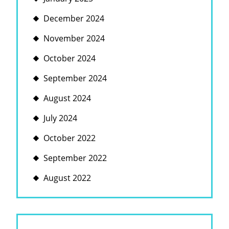
December 2024
November 2024
October 2024
September 2024
August 2024
July 2024
October 2022
September 2022
August 2022