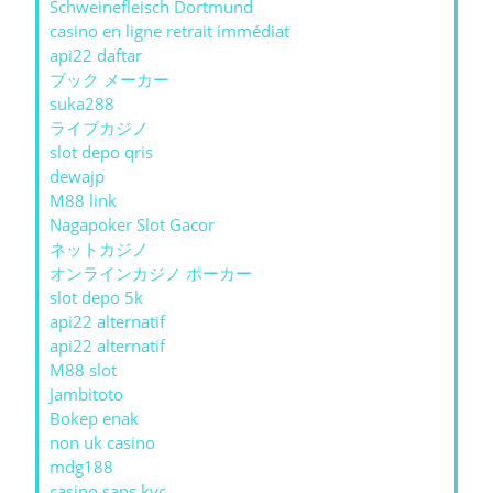
Schweinefleisch Dortmund
casino en ligne retrait immédiat
api22 daftar
ブック メーカー
suka288
ライブカジノ
slot depo qris
dewajp
M88 link
Nagapoker Slot Gacor
ネットカジノ
オンラインカジノ ポーカー
slot depo 5k
api22 alternatif
api22 alternatif
M88 slot
Jambitoto
Bokep enak
non uk casino
mdg188
casino sans kyc