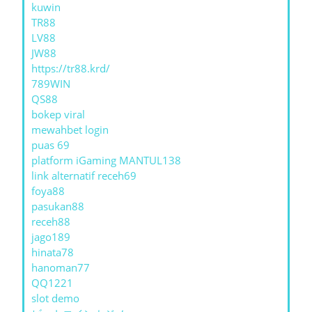
kuwin
TR88
LV88
JW88
https://tr88.krd/
789WIN
QS88
bokep viral
mewahbet login
puas 69
platform iGaming MANTUL138
link alternatif receh69
foya88
pasukan88
receh88
jago189
hinata78
hanoman77
QQ1221
slot demo