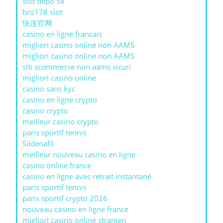
slot depo 5k
bro178 slot
快连官网
casino en ligne francais
migliori casino online non AAMS
migliori casino online non AAMS
siti scommesse non aams sicuri
migliori casinò online
casino sans kyc
casino en ligne crypto
casino crypto
meilleur casino crypto
paris sportif tennis
Sildenafil
meilleur nouveau casino en ligne
casino online france
casino en ligne avec retrait instantané
paris sportif tennis
paris sportif crypto 2026
nouveau casino en ligne france
migliori casino online stranieri