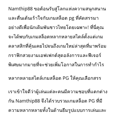
Namthip88
ขอต้อนรับสู่โลกแห่งความสนุกสนาน
และตื่นเต้นเร้าใจกับเกมสล็อต
pg
ที่คัดสรรมา
อย่างดีเพื่อนักเดิมพันชาวไทยโดยเฉพาะ
!
ที่นี่คุณ
จะได้พบกับเกมสล็อตหลากหลายสไตล์ตั้งแต่เกม
คลาสสิกที่คุ้นเคยไปจนถึงเกมใหม่ล่าสุดที่มาพร้อม
กราฟิกสวยงามเอฟเฟกต์สุดอลังการและฟีเจอร์
พิเศษมากมายที่จะช่วยเพิ่มโอกาสในการทำกำไร
หลากหลายสไตล์เกมสล็อต
PG
ให้คุณเลือกสรร
เราเข้าใจดีว่าผู้เล่นแต่ละคนมีความชอบที่แตกต่าง
กัน
Namthip88
จึงได้รวบรวมเกมสล็อต
PG
ที่มี
ความหลากหลายทั้งในด้านธีมรูปแบบการเล่นและ