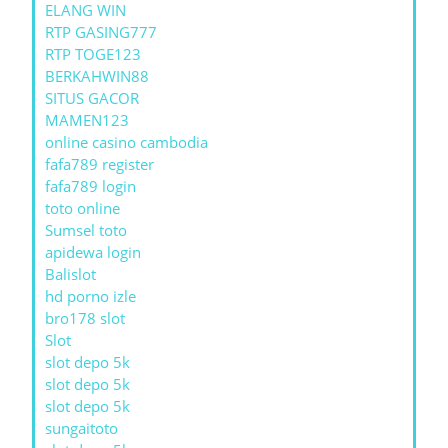
ELANG WIN
RTP GASING777
RTP TOGE123
BERKAHWIN88
SITUS GACOR
MAMEN123
online casino cambodia
fafa789 register
fafa789 login
toto online
Sumsel toto
apidewa login
Balislot
hd porno izle
bro178 slot
Slot
slot depo 5k
slot depo 5k
slot depo 5k
sungaitoto