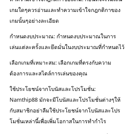
เกมใดๆควรอ่านและทำความเข้าใจกฎกติกาของ
เกมนั้นๆอย่างละเอียด
กำหนดงบประมาณ
:
กำหนดงบประมาณในการ
เล่นแต่ละครั้งและยึดมั่นในงบประมาณที่กำหนดไว้
เลือกเกมที่เหมาะสม
:
เลือกเกมที่ตรงกับความ
ต้องการและสไตล์การเล่นของคุณ
ใช้ประโยชน์จากโบนัสและโปรโมชั่น
:
Namthip88
มักจะมีโบนัสและโปรโมชั่นต่างๆให้
กับสมาชิกอย่าลืมใช้ประโยชน์จากโบนัสและโปร
โมชั่นเหล่านี้เพื่อเพิ่มโอกาสในการทำกำไร