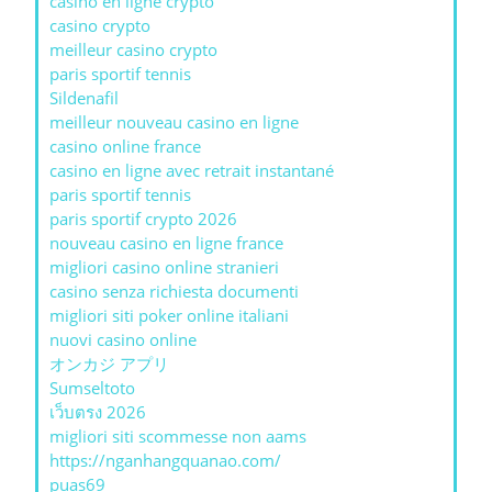
casino en ligne crypto
casino crypto
meilleur casino crypto
paris sportif tennis
Sildenafil
meilleur nouveau casino en ligne
casino online france
casino en ligne avec retrait instantané
paris sportif tennis
paris sportif crypto 2026
nouveau casino en ligne france
migliori casino online stranieri
casino senza richiesta documenti
migliori siti poker online italiani
nuovi casino online
オンカジ アプリ
Sumseltoto
เว็บตรง 2026
migliori siti scommesse non aams
https://nganhangquanao.com/
puas69