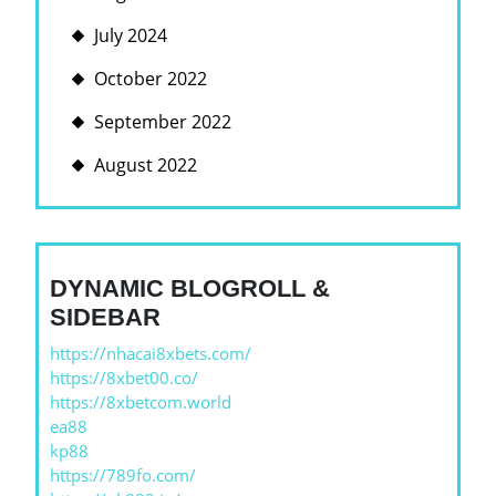
July 2024
October 2022
September 2022
August 2022
DYNAMIC BLOGROLL &
SIDEBAR
https://nhacai8xbets.com/
https://8xbet00.co/
https://8xbetcom.world
ea88
kp88
https://789fo.com/