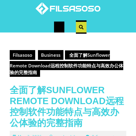
Skip
to
content
Open
Button
Filsasoso
Business
全面了解Sunflower
Remote Download远程控制软件功能特点与高效办公体
验的完整指南
全面了解SUNFLOWER
REMOTE DOWNLOAD远程
控制软件功能特点与高效办
公体验的完整指南