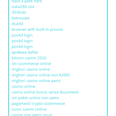
have a peek here
suka288 slot
303hoki
betnovate
ikut4d
browser with built-in proxies
pos4d login
pos4d login
pos4d login
apidewa daftar
bitcoin casino 2026
siti scommesse online
migliori casinò online
migliori casino online non AAMS
migliori casino online aams
casino online
casino online bonus senza documenti
siti poker online non aams
pagamenti crypto scommesse
nuovi casino online
casino non aams sicuri