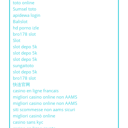
toto online
Sumsel toto
apidewa login
Balislot
hd porno izle
bro178 slot
Slot
slot depo 5k
slot depo 5k
slot depo 5k
sungaitoto
slot depo 5k
bro178 slot
快连官网
casino en ligne francais
migliori casino online non AAMS
migliori casino online non AAMS
siti scommesse non aams sicuri
migliori casinò online
casino sans kyc