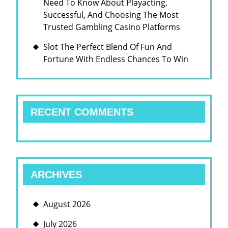
Need To Know About Playacting,
Successful, And Choosing The Most
Trusted Gambling Casino Platforms
Slot The Perfect Blend Of Fun And
Fortune With Endless Chances To Win
RECENT COMMENTS
ARCHIVES
August 2026
July 2026