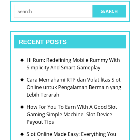
POWER
Search
for:
DOWNLOAD
FOR
SMOOTH
RECENT POSTS
MANAGEMENT
Hi Rum: Redefining Mobile Rummy With
Simplicity And Smart Gameplay
Cara Memahami RTP dan Volatilitas Slot
Online untuk Pengalaman Bermain yang
Lebih Terarah
How For You To Earn With A Good Slot
Gaming Simple Machine- Slot Device
Payout Tips
Slot Online Made Easy: Everything You