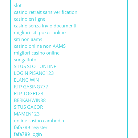
slot
casino retrait sans verification
casino en ligne
casino senza invio documenti
migliori siti poker online
siti non aams
casino online non AAMS
migliori casino online
sungaitoto
SITUS SLOT ONLINE
LOGIN PISANG123
ELANG WIN
RTP GASING777
RTP TOGE123
BERKAHWIN88
SITUS GACOR
MAMEN123
online casino cambodia
fafa789 register
fafa789 login