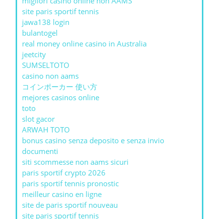
migliori casino online non AAMS
site paris sportif tennis
jawa138 login
bulantogel
real money online casino in Australia
jeetcity
SUMSELTOTO
casino non aams
コインポーカー 使い方
mejores casinos online
toto
slot gacor
ARWAH TOTO
bonus casino senza deposito e senza invio
documenti
siti scommesse non aams sicuri
paris sportif crypto 2026
paris sportif tennis pronostic
meilleur casino en ligne
site de paris sportif nouveau
site paris sportif tennis