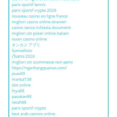
paris sportif tennis
paris sportif crypto 2026
nouveau casino en ligne france
migliori casino online stranieri
casino senza richiesta documenti
migliori siti poker online italiani
nuovi casino online
オンカジ アプリ
Sumseltoto
เว็บตรง 2026
migliori siti scommesse non aams
https://nganhangquanao.com/
puas69
mantul138
slot online
foya88
pasukan88
receh88
paris sportif crypto
best arab casinos online