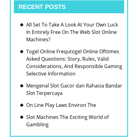
RECENT POSTS
All Set To Take A Look At Your Own Luck
In Entirely Free On The Web Slot Online
Machines?
Togel Online Frequtogel Online Ofttimes
Asked Questions: Story, Rules, Valid
Considerations, And Responsible Gaming
Selective Information
Mengenal Slot Gacor dan Rahasia Bandar
Slot Terpercaya
On Line Play Laws Environ The
Slot Machines The Exciting World of
Gambling