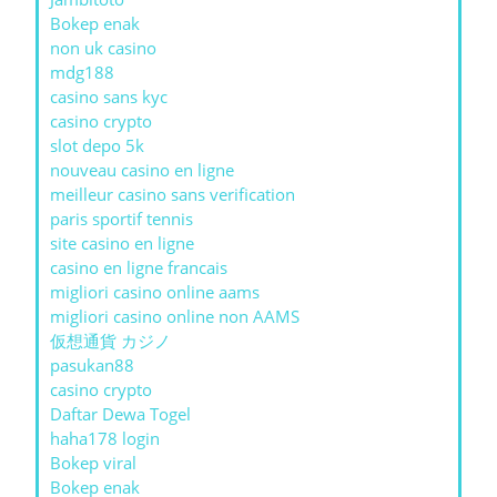
Bokep enak
non uk casino
mdg188
casino sans kyc
casino crypto
slot depo 5k
nouveau casino en ligne
meilleur casino sans verification
paris sportif tennis
site casino en ligne
casino en ligne francais
migliori casino online aams
migliori casino online non AAMS
仮想通貨 カジノ
pasukan88
casino crypto
Daftar Dewa Togel
haha178 login
Bokep viral
Bokep enak