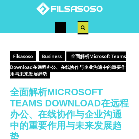
Skip
to
content
Open
Button
Filsasoso
Business
全面解析Microsoft Teams
Download在远程办公、在线协作与企业沟通中的重要作
用与未来发展趋势
全面解析MICROSOFT
TEAMS DOWNLOAD在远程
办公、在线协作与企业沟通
中的重要作用与未来发展趋
势