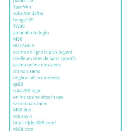
planet128
Yaar Win
suka288 daftar
bunga189
TW88
amanahtoto login
M88
BOLAGILA
casino en ligne le plus payant
meilleurs sites de paris sportifs
casino online non aams
siti non aams
migliori siti scommesse
qs88
suka288 login
online casino sites in uae
casino non aams
M88 link
solusiwin
https://jdqs888.com/
nk88.com