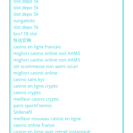
slot depo 5k
slot depo 5k
slot depo 5k
sungaitoto
slot depo 5k
bro178 slot
快连官网
casino en ligne francais
migliori casino online non AAMS
migliori casino online non AAMS
siti scommesse non aams sicuri
migliori casinò online
casino sans kyc
casino en ligne crypto
casino crypto
meilleur casino crypto
paris sportif tennis
Sildenafil
meilleur nouveau casino en ligne
casino online france
casino en ligne avec retrait instantané