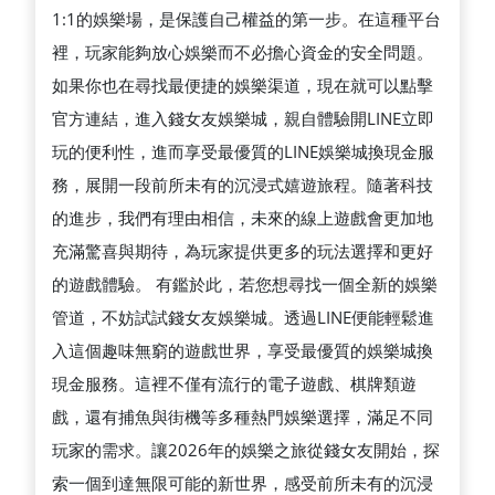
1:1的娛樂場，是保護自己權益的第一步。在這種平台
裡，玩家能夠放心娛樂而不必擔心資金的安全問題。
如果你也在尋找最便捷的娛樂渠道，現在就可以點擊
官方連結，進入錢女友娛樂城，親自體驗開LINE立即
玩的便利性，進而享受最優質的LINE娛樂城換現金服
務，展開一段前所未有的沉浸式嬉遊旅程。隨著科技
的進步，我們有理由相信，未來的線上遊戲會更加地
充滿驚喜與期待，為玩家提供更多的玩法選擇和更好
的遊戲體驗。 有鑑於此，若您想尋找一個全新的娛樂
管道，不妨試試錢女友娛樂城。透過LINE便能輕鬆進
入這個趣味無窮的遊戲世界，享受最優質的娛樂城換
現金服務。這裡不僅有流行的電子遊戲、棋牌類遊
戲，還有捕魚與街機等多種熱門娛樂選擇，滿足不同
玩家的需求。讓2026年的娛樂之旅從錢女友開始，探
索一個到達無限可能的新世界，感受前所未有的沉浸