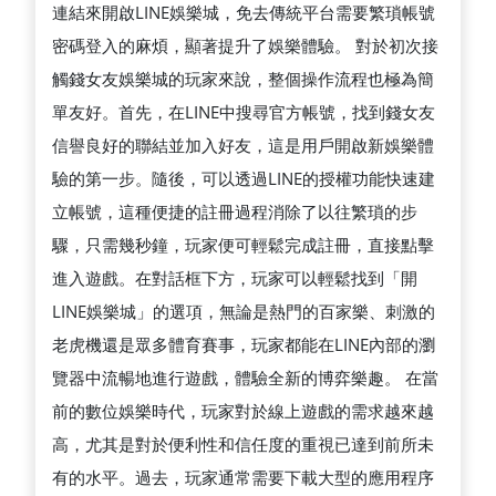
連結來開啟LINE娛樂城，免去傳統平台需要繁瑣帳號
密碼登入的麻煩，顯著提升了娛樂體驗。 對於初次接
觸錢女友娛樂城的玩家來說，整個操作流程也極為簡
單友好。首先，在LINE中搜尋官方帳號，找到錢女友
信譽良好的聯結並加入好友，這是用戶開啟新娛樂體
驗的第一步。隨後，可以透過LINE的授權功能快速建
立帳號，這種便捷的註冊過程消除了以往繁瑣的步
驟，只需幾秒鐘，玩家便可輕鬆完成註冊，直接點擊
進入遊戲。在對話框下方，玩家可以輕鬆找到「開
LINE娛樂城」的選項，無論是熱門的百家樂、刺激的
老虎機還是眾多體育賽事，玩家都能在LINE內部的瀏
覽器中流暢地進行遊戲，體驗全新的博弈樂趣。 在當
前的數位娛樂時代，玩家對於線上遊戲的需求越來越
高，尤其是對於便利性和信任度的重視已達到前所未
有的水平。過去，玩家通常需要下載大型的應用程序