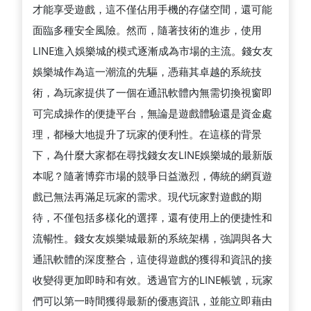
才能享受遊戲，這不僅佔用手機的存儲空間，還可能
面臨多種安全風險。然而，隨著技術的進步，使用
LINE進入娛樂城的模式逐漸成為市場的主流。錢女友
娛樂城作為這一潮流的先驅，憑藉其卓越的系統技
術，為玩家提供了一個在通訊軟體內無需切換視窗即
可完成操作的便捷平台，無論是遊戲體驗還是資金處
理，都極大地提升了玩家的便利性。在這樣的背景
下，為什麼大家都在尋找錢女友LINE娛樂城的最新版
本呢？隨著博弈市場的競爭日益激烈，傳統的網頁遊
戲已無法再滿足玩家的需求。現代玩家對遊戲的期
待，不僅包括多樣化的選擇，還有使用上的便捷性和
流暢性。錢女友娛樂城最新的系統架構，強調與各大
通訊軟體的深度整合，這使得遊戲的獲得和資訊的接
收變得更加即時和有效。透過官方的LINE帳號，玩家
們可以第一時間獲得最新的優惠資訊，並能立即藉由