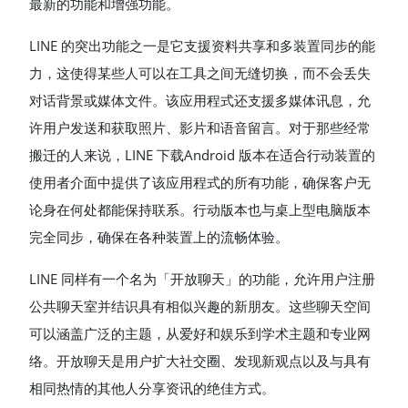
最新的功能和增强功能。
LINE 的突出功能之一是它支援资料共享和多装置同步的能
力，这使得某些人可以在工具之间无缝切换，而不会丢失
对话背景或媒体文件。该应用程式还支援多媒体讯息，允
许用户发送和获取照片、影片和语音留言。对于那些经常
搬迁的人来说，LINE 下载Android 版本在适合行动装置的
使用者介面中提供了该应用程式的所有功能，确保客户无
论身在何处都能保持联系。行动版本也与桌上型电脑版本
完全同步，确保在各种装置上的流畅体验。
LINE 同样有一个名为「开放聊天」的功能，允许用户注册
公共聊天室并结识具有相似兴趣的新朋友。这些聊天空间
可以涵盖广泛的主题，从爱好和娱乐到学术主题和专业网
络。开放聊天是用户扩大社交圈、发现新观点以及与具有
相同热情的其他人分享资讯的绝佳方式。