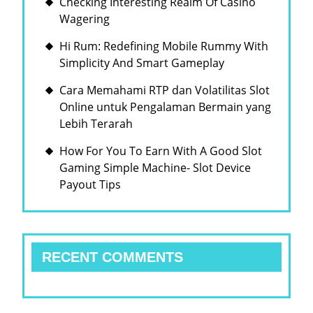
Checking Interesting Realm Of Casino
Wagering
Hi Rum: Redefining Mobile Rummy With
Simplicity And Smart Gameplay
Cara Memahami RTP dan Volatilitas Slot
Online untuk Pengalaman Bermain yang
Lebih Terarah
How For You To Earn With A Good Slot
Gaming Simple Machine- Slot Device
Payout Tips
RECENT COMMENTS