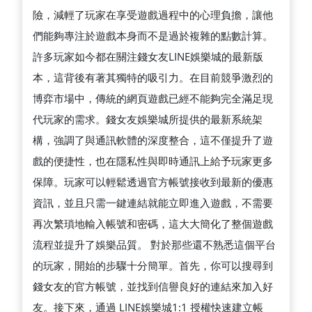
險，減輕了玩家在享受遊戲過程中的心理負擔，讓他
們能夠專注於遊戲本身而不是過於複雜的點數計算。
許多玩家如今都在關注錢女友LINE娛樂城的最新版
本，這背後有著其獨特的吸引力。在目前競爭激烈的
博弈市場中，傳統的網頁遊戲已經不能夠完全滿足現
代玩家的需求。錢女友娛樂城所提供的最新系統架
構，強調了與通訊軟體的深度整合，這不僅提升了遊
戲的便捷性，也在隱私性與即時通訊上給予玩家更多
保障。玩家可以輕鬆透過官方帳號接收到最新的優惠
資訊，並且只需一鍵連結就能立即進入遊戲，不需要
再次繁瑣地輸入帳號和密碼，這大大簡化了整個遊戲
流程並提升了娛樂品質。 對於那些還不熟悉這個平台
的玩家，開始的步驟十分簡單。首先，你可以搜尋到
錢女友的官方帳號，並找到信譽良好的連結來加入好
友。接下來，通過 LINE娛樂城1:1 授權快速建立帳