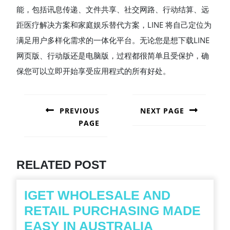
能，包括讯息传递、文件共享、社交网路、行动结算、远
距医疗解决方案和家庭娱乐替代方案，LINE 将自己定位为
满足用户多样化需求的一体化平台。无论您是想下载LINE
网页版、行动版还是电脑版，过程都很简单且受保护，确
保您可以立即开始享受应用程式的所有好处。
POST
NAVIGATION
PREVIOUS
NEXT PAGE
PAGE
Next
post:
Previous
post:
RELATED POST
IGET WHOLESALE AND
RETAIL PURCHASING MADE
IGET
EASY IN AUSTRALIA