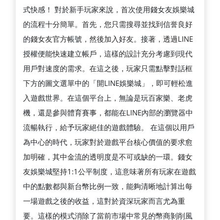
式快感！ 對於新手玩家來說，首次使用錢女友娛樂城
的流程十分簡單。首先，您只需搜尋並找到信誉良好
的錢女友官方帳號，然後加入好友。接著，透過LINE
授權便能快速建立帳戶，這樣的設計充分考慮到現代
用戶對速度的需求。在這之後，玩家只需點擊對話框
下方的圖文選單中的「開LINE娛樂城」，即可輕松進
入遊戲世界。在這個平台上，無論是玩百家樂、老虎
機，還是參與體育賽事，都能在LINE內部的瀏覽器中
流暢執行，給予玩家絕佳的遊戲體驗。 在這個以用戶
為中心的時代，玩家對於遊戲平台核心價值的要求愈
加明確，其中金流的透明度是不可或缺的一環。錢女
友娛樂城堅持1:1公平制度，這意味著所有玩家在遊戲
中的點數都與新台幣比例一致，能夠清晰地計算出每
一場遊戲之後的收益，這對於資深玩家而言尤為重
要。這樣的模式消除了當前市場中常見的幣商剝削風