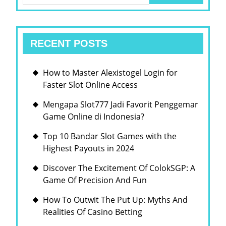
RECENT POSTS
How to Master Alexistogel Login for
Faster Slot Online Access
Mengapa Slot777 Jadi Favorit Penggemar
Game Online di Indonesia?
Top 10 Bandar Slot Games with the
Highest Payouts in 2024
Discover The Excitement Of ColokSGP: A
Game Of Precision And Fun
How To Outwit The Put Up: Myths And
Realities Of Casino Betting