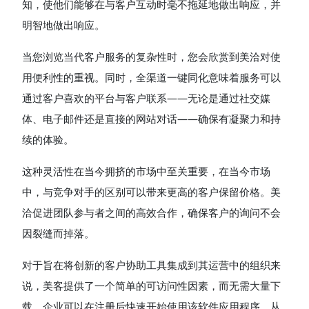
知，使他们能够在与客户互动时毫不拖延地做出响应，并
明智地做出响应。
当您浏览当代客户服务的复杂性时，您会欣赏到美洽对使
用便利性的重视。同时，全渠道一键同化意味着服务可以
通过客户喜欢的平台与客户联系——无论是通过社交媒
体、电子邮件还是直接的网站对话——确保有凝聚力和持
续的体验。
这种灵活性在当今拥挤的市场中至关重要，在当今市场
中，与竞争对手的区别可以带来更高的客户保留价格。美
洽促进团队参与者之间的高效合作，确保客户的询问不会
因裂缝而掉落。
对于旨在将创新的客户协助工具集成到其运营中的组织来
说，美客提供了一个简单的可访问性因素，而无需大量下
载。企业可以在注册后快速开始使用该软件应用程序，从