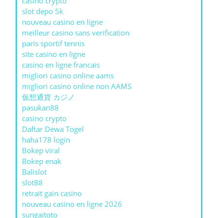
casino crypto
slot depo 5k
nouveau casino en ligne
meilleur casino sans verification
paris sportif tennis
site casino en ligne
casino en ligne francais
migliori casino online aams
migliori casino online non AAMS
仮想通貨 カジノ
pasukan88
casino crypto
Daftar Dewa Togel
haha178 login
Bokep viral
Bokep enak
Balislot
slot88
retrait gain casino
nouveau casino en ligne 2026
sungaitoto