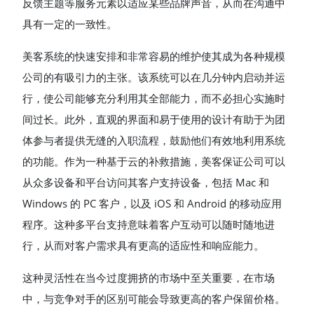
反馈主题等服务元素以适应某些品牌声音，从而在沟通中
具有一定的一致性。
美客系统的快速安排和非常容易的维护使其成为各种规模
公司的有吸引力的主张。该系统可以在几分钟内启动并运
行，使公司能够充分利用其全部能力，而不必担心实施时
间过长。此外，直观的界面和易于使用的设计有助于为团
体参与者提供无缝的入职流程，鼓励他们有效地利用系统
的功能。作为一种基于云的补救措施，美客保证公司可以
从众多设备和平台访问其客户支持设备，包括 Mac 和
Windows 的 PC 客户，以及 iOS 和 Android 的移动应用
程序。这种多平台支持意味着客户互动可以随时随地进
行，从而对客户需求具有更高的适应性和响应能力。
这种灵活性在当今过度拥挤的市场中至关重要，在市场
中，与竞争对手的区别可能会导致更高的客户保留价格。