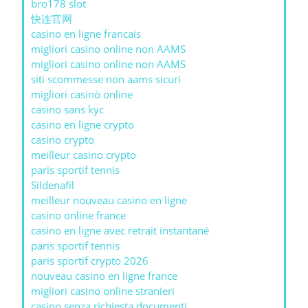
bro178 slot
快连官网
casino en ligne francais
migliori casino online non AAMS
migliori casino online non AAMS
siti scommesse non aams sicuri
migliori casinò online
casino sans kyc
casino en ligne crypto
casino crypto
meilleur casino crypto
paris sportif tennis
Sildenafil
meilleur nouveau casino en ligne
casino online france
casino en ligne avec retrait instantané
paris sportif tennis
paris sportif crypto 2026
nouveau casino en ligne france
migliori casino online stranieri
casino senza richiesta documenti