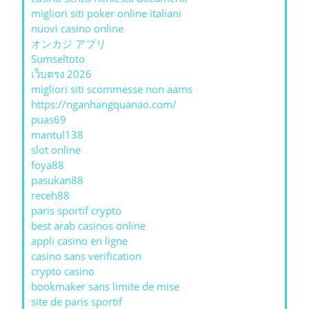
migliori siti poker online italiani
nuovi casino online
オンカジ アプリ
Sumseltoto
เว็บตรง 2026
migliori siti scommesse non aams
https://nganhangquanao.com/
puas69
mantul138
slot online
foya88
pasukan88
receh88
paris sportif crypto
best arab casinos online
appli casino en ligne
casino sans verification
crypto casino
bookmaker sans limite de mise
site de paris sportif