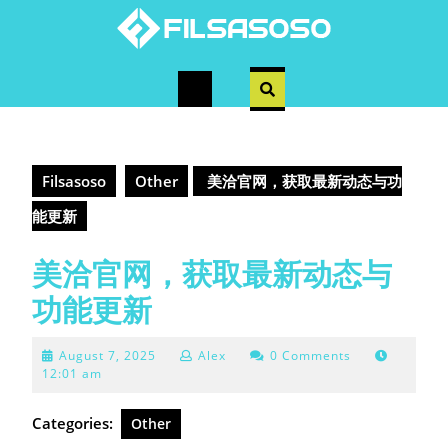
Skip
to
content
Open
Button
Filsasoso
Other
美洽官网，获取最新动态与功
能更新
美洽官网，获取最新动态与
功能更新
August
August 7, 2025
Alex
0 Comments
7,
12:01 am
2025
Categories:
Other