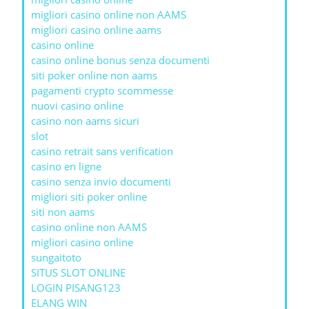
migliori casino online non AAMS
migliori casino online aams
casino online
casino online bonus senza documenti
siti poker online non aams
pagamenti crypto scommesse
nuovi casino online
casino non aams sicuri
slot
casino retrait sans verification
casino en ligne
casino senza invio documenti
migliori siti poker online
siti non aams
casino online non AAMS
migliori casino online
sungaitoto
SITUS SLOT ONLINE
LOGIN PISANG123
ELANG WIN