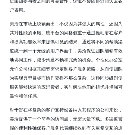
进集团参与者之间的可靠合作，保证不会因拆分而失去客
户咨询。
美洽在市场上脱颖而出，不仅因为其强大的属性，还因为
其对性能的承诺。该平台的风格侧重于通过推动潜在客户
和提高功能效率来提供可见的结果。通过将不同的帮助渠
道统一到一个无缝的用户界面中，美洽保证团队能够有效
地协同工作，减少沟通不畅和冗余的机会。个性化办公室
允许公司根据其细节需求定制客户服务策略，从而使团队
为实现典型目标而协作变得不那么复杂。这种同步级别使
服务能够快速响应消费者，实时解决他们的担忧并增强可
靠性和信任感。
对于旨在将复杂的客户支持设备纳入其程序的公司来说，
美洽提供了一个简单的访问点，无需大量下载。多渠道警
报的便利性确保客户服务代表继续收到有关重复交互的通