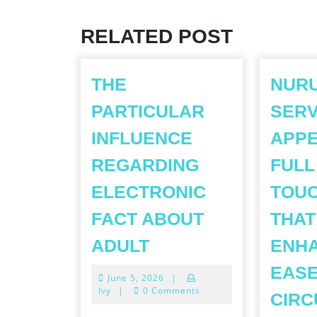
Previous
post:
RELATED POST
THE
NUR
PARTICULAR
SER
INFLUENCE
APP
REGARDING
FULL
ELECTRONIC
TOU
FACT ABOUT
THAT
THE
ADULT
ENH
PARTICULAR
EASE
June
June 5, 2026
|
INFLUENCE
5,
Ivy
|
0 Comments
CIRC
REGARDING
2026