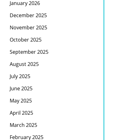
January 2026
December 2025
November 2025
October 2025
September 2025
August 2025
July 2025
June 2025
May 2025
NALLY
April 2025
AL
March 2025
February 2025