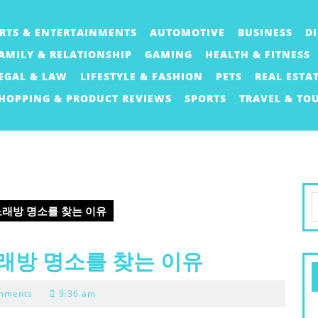
RTS & ENTERTAINMENTS
AUTOMOTIVE
BUSINESS
D
AMILY & RELATIONSHIP
GAMING
HEALTH & FITNESS
EGAL & LAW
LIFESTYLE & FASHION
PETS
REAL ESTA
HOPPING & PRODUCT REVIEWS
SPORTS
TRAVEL & TO
S
래방 명소를 찾는 이유
f
래방 명소를 찾는 이유
mments
9:36 am