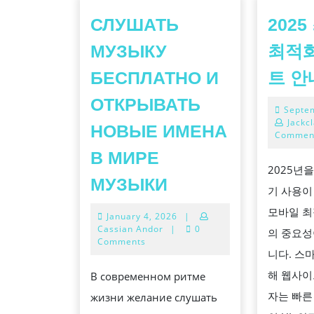
СЛУШАТЬ
202
МУЗЫКУ
최적화
БЕСПЛАТНО И
트 안
ОТКРЫВАТЬ
Septe
Jackc
НОВЫЕ ИМЕНА
Commen
В МИРЕ
2025년
СЛУШАТЬ
МУЗЫКИ
기 사용이
МУЗЫКУ
모바일 최
January
January 4, 2026
|
БЕСПЛАТНО
4,
Cassian Andor
|
0
의 중요성
И
2026
Comments
니다. 스
ОТКРЫВАТЬ
해 웹사이
В современном ритме
НОВЫЕ
자는 빠른
жизни желание слушать
ИМЕНА