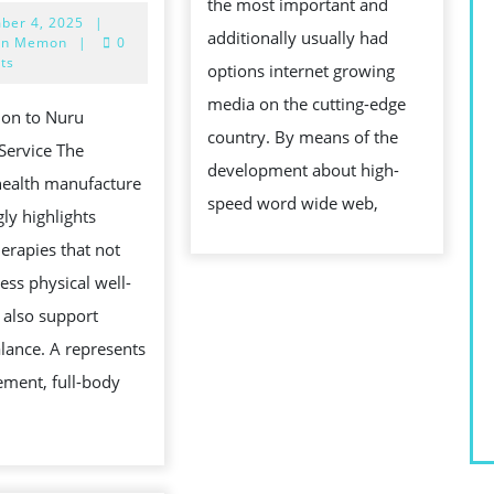
ESTATE
the most important and
December
ber 4, 2025
|
SERVE
ASSET
additionally usually had
4,
in Memon
|
0
APPEASEMENT
2025
ts
SITUATI
options internet growing
FULL
media on the cutting-edge
ion to Nuru
BODY
country. By means of the
Service The
TOUCH
development about high-
ealth manufacture
DOWN
speed word wide web,
gly highlights
THAT
herapies that not
ENHANCES
ess physical well-
EASE
 also support
AND
alance. A represents
CIRCULATION
ment, full-body