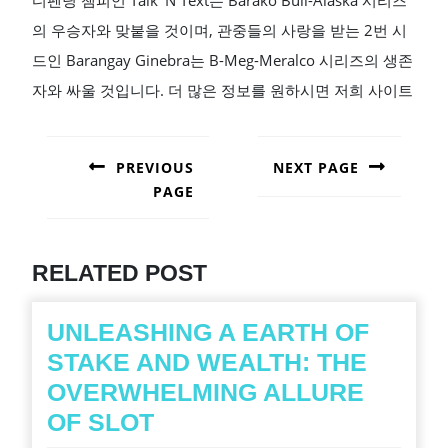
디펜딩 챔피언 Talk 'N Text는 Barako Bull-Alaska 시리즈
의 우승자와 맞붙을 것이며, 관중들의 사랑을 받는 2번 시
드인 Barangay Ginebra는 B-Meg-Meralco 시리즈의 생존
자와 싸울 것입니다. 더 많은 정보를 원하시면 저희 사이트
POST
NAVIGATION
PREVIOUS
NEXT PAGE
PAGE
Next
post:
Previous
post:
RELATED POST
UNLEASHING A EARTH OF
STAKE AND WEALTH: THE
OVERWHELMING ALLURE
UNLEASHING
OF SLOT