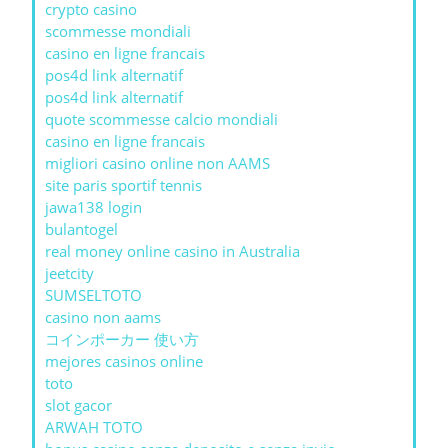
crypto casino
scommesse mondiali
casino en ligne francais
pos4d link alternatif
pos4d link alternatif
quote scommesse calcio mondiali
casino en ligne francais
migliori casino online non AAMS
site paris sportif tennis
jawa138 login
bulantogel
real money online casino in Australia
jeetcity
SUMSELTOTO
casino non aams
コインポーカー 使い方
mejores casinos online
toto
slot gacor
ARWAH TOTO