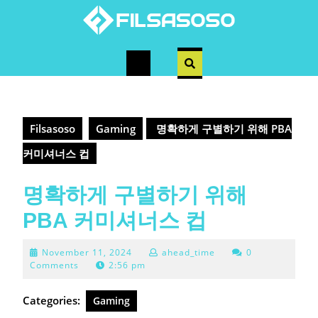
Skip
to
content
Open
Button
Filsasoso
Gaming
명확하게 구별하기 위해 PBA
커미셔너스 컵
명확하게 구별하기 위해
PBA 커미셔너스 컵
November
November 11, 2024
ahead_time
0
11,
Comments
2:56 pm
2024
Categories:
Gaming