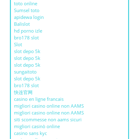
toto online
Sumsel toto
apidewa login
Balislot
hd porno izle
bro178 slot
Slot
slot depo 5k
slot depo 5k
slot depo 5k
sungaitoto
slot depo 5k
bro178 slot
快连官网
casino en ligne francais
migliori casino online non AAMS
migliori casino online non AAMS
siti scommesse non aams sicuri
migliori casinò online
casino sans kyc