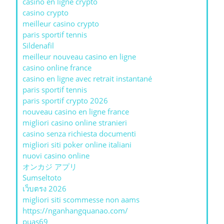
casino en ligne crypto
casino crypto
meilleur casino crypto
paris sportif tennis
Sildenafil
meilleur nouveau casino en ligne
casino online france
casino en ligne avec retrait instantané
paris sportif tennis
paris sportif crypto 2026
nouveau casino en ligne france
migliori casino online stranieri
casino senza richiesta documenti
migliori siti poker online italiani
nuovi casino online
オンカジ アプリ
Sumseltoto
เว็บตรง 2026
migliori siti scommesse non aams
https://nganhangquanao.com/
puas69