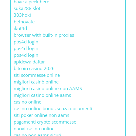
have a peek here
suka288 slot
303hoki
betnovate
ikut4d
browser with built-in proxies
pos4d login
pos4d login
pos4d login
apidewa daftar
bitcoin casino 2026
siti scommesse online
migliori casinò online
migliori casino online non AAMS
migliori casino online aams
casino online
casino online bonus senza documenti
siti poker online non aams
pagamenti crypto scommesse
nuovi casino online
casino non aams sicuri