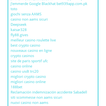
J'emmerde Google Blackhat bet939app.com.pk
toto
giochi senza AAMS
casino non aams sicuri
Deepseek
kaisar328
fly88.gives
meilleur casino roulette live
best crypto casino
nouveaux casino en ligne
crypto casinos
site de paris sportif ufc
casino online
casino usdt trc20
migliori crypto casino
migliori casino online
188bet
Reclamación indemnización accidente Sabadell
siti scommesse non aams sicuri
nuovi casino non aams