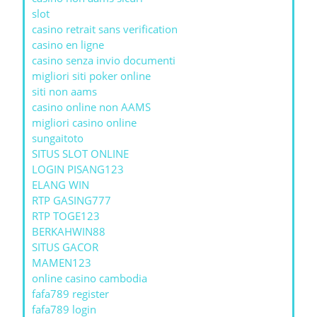
slot
casino retrait sans verification
casino en ligne
casino senza invio documenti
migliori siti poker online
siti non aams
casino online non AAMS
migliori casino online
sungaitoto
SITUS SLOT ONLINE
LOGIN PISANG123
ELANG WIN
RTP GASING777
RTP TOGE123
BERKAHWIN88
SITUS GACOR
MAMEN123
online casino cambodia
fafa789 register
fafa789 login