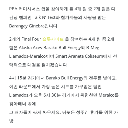
PBA 커미셔너스 컵을 참여하게 될 4개 팀 중 2개 팀은 디
펜딩 챔피언 Talk N' Text와 참가자들의 사랑을 받는
Barangay Ginebra입니다.
2개의 Final Four
슬롯사이트
을 참여하는 4개 팀 중 2개
팀은 Alaska Aces-Barako Bull Energy와 B-Meg
Llamados-Meralco이며 Smart Araneta Coliseum에서 선
택적으로 대결을 펼치겠습니다.
4시 15분 경기에서 Barako Bull Energy와 전투를 벌이고,
이번 라운드에서 가장 높은 시드를 가구받은 팀인
Llamados가 오후 6시 30분 경기에서 위험천만 Meralco를
찾아패너 밖에
고 패자들이 싸게 싸우세요. 뒤늦은 성주간 휴가를 위한 가
방.