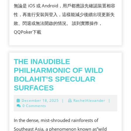
無論是 iOS 或 Android，用戶都應該先確認裝置相容
性，再進行安裝與登入，這樣能減少後續出現更新失
敗、閃退或無法開啟的情況。 談到實際操作，
QQPoker下載
THE INAUDIBLE
PHILHARMONIC OF WILD
BOLAHIT’S SPECULAR
THE
SURFACES
INAUDIBLE
December
December 18, 2025
|
RachelAlexander
|
PHILHARMONIC
18,
0 Comments
2025
OF
In the dense, mist-shrouded rainforests of
WILD
Southeast Asia, a phenomenon known as”wild