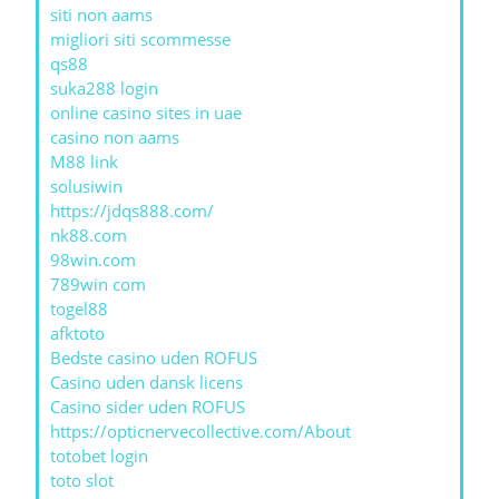
siti non aams
migliori siti scommesse
qs88
suka288 login
online casino sites in uae
casino non aams
M88 link
solusiwin
https://jdqs888.com/
nk88.com
98win.com
789win com
togel88
afktoto
Bedste casino uden ROFUS
Casino uden dansk licens
Casino sider uden ROFUS
https://opticnervecollective.com/About
totobet login
toto slot