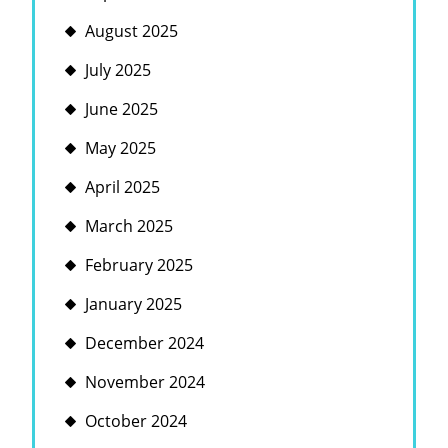
August 2025
July 2025
June 2025
May 2025
April 2025
March 2025
February 2025
January 2025
December 2024
November 2024
October 2024