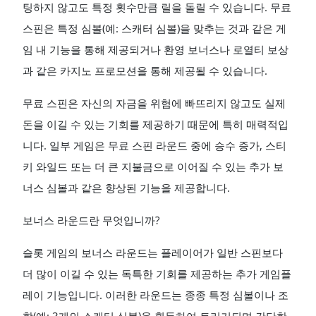
팅하지 않고도 특정 횟수만큼 릴을 돌릴 수 있습니다. 무료
스핀은 특정 심볼(예: 스캐터 심볼)을 맞추는 것과 같은 게
임 내 기능을 통해 제공되거나 환영 보너스나 로열티 보상
과 같은 카지노 프로모션을 통해 제공될 수 있습니다.
무료 스핀은 자신의 자금을 위험에 빠뜨리지 않고도 실제
돈을 이길 수 있는 기회를 제공하기 때문에 특히 매력적입
니다. 일부 게임은 무료 스핀 라운드 중에 승수 증가, 스티
키 와일드 또는 더 큰 지불금으로 이어질 수 있는 추가 보
너스 심볼과 같은 향상된 기능을 제공합니다.
보너스 라운드란 무엇입니까?
슬롯 게임의 보너스 라운드는 플레이어가 일반 스핀보다
더 많이 이길 수 있는 독특한 기회를 제공하는 추가 게임플
레이 기능입니다. 이러한 라운드는 종종 특정 심볼이나 조