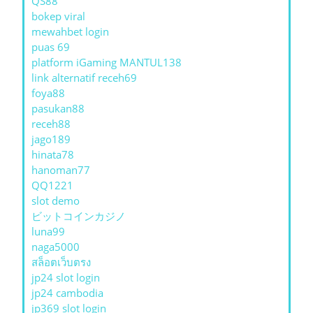
QS88
bokep viral
mewahbet login
puas 69
platform iGaming MANTUL138
link alternatif receh69
foya88
pasukan88
receh88
jago189
hinata78
hanoman77
QQ1221
slot demo
ビットコインカジノ
luna99
naga5000
สล็อตเว็บตรง
jp24 slot login
jp24 cambodia
jp369 slot login