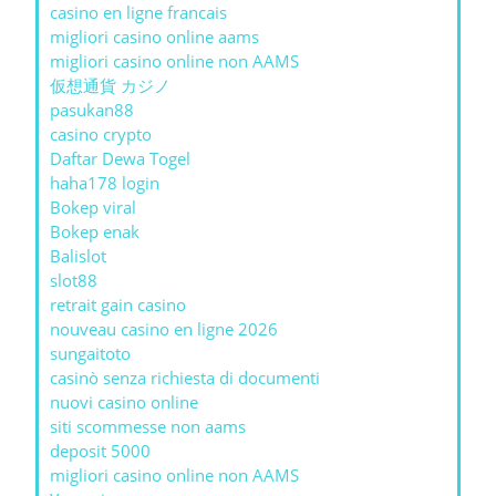
casino en ligne francais
migliori casino online aams
migliori casino online non AAMS
仮想通貨 カジノ
pasukan88
casino crypto
Daftar Dewa Togel
haha178 login
Bokep viral
Bokep enak
Balislot
slot88
retrait gain casino
nouveau casino en ligne 2026
sungaitoto
casinò senza richiesta di documenti
nuovi casino online
siti scommesse non aams
deposit 5000
migliori casino online non AAMS