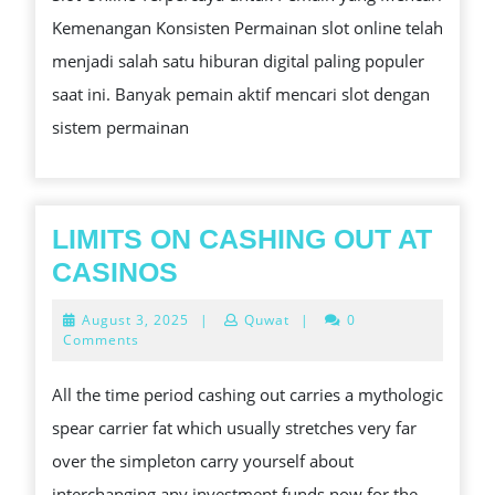
PEMAIN
Kemenangan Konsisten Permainan slot online telah
YANG
menjadi salah satu hiburan digital paling populer
MENCARI
saat ini. Banyak pemain aktif mencari slot dengan
KEMENANGAN
sistem permainan
KONSISTEN
LIMITS ON CASHING OUT AT
LIMITS
CASINOS
ON
August
August 3, 2025
|
Quwat
|
0
CASHING
3,
Comments
2025
OUT
All the time period cashing out carries a mythologic
AT
spear carrier fat which usually stretches very far
CASINOS
over the simpleton carry yourself about
interchanging any investment funds now for the