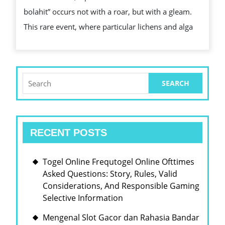
BOLAHIT’S
bolahit” occurs not with a roar, but with a gleam.
SPECULAR
This rare event, where particular lichens and alga
SURFACES
Search
for:
RECENT POSTS
Togel Online Frequtogel Online Ofttimes
Asked Questions: Story, Rules, Valid
Considerations, And Responsible Gaming
Selective Information
Mengenal Slot Gacor dan Rahasia Bandar