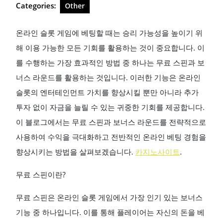
Categories:
Other
온라인 슬롯 게임에 베팅할 때는 승리 가능성을 높이기 위
해 이용 가능한 모든 기회를 활용하는 것이 중요합니다. 이
를 수행하는 가장 효과적인 방법 중 하나는 무료 스핀과 보
너스 라운드를 활용하는 것입니다. 이러한 기능은 온라인
슬롯의 엔터테인먼트 가치를 향상시킬 뿐만 아니라 추가
투자 없이 자금을 늘릴 수 있는 귀중한 기회를 제공합니다.
이 블로그에서는 무료 스핀과 보너스 라운드를 전략적으로
사용하여 수익을 극대화하고 전반적인 온라인 베팅 경험을
향상시키는 방법을 살펴보겠습니다.
카지노사이트
.
무료 스핀이란?
무료 스핀은 온라인 슬롯 게임에서 가장 인기 있는 보너스
기능 중 하나입니다. 이를 통해 플레이어는 자신의 돈을 베