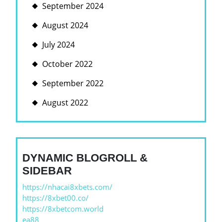
September 2024
August 2024
July 2024
October 2022
September 2022
August 2022
DYNAMIC BLOGROLL &
SIDEBAR
https://nhacai8xbets.com/
https://8xbet00.co/
https://8xbetcom.world
ea88