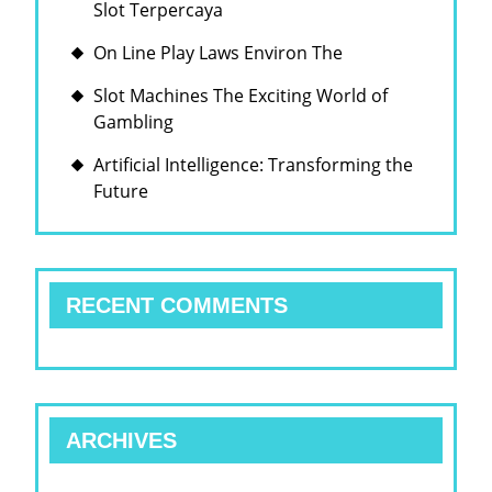
Slot Terpercaya
On Line Play Laws Environ The
Slot Machines The Exciting World of
Gambling
Artificial Intelligence: Transforming the
Future
RECENT COMMENTS
ARCHIVES