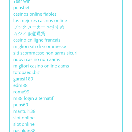
Year win
puasbet
casinos online fiables
los mejores casinos online
ブック メーカー おすすめ
カジノ 仮想通貨
casino en ligne francais
migliori siti di scommesse
siti scommesse non aams sicuri
nuovi casino non aams
migliori casino online aams
totopaedi.biz
garasi189
edm88
roma99
m88 login alternatif
puas69
mantul138
slot online
slot online
pasukan88