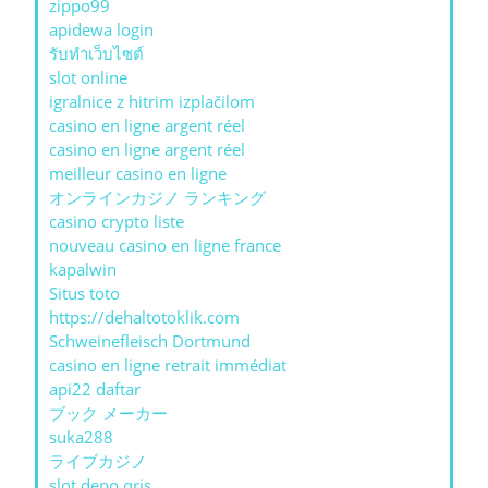
zippo99
apidewa login
รับทําเว็บไซต์
slot online
igralnice z hitrim izplačilom
casino en ligne argent réel
casino en ligne argent réel
meilleur casino en ligne
オンラインカジノ ランキング
casino crypto liste
nouveau casino en ligne france
kapalwin
Situs toto
https://dehaltotoklik.com
Schweinefleisch Dortmund
casino en ligne retrait immédiat
api22 daftar
ブック メーカー
suka288
ライブカジノ
slot depo qris