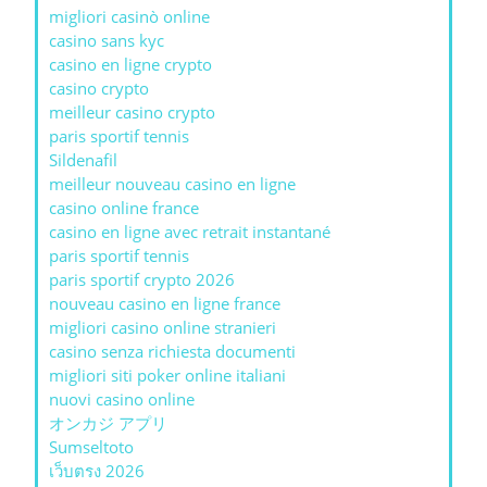
migliori casinò online
casino sans kyc
casino en ligne crypto
casino crypto
meilleur casino crypto
paris sportif tennis
Sildenafil
meilleur nouveau casino en ligne
casino online france
casino en ligne avec retrait instantané
paris sportif tennis
paris sportif crypto 2026
nouveau casino en ligne france
migliori casino online stranieri
casino senza richiesta documenti
migliori siti poker online italiani
nuovi casino online
オンカジ アプリ
Sumseltoto
เว็บตรง 2026