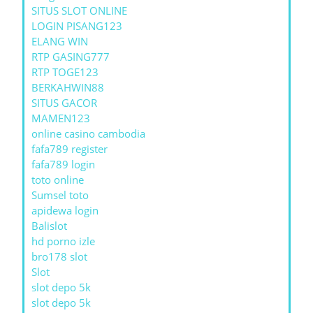
SITUS SLOT ONLINE
LOGIN PISANG123
ELANG WIN
RTP GASING777
RTP TOGE123
BERKAHWIN88
SITUS GACOR
MAMEN123
online casino cambodia
fafa789 register
fafa789 login
toto online
Sumsel toto
apidewa login
Balislot
hd porno izle
bro178 slot
Slot
slot depo 5k
slot depo 5k