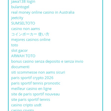
jawa138 login
bulantogel
real money online casino in Australia
jeetcity
SUMSELTOTO
casino non aams
コインポーカー 使い方
mejores casinos online
toto
slot gacor
ARWAH TOTO
bonus casino senza deposito e senza invio
documenti
siti scommesse non aams sicuri
paris sportif crypto 2026
paris sportif tennis pronostic
meilleur casino en ligne
site de paris sportif nouveau
site paris sportif tennis
casino cripto usdt
casino crypto