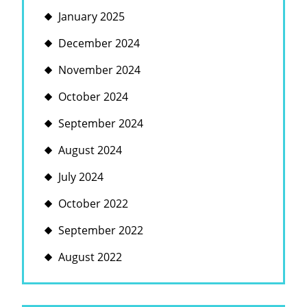
January 2025
December 2024
November 2024
October 2024
September 2024
August 2024
July 2024
October 2022
September 2022
August 2022