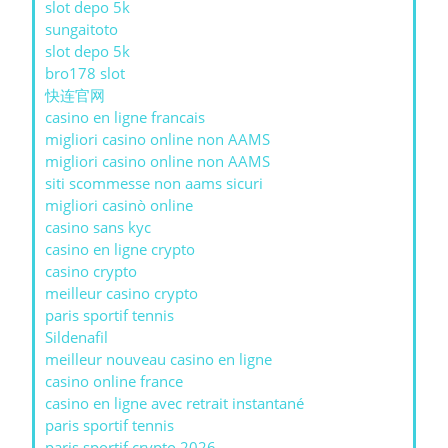
slot depo 5k
sungaitoto
slot depo 5k
bro178 slot
快连官网
casino en ligne francais
migliori casino online non AAMS
migliori casino online non AAMS
siti scommesse non aams sicuri
migliori casinò online
casino sans kyc
casino en ligne crypto
casino crypto
meilleur casino crypto
paris sportif tennis
Sildenafil
meilleur nouveau casino en ligne
casino online france
casino en ligne avec retrait instantané
paris sportif tennis
paris sportif crypto 2026