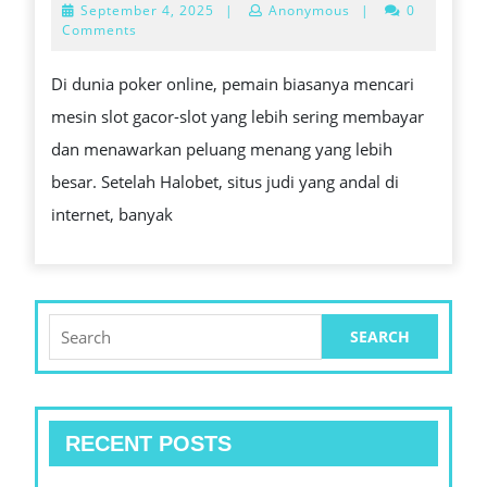
September
September 4, 2025
|
Anonymous
|
0
DAPAT
4,
Comments
2025
MENENTUK
Di dunia poker online, pemain biasanya mencari
GACOR
mesin slot gacor-slot yang lebih sering membayar
SLOT
dan menawarkan peluang menang yang lebih
ASLI
besar. Setelah Halobet, situs judi yang andal di
PADA
internet, banyak
HALOBET
Search
for:
RECENT POSTS