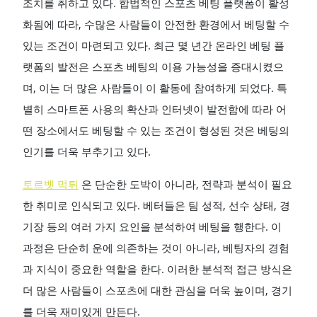
조치를 취하고 있다. 합법적인 스포츠 베팅 플랫폼이 활성
화됨에 따라, 수많은 사람들이 안전한 환경에서 베팅할 수
있는 조건이 마련되고 있다. 최근 몇 년간 온라인 베팅 플
랫폼의 발전은 스포츠 베팅의 이용 가능성을 증대시켰으
며, 이는 더 많은 사람들이 이 활동에 참여하게 되었다. 특
별히 스마트폰 사용의 확산과 인터넷이 발전함에 따라 어
떤 장소에서도 베팅할 수 있는 조건이 형성된 것은 베팅의
인기를 더욱 부추기고 있다.
토르벳 먹튀
은 단순한 도박이 아니라, 전략과 분석이 필요
한 취미로 인식되고 있다. 베터들은 팀 성적, 선수 상태, 경
기장 등의 여러 가지 요인을 분석하여 베팅을 행한다. 이
과정은 단순히 운에 의존하는 것이 아니라, 베팅자의 경험
과 지식이 중요한 역할을 한다. 이러한 분석적 접근 방식은
더 많은 사람들이 스포츠에 대한 관심을 더욱 높이며, 경기
를 더욱 재미있게 만든다.