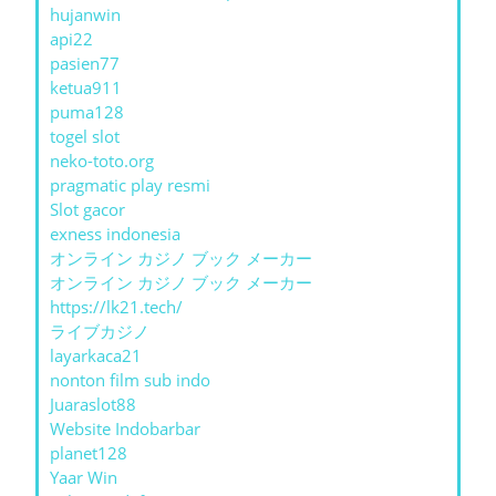
hujanwin
api22
pasien77
ketua911
puma128
togel slot
neko-toto.org
pragmatic play resmi
Slot gacor
exness indonesia
オンライン カジノ ブック メーカー
オンライン カジノ ブック メーカー
https://lk21.tech/
ライブカジノ
layarkaca21
nonton film sub indo
Juaraslot88
Website Indobarbar
planet128
Yaar Win