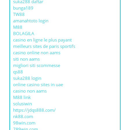
suka288 daftar
bunga189
TW88
amanahtoto login
M88
BOLAGILA
casino en ligne le plus payant
meilleurs sites de paris sportifs
casino online non aams
siti non aams
migliori siti scommesse
qs88
suka288 login
online casino sites in uae
casino non aams
M88 link
solusiwin
https://jdqs888.com/
nk88.com
98win.com
789win com