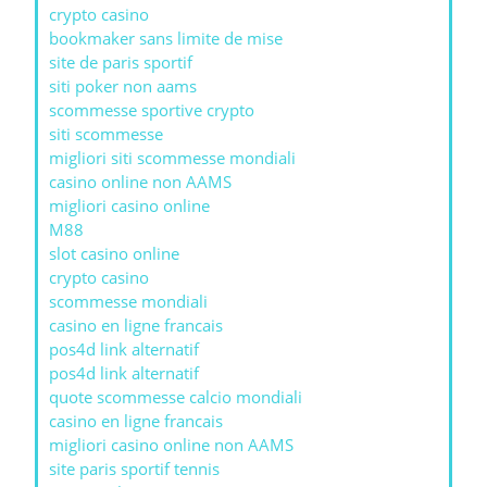
crypto casino
bookmaker sans limite de mise
site de paris sportif
siti poker non aams
scommesse sportive crypto
siti scommesse
migliori siti scommesse mondiali
casino online non AAMS
migliori casino online
M88
slot casino online
crypto casino
scommesse mondiali
casino en ligne francais
pos4d link alternatif
pos4d link alternatif
quote scommesse calcio mondiali
casino en ligne francais
migliori casino online non AAMS
site paris sportif tennis