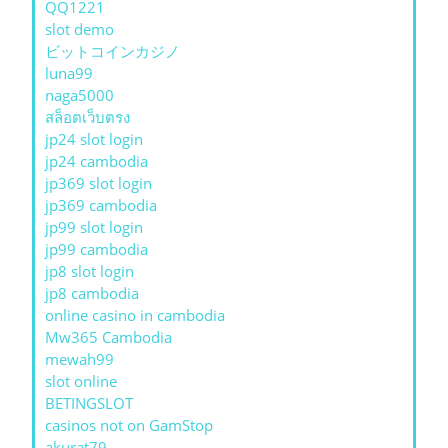
QQ1221
slot demo
ビットコインカジノ
luna99
naga5000
สล็อตเว็บตรง
jp24 slot login
jp24 cambodia
jp369 slot login
jp369 cambodia
jp99 slot login
jp99 cambodia
jp8 slot login
jp8 cambodia
online casino in cambodia
Mw365 Cambodia
mewah99
slot online
BETINGSLOT
casinos not on GamStop
akurat79