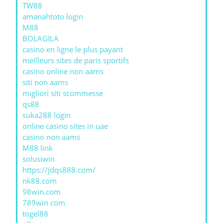
TW88
amanahtoto login
M88
BOLAGILA
casino en ligne le plus payant
meilleurs sites de paris sportifs
casino online non aams
siti non aams
migliori siti scommesse
qs88
suka288 login
online casino sites in uae
casino non aams
M88 link
solusiwin
https://jdqs888.com/
nk88.com
98win.com
789win com
togel88