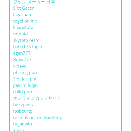
ブック メーカー 日本
Slot Gacor
lagacuan
togel online
kijangtoto
toto 4d
skytoto resmi
haha178 login
agen777
Bmw777
vios4d
phising porn
Slot Jackpot
gas1m login
child porn
オンラインカジノサイト
bokep viral
iosbet rtp
casinos not on GamStop
hujanwin
api22