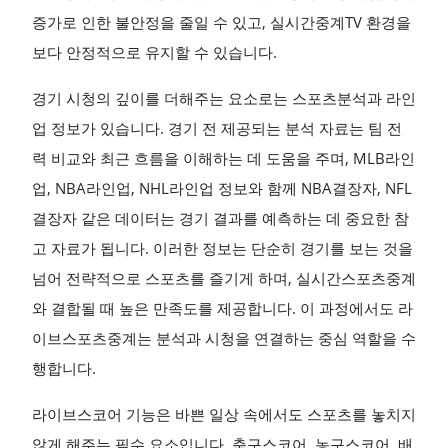
증가로 인한 불안정을 줄일 수 있고, 실시간중계TV 환경을
보다 안정적으로 유지할 수 있습니다.
경기 시청의 깊이를 더해주는 요소로는 스포츠분석과 라인
업 정보가 있습니다. 경기 전 제공되는 분석 자료는 팀 전
력 비교와 최근 흐름을 이해하는 데 도움을 주며, MLB라인
업, NBA라인업, NHL라인업 정보와 함께 NBA결장자, NFL
결장자 같은 데이터는 경기 결과를 예측하는 데 중요한 참
고 자료가 됩니다. 이러한 정보는 단순히 경기를 보는 것을
넘어 전략적으로 스포츠를 즐기게 하며, 실시간스포츠중계
와 결합될 때 높은 만족도를 제공합니다. 이 과정에서도 라
이브스포츠중계는 분석과 시청을 연결하는 중심 역할을 수
행합니다.
라이브스코어 기능은 바쁜 일상 속에서도 스포츠를 놓치지
않게 해주는 필수 요소입니다. 축구스코어, 농구스코어, 배