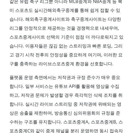
같은 유럽 축구 리그뿐 아니라 MLB중계와 NBA중계 등 북
미 스포츠도 실시간해외축구중계를 통해 쉽게 접할 수 있
습니다. 해외축구중계사이트와 축구중계사이트는 다양한
리그를 안정적으로 제공하는 것을 경쟁력으로 내세우며,
스포츠중계사이트 선택의 기준이 점점 더 까다로워지고 있
습니다. 이용자들은 끊김 없는 스트리밍과 빠른 로딩, 그리
고 경기 시작 전후의 안정성을 중요하게 여기며, 이러한 요
구를 충족하는 라이브스포츠중계 환경을 선호합니다.
플랫폼 운영 측면에서는 저작권과 규정 준수가 매우 중요
합니다. 일부 서비스는 유튜브 API를 활용해 영상을 수집
하고, 저작권 문제가 발생할 경우 즉각적인 삭제 조치를 취
합니다. 실시간 라이브 스트리밍 중 저작권에 위배되는 영
상은 송출을 제한하며, 방송통신 심의위원회의 규정을 준
수하는 구조를 유지합니다. 스포츠중계A, 스포츠중계B, 스
포츠중계C와 같이 중계 채널을 분리 운영하면 동시 접속자