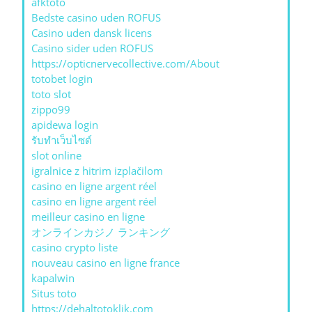
afktoto
Bedste casino uden ROFUS
Casino uden dansk licens
Casino sider uden ROFUS
https://opticnervecollective.com/About
totobet login
toto slot
zippo99
apidewa login
รับทําเว็บไซต์
slot online
igralnice z hitrim izplačilom
casino en ligne argent réel
casino en ligne argent réel
meilleur casino en ligne
オンラインカジノ ランキング
casino crypto liste
nouveau casino en ligne france
kapalwin
Situs toto
https://dehaltotoklik.com