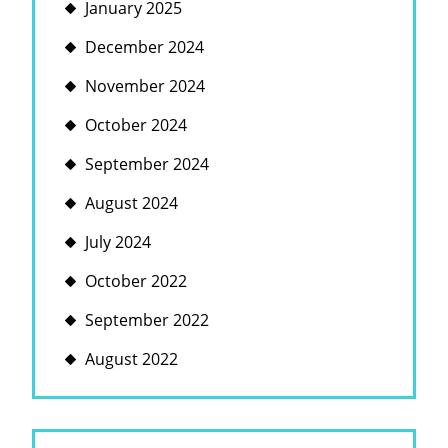
January 2025
December 2024
November 2024
October 2024
September 2024
August 2024
July 2024
October 2022
September 2022
August 2022