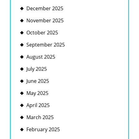
December 2025
November 2025
October 2025
September 2025
August 2025
July 2025
June 2025
May 2025
April 2025
March 2025
February 2025