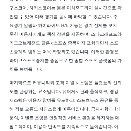
구스코어, 하키스코어는 물론 미식축구까지 실시간으로 확
인할 수 있어 여러 경기를 동시에 파악할 수 있습니다. 주
요경기 알림과 하이라이트 H/L 기능은 경기 전체를 보지
못한 이용자에게도 핵심 장면을 제공하며, 스타크래프트와
리그오브레전드 같은 e스포츠 종목까지 포함되면서 스포
츠중계의 범위는 더욱 확장되고 있습니다. 이러한 환경은
라이브스포츠중계를 중심으로 한 종합 스포츠 플랫폼의 가
치를 높여줍니다.
마지막으로 커뮤니티와 고객 지원 시스템은 플랫폼의 신뢰
도를 완성하는 요소입니다. 유머게시판과 출석체크, 랭킹
시스템은 이용자 참여를 유도하고, 스포츠뉴스 공유를 통
해 정보 교류도 자연스럽게 이루어집니다. 공지사항과 1:1
문의, 이벤트 운영은 안정적인 서비스 환경을 유지하는 데
필수적이며, 이용자 만족도를 지속적으로 높여줍니다. 이