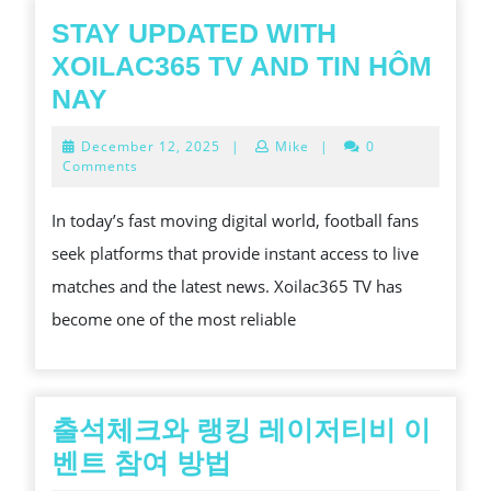
STAY UPDATED WITH
XOILAC365 TV AND TIN HÔM
STAY
NAY
UPDATED
December
December 12, 2025
|
Mike
|
0
WITH
12,
Comments
2025
XOILAC365
In today’s fast moving digital world, football fans
TV
seek platforms that provide instant access to live
AND
matches and the latest news. Xoilac365 TV has
TIN
become one of the most reliable
HÔM
NAY
출석체크와 랭킹 레이저티비 이
출
벤트 참여 방법