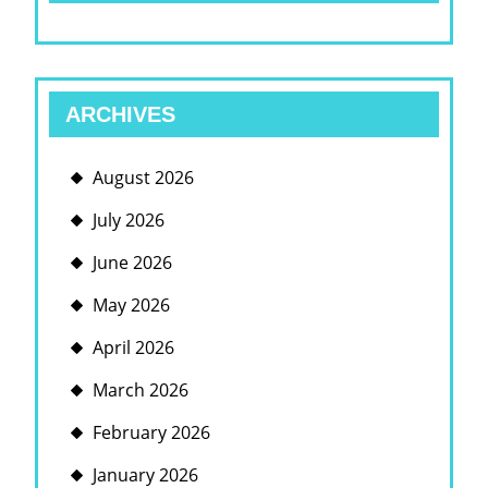
ARCHIVES
August 2026
July 2026
June 2026
May 2026
April 2026
March 2026
February 2026
January 2026