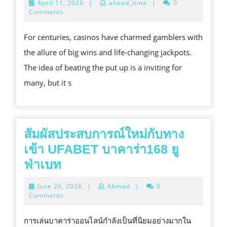
April
April 11, 2026
|
ahead_time
|
0
OUTFOX
11,
Comments
2026
THE
For centuries, casinos have charmed gamblers with
HOUSE:
the allure of big wins and life-changing jackpots.
MYTHS
The idea of beating the put up is a inviting for
AND
many, but it s
REALITIES
OF
GAMBLING
CASINO
สัมผัสประสบการณ์ใหม่กับทาง
SPORTING
เข้า UFABET บาคาร่า168 ยู
สัมผัส
ฟ่าเบท
ประสบการณ์
June
June 26, 2026
|
Ahmed
|
0
ใหม่
26,
Comments
2026
กับ
การเล่นบาคาร่าออนไลน์กำลังเป็นที่นิยมอย่างมากใน
ทาง