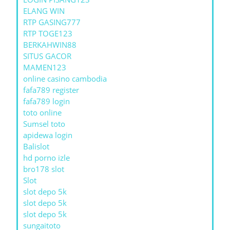
ELANG WIN
RTP GASING777
RTP TOGE123
BERKAHWIN88
SITUS GACOR
MAMEN123
online casino cambodia
fafa789 register
fafa789 login
toto online
Sumsel toto
apidewa login
Balislot
hd porno izle
bro178 slot
Slot
slot depo 5k
slot depo 5k
slot depo 5k
sungaitoto