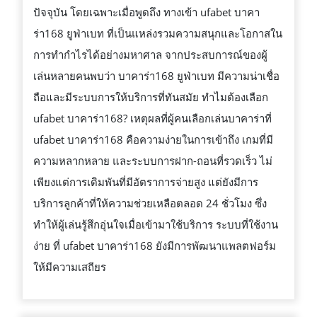
ปัจจุบัน โดยเฉพาะเมื่อพูดถึง ทางเข้า ufabet บาคา
เข้า
ร่า168 ยูฟ่าเบท ที่เป็นแหล่งรวมความสนุกและโอกาสใน
UFABET
การทำกำไรได้อย่างมหาศาล จากประสบการณ์ของผู้
บา
เล่นหลายคนพบว่า บาคาร่า168 ยูฟ่าเบท มีความน่าเชื่อ
คา
ถือและมีระบบการให้บริการที่ทันสมัย ทำไมต้องเลือก
ร่า168
ufabet บาคาร่า168? เหตุผลที่ผู้คนเลือกเล่นบาคาร่าที่
ยู
ufabet บาคาร่า168 คือความง่ายในการเข้าถึง เกมที่มี
ฟ่าเบท
ความหลากหลาย และระบบการฝาก-ถอนที่รวดเร็ว ไม่
เพียงแต่การเดิมพันที่มีอัตราการจ่ายสูง แต่ยังมีการ
บริการลูกค้าที่ให้ความช่วยเหลือตลอด 24 ชั่วโมง ซึ่ง
ทำให้ผู้เล่นรู้สึกอุ่นใจเมื่อเข้ามาใช้บริการ ระบบที่ใช้งาน
ง่าย ที่ ufabet บาคาร่า168 ยังมีการพัฒนาแพลตฟอร์ม
ให้มีความเสถียร