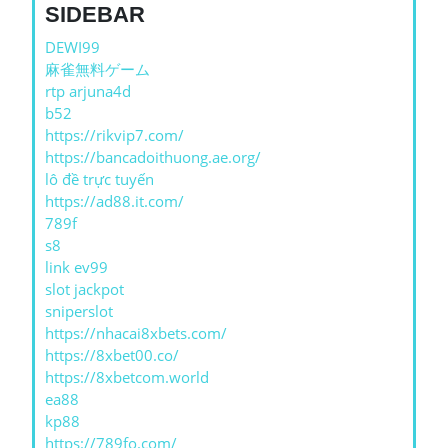
SIDEBAR
DEWI99
麻雀無料ゲーム
rtp arjuna4d
b52
https://rikvip7.com/
https://bancadoithuong.ae.org/
lô đề trực tuyến
https://ad88.it.com/
789f
s8
link ev99
slot jackpot
sniperslot
https://nhacai8xbets.com/
https://8xbet00.co/
https://8xbetcom.world
ea88
kp88
https://789fo.com/