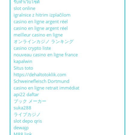
รับทําเว็บไซต์
slot online
igralnice z hitrim izplačilom
casino en ligne argent réel
casino en ligne argent réel
meilleur casino en ligne
オンラインカジノ ランキング
casino crypto liste
nouveau casino en ligne france
kapalwin
Situs toto
https://dehaltotoklik.com
Schweinefleisch Dortmund
casino en ligne retrait immédiat
api22 daftar
ブック メーカー
suka288
ライブカジノ
slot depo qris
dewajp
M88 link