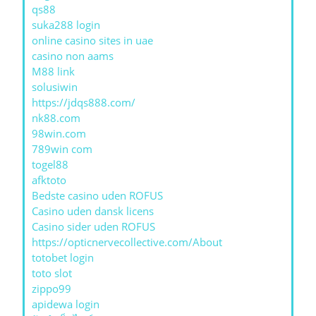
qs88
suka288 login
online casino sites in uae
casino non aams
M88 link
solusiwin
https://jdqs888.com/
nk88.com
98win.com
789win com
togel88
afktoto
Bedste casino uden ROFUS
Casino uden dansk licens
Casino sider uden ROFUS
https://opticnervecollective.com/About
totobet login
toto slot
zippo99
apidewa login