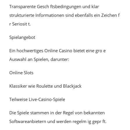
Transparente Gesch ftsbedingungen und klar
strukturierte Informationen sind ebenfalls ein Zeichen f
r Seriosit t.
Spielangebot
Ein hochwertiges Online Casino bietet eine gro e
Auswahl an Spielen, darunter:
Online Slots
Klassiker wie Roulette und Blackjack
Teilweise Live-Casino-Spiele
Die Spiele stammen in der Regel von bekannten
Softwareanbietern und werden regelm ig gepr ft.