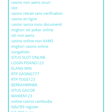
casino non aams sicuri
slot
casino retrait sans verification
casino en ligne
casino senza invio documenti
migliori siti poker online
siti non aams
casino online non AAMS
migliori casino online
sungaitoto
SITUS SLOT ONLINE
LOGIN PISANG123
ELANG WIN
RTP GASING777
RTP TOGE123
BERKAHWIN88
SITUS GACOR
MAMEN123
online casino cambodia
fafa789 register