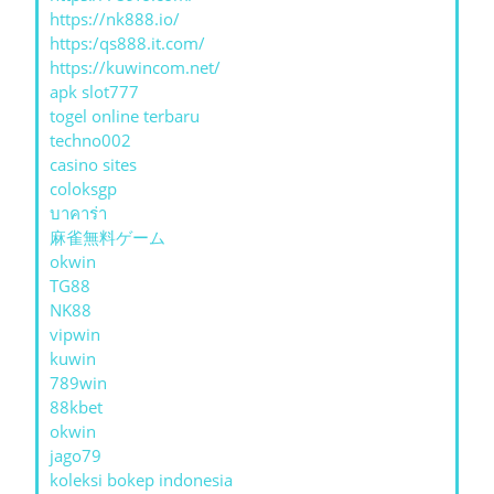
https://nk888.io/
https:/qs888.it.com/
https://kuwincom.net/
apk slot777
togel online terbaru
techno002
casino sites
coloksgp
บาคาร่า
麻雀無料ゲーム
okwin
TG88
NK88
vipwin
kuwin
789win
88kbet
okwin
jago79
koleksi bokep indonesia