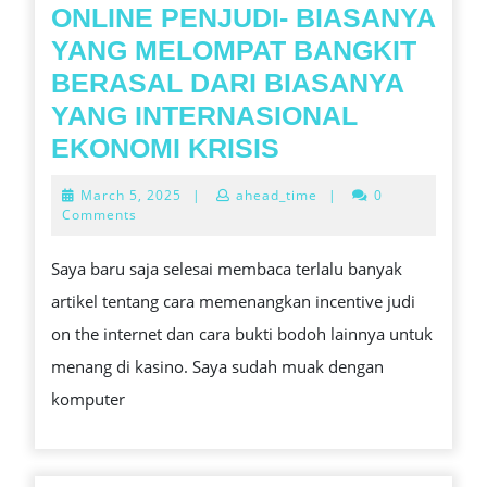
ONLINE PENJUDI- BIASANYA
YANG MELOMPAT BANGKIT
BERASAL DARI BIASANYA
YANG INTERNASIONAL
ONLINE
EKONOMI KRISIS
PENJUDI-
March
March 5, 2025
|
ahead_time
|
0
BIASANYA
5,
Comments
2025
YANG
Saya baru saja selesai membaca terlalu banyak
MELOMPAT
artikel tentang cara memenangkan incentive judi
BANGKIT
on the internet dan cara bukti bodoh lainnya untuk
BERASAL
menang di kasino. Saya sudah muak dengan
DARI
komputer
BIASANYA
YANG
INTERNASIONA