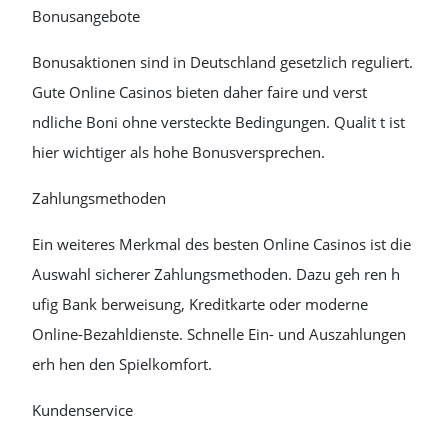
Bonusangebote
Bonusaktionen sind in Deutschland gesetzlich reguliert.
Gute Online Casinos bieten daher faire und verst
ndliche Boni ohne versteckte Bedingungen. Qualit t ist
hier wichtiger als hohe Bonusversprechen.
Zahlungsmethoden
Ein weiteres Merkmal des besten Online Casinos ist die
Auswahl sicherer Zahlungsmethoden. Dazu geh ren h
ufig Bank berweisung, Kreditkarte oder moderne
Online-Bezahldienste. Schnelle Ein- und Auszahlungen
erh hen den Spielkomfort.
Kundenservice