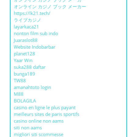
オンライン カジノ ブック メーカー
https://lk21.tech/
ライブカジノ
layarkaca21
nonton film sub indo
Juaraslot88
Website Indobarbar
planet128
Yaar Win
suka288 daftar
bunga189
TW88
amanahtoto login
M88
BOLAGILA
casino en ligne le plus payant
meilleurs sites de paris sportifs
casino online non aams
siti non aams
migliori siti scommesse