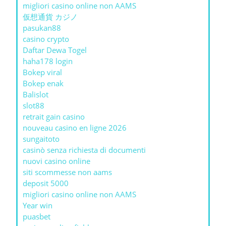
migliori casino online non AAMS
仮想通貨 カジノ
pasukan88
casino crypto
Daftar Dewa Togel
haha178 login
Bokep viral
Bokep enak
Balislot
slot88
retrait gain casino
nouveau casino en ligne 2026
sungaitoto
casinò senza richiesta di documenti
nuovi casino online
siti scommesse non aams
deposit 5000
migliori casino online non AAMS
Year win
puasbet