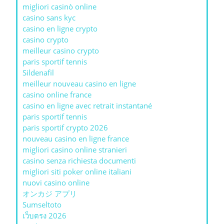
migliori casinò online
casino sans kyc
casino en ligne crypto
casino crypto
meilleur casino crypto
paris sportif tennis
Sildenafil
meilleur nouveau casino en ligne
casino online france
casino en ligne avec retrait instantané
paris sportif tennis
paris sportif crypto 2026
nouveau casino en ligne france
migliori casino online stranieri
casino senza richiesta documenti
migliori siti poker online italiani
nuovi casino online
オンカジ アプリ
Sumseltoto
เว็บตรง 2026