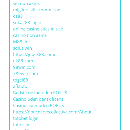
siti non aams
migliori siti scommesse
qs88
suka288 login
online casino sites in uae
casino non aams
M88 link
solusiwin
https://jdqs888.com/
nk88.com
98win.com
789win com
togel88
afktoto
Bedste casino uden ROFUS
Casino uden dansk licens
Casino sider uden ROFUS
https://opticnervecollective.com/About
totobet login
toto slot