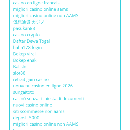
casino en ligne francais
migliori casino online aams
migliori casino online non AAMS
仮想通貨 カジノ
pasukan88
casino crypto
Daftar Dewa Togel
haha178 login
Bokep viral
Bokep enak
Balislot
slot88
retrait gain casino
nouveau casino en ligne 2026
sungaitoto
casinò senza richiesta di documenti
nuovi casino online
siti scommesse non aams
deposit 5000
migliori casino online non AAMS