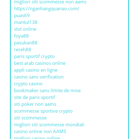
migliori siti scommesse non aams
https://nganhangquanao.com/
puas69
mantul138
slot online
foya88
pasukan88
receh88
paris sportif crypto
best arab casinos online
appli casino en ligne
casino sans verification
crypto casino
bookmaker sans limite de mise
site de paris sportif
siti poker non aams
scommesse sportive crypto
siti scommesse
migliori siti scommesse mondiali
casino online non AAMS
migliori casino online