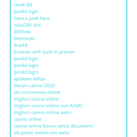
receh 88
pos4d login
have a peek here
suka288 slot
303hoki
betnovate
ikut4d
browser with built-in proxies
pos4d login
pos4d login
pos4d login
apidewa daftar
bitcoin casino 2026
siti scommesse online
migliori casinò online
migliori casino online non AAMS
migliori casino online aams
casino online
casino online bonus senza documenti
siti poker online non aams