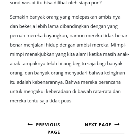
surat wasiat itu bisa dilihat oleh siapa pun?
Semakin banyak orang yang melepaskan ambisinya
dan bekerja lebih lama dibandingkan dengan yang
pernah mereka bayangkan, namun mereka tidak benar-
benar menjalani hidup dengan ambisi mereka. Mimpi-
mimpi menakjubkan yang kita alami ketika masih anak-
anak tampaknya telah hilang begitu saja bagi banyak
orang, dan banyak orang menyadari bahwa keinginan
itu adalah kebenarannya. Bahwa mereka berencana
untuk mengakui keberadaan di bawah rata-rata dan
mereka tentu saja tidak puas.
POST
NAVIGATION
PREVIOUS
NEXT PAGE
PAGE
Next