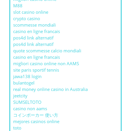
M88
slot casino online
crypto casino
scommesse mondiali
casino en ligne francais
pos4d link alternatif
pos4d link alternatif
quote scommesse calcio mondiali
casino en ligne francais
migliori casino online non AAMS
site paris sportif tennis
jawa138 login
bulantogel
real money online casino in Australia
jeetcity
SUMSELTOTO
casino non aams
コインポーカー 使い方
mejores casinos online
toto