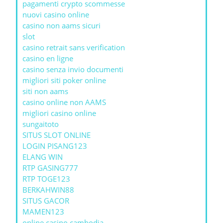
pagamenti crypto scommesse
nuovi casino online
casino non aams sicuri
slot
casino retrait sans verification
casino en ligne
casino senza invio documenti
migliori siti poker online
siti non aams
casino online non AAMS
migliori casino online
sungaitoto
SITUS SLOT ONLINE
LOGIN PISANG123
ELANG WIN
RTP GASING777
RTP TOGE123
BERKAHWIN88
SITUS GACOR
MAMEN123
online casino cambodia