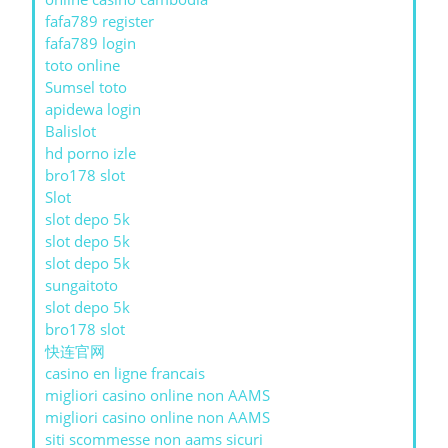
fafa789 register
fafa789 login
toto online
Sumsel toto
apidewa login
Balislot
hd porno izle
bro178 slot
Slot
slot depo 5k
slot depo 5k
slot depo 5k
sungaitoto
slot depo 5k
bro178 slot
快连官网
casino en ligne francais
migliori casino online non AAMS
migliori casino online non AAMS
siti scommesse non aams sicuri