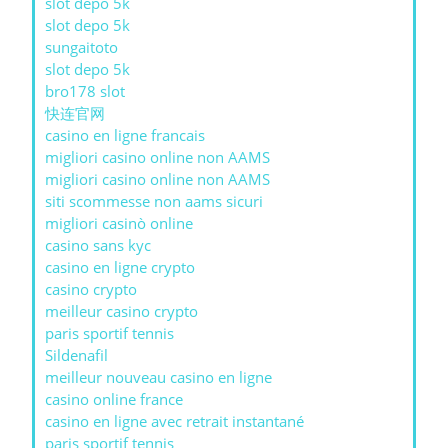
slot depo 5k
slot depo 5k
sungaitoto
slot depo 5k
bro178 slot
快连官网
casino en ligne francais
migliori casino online non AAMS
migliori casino online non AAMS
siti scommesse non aams sicuri
migliori casinò online
casino sans kyc
casino en ligne crypto
casino crypto
meilleur casino crypto
paris sportif tennis
Sildenafil
meilleur nouveau casino en ligne
casino online france
casino en ligne avec retrait instantané
paris sportif tennis