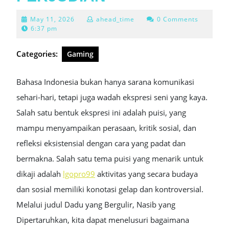
May
May 11, 2026
ahead_time
0 Comments
11,
6:37 pm
2026
Categories:
Gaming
Bahasa Indonesia bukan hanya sarana komunikasi
sehari-hari, tetapi juga wadah ekspresi seni yang kaya.
Salah satu bentuk ekspresi ini adalah puisi, yang
mampu menyampaikan perasaan, kritik sosial, dan
refleksi eksistensial dengan cara yang padat dan
bermakna. Salah satu tema puisi yang menarik untuk
dikaji adalah
lgopro99
aktivitas yang secara budaya
dan sosial memiliki konotasi gelap dan kontroversial.
Melalui judul Dadu yang Bergulir, Nasib yang
Dipertaruhkan, kita dapat menelusuri bagaimana