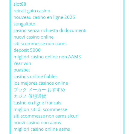
slot88
retrait gain casino
nouveau casino en ligne 2026
sungaitoto
casinò senza richiesta di documenti
nuovi casino online
siti scommesse non aams
deposit 5000
migliori casino online non AAMS
Year win
puasbet
casinos online fiables
los mejores casinos online
ブック メーカー おすすめ
カジノ 仮想通貨
casino en ligne francais
migliori siti di scommesse
siti scommesse non aams sicuri
nuovi casino non aams
migliori casino online aams