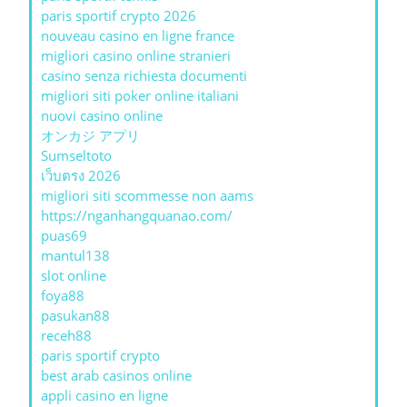
paris sportif crypto 2026
nouveau casino en ligne france
migliori casino online stranieri
casino senza richiesta documenti
migliori siti poker online italiani
nuovi casino online
オンカジ アプリ
Sumseltoto
เว็บตรง 2026
migliori siti scommesse non aams
https://nganhangquanao.com/
puas69
mantul138
slot online
foya88
pasukan88
receh88
paris sportif crypto
best arab casinos online
appli casino en ligne