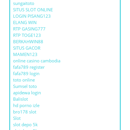
sungaitoto
SITUS SLOT ONLINE
LOGIN PISANG123
ELANG WIN
RTP GASING777
RTP TOGE123
BERKAHWIN88
SITUS GACOR
MAMEN123
online casino cambodia
fafa789 register
fafa789 login
toto online
Sumsel toto
apidewa login
Balislot
hd porno izle
bro178 slot
Slot
slot depo 5k