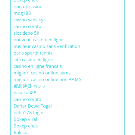
non uk casino
mdg188
casino sans kyc
casino crypto
slot depo 5k
nouveau casino en ligne
meilleur casino sans verification
paris sportif tennis
site casino en ligne
casino en ligne francais
migliori casino online aams
migliori casino online non AAMS
仮想通貨 カジノ
pasukan88
casino crypto
Daftar Dewa Togel
haha178 login
Bokep viral
Bokep enak
Balislot