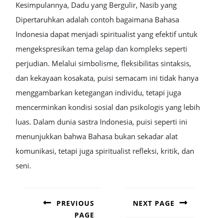
Kesimpulannya, Dadu yang Bergulir, Nasib yang
Dipertaruhkan adalah contoh bagaimana Bahasa
Indonesia dapat menjadi spiritualist yang efektif untuk
mengekspresikan tema gelap dan kompleks seperti
perjudian. Melalui simbolisme, fleksibilitas sintaksis,
dan kekayaan kosakata, puisi semacam ini tidak hanya
menggambarkan ketegangan individu, tetapi juga
mencerminkan kondisi sosial dan psikologis yang lebih
luas. Dalam dunia sastra Indonesia, puisi seperti ini
menunjukkan bahwa Bahasa bukan sekadar alat
komunikasi, tetapi juga spiritualist refleksi, kritik, dan
seni.
POST
NAVIGATION
PREVIOUS
NEXT PAGE
PAGE