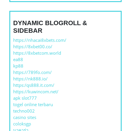
DYNAMIC BLOGROLL &
SIDEBAR
https://nhacai8xbets.com/
https://8xbet00.co/
https://8xbetcom.world
ea88
kp88
https://789fo.com/
https://nk888.io/
https:/qs888.it.com/
https://kuwincom.net/
apk slot777
togel online terbaru
techno002
casino sites
coloksgp
บาคาร่า