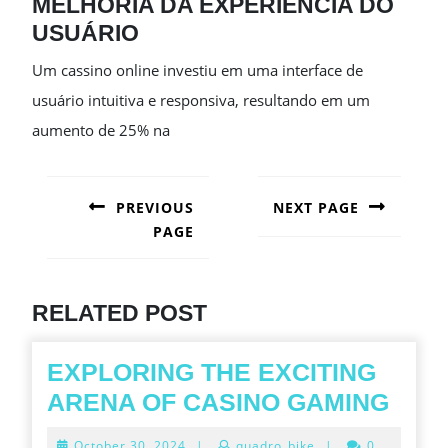
MELHORIA DA EXPERIÊNCIA DO
USUÁRIO
Um cassino online investiu em uma interface de
usuário intuitiva e responsiva, resultando em um
aumento de 25% na
POST
NAVIGATION
PREVIOUS
NEXT PAGE
PAGE
Next
post:
Previous
post:
RELATED POST
EXPLORING THE EXCITING
EXP
ARENA OF CASINO GAMING
THE
October
October 30, 2024
|
quadro_bike
|
0