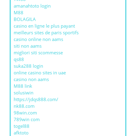
amanahtoto login
M88
BOLAGILA
casino en ligne le plus payant
meilleurs sites de paris sportifs
casino online non aams
siti non aams
migliori siti scommesse
qs88
suka288 login
online casino sites in uae
casino non aams
M88 link
solusiwin
https://jdqs888.com/
nk88.com
98win.com
789win com
togel88
afktoto