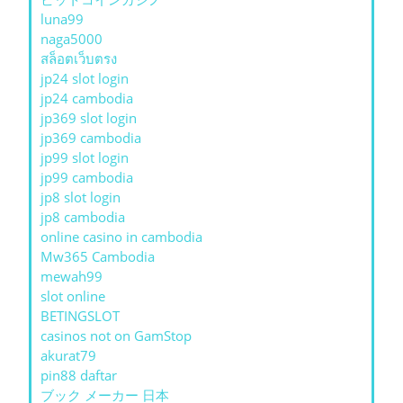
luna99
naga5000
สล็อตเว็บตรง
jp24 slot login
jp24 cambodia
jp369 slot login
jp369 cambodia
jp99 slot login
jp99 cambodia
jp8 slot login
jp8 cambodia
online casino in cambodia
Mw365 Cambodia
mewah99
slot online
BETINGSLOT
casinos not on GamStop
akurat79
pin88 daftar
ブック メーカー 日本