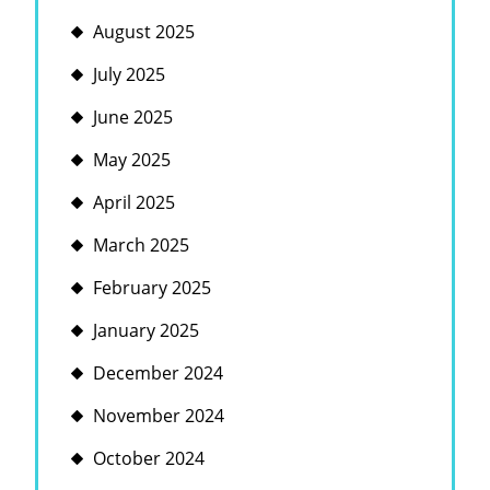
August 2025
July 2025
June 2025
May 2025
April 2025
March 2025
February 2025
January 2025
December 2024
November 2024
October 2024