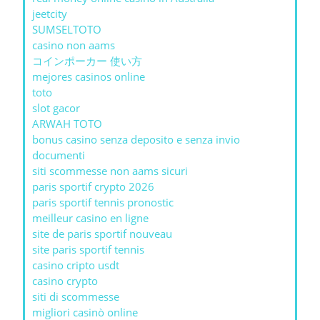
jeetcity
SUMSELTOTO
casino non aams
コインポーカー 使い方
mejores casinos online
toto
slot gacor
ARWAH TOTO
bonus casino senza deposito e senza invio
documenti
siti scommesse non aams sicuri
paris sportif crypto 2026
paris sportif tennis pronostic
meilleur casino en ligne
site de paris sportif nouveau
site paris sportif tennis
casino cripto usdt
casino crypto
siti di scommesse
migliori casinò online