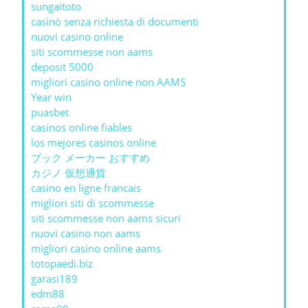
sungaitoto
casinò senza richiesta di documenti
nuovi casino online
siti scommesse non aams
deposit 5000
migliori casino online non AAMS
Year win
puasbet
casinos online fiables
los mejores casinos online
ブック メーカー おすすめ
カジノ 仮想通貨
casino en ligne francais
migliori siti di scommesse
siti scommesse non aams sicuri
nuovi casino non aams
migliori casino online aams
totopaedi.biz
garasi189
edm88