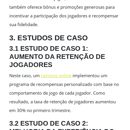
também oferece bônus e promoções generosas para
incentivar a participação dos jogadores e recompensar
sua fidelidade.
3. ESTUDOS DE CASO
3.1 ESTUDO DE CASO 1:
AUMENTO DA RETENÇÃO DE
JOGADORES
Neste caso, um
cassinos online
implementou um
programa de recompensas personalizado com base no
comportamento de jogo de cada jogador. Como
resultado, a taxa de retenção de jogadores aumentou
em 30% no primeiro trimestre.
3.2 ESTUDO DE CASO 2: