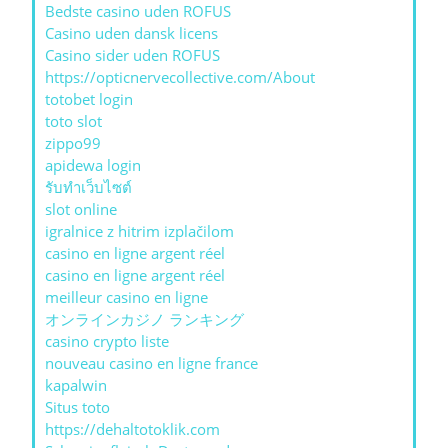
Bedste casino uden ROFUS
Casino uden dansk licens
Casino sider uden ROFUS
https://opticnervecollective.com/About
totobet login
toto slot
zippo99
apidewa login
รับทําเว็บไซต์
slot online
igralnice z hitrim izplačilom
casino en ligne argent réel
casino en ligne argent réel
meilleur casino en ligne
オンラインカジノ ランキング
casino crypto liste
nouveau casino en ligne france
kapalwin
Situs toto
https://dehaltotoklik.com