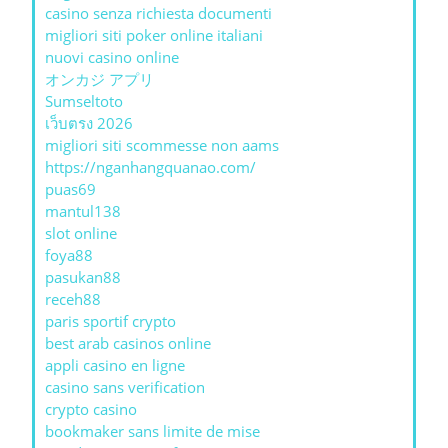
casino senza richiesta documenti
migliori siti poker online italiani
nuovi casino online
オンカジ アプリ
Sumseltoto
เว็บตรง 2026
migliori siti scommesse non aams
https://nganhangquanao.com/
puas69
mantul138
slot online
foya88
pasukan88
receh88
paris sportif crypto
best arab casinos online
appli casino en ligne
casino sans verification
crypto casino
bookmaker sans limite de mise