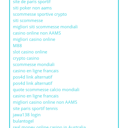
site de paris sportif
siti poker non aams
scommesse sportive crypto
siti scommesse
migliori siti scommesse mondiali
casino online non AAMS
migliori casino online
M88
slot casino online
crypto casino
scommesse mondiali
casino en ligne francais
pos4d link alternatif
pos4d link alternatif
quote scommesse calcio mondiali
casino en ligne francais
migliori casino online non AAMS
site paris sportif tennis
jawa138 login
bulantogel
real money online casino in Australia