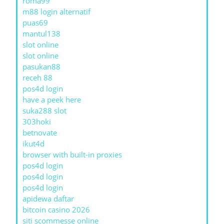
roma99
m88 login alternatif
puas69
mantul138
slot online
slot online
pasukan88
receh 88
pos4d login
have a peek here
suka288 slot
303hoki
betnovate
ikut4d
browser with built-in proxies
pos4d login
pos4d login
pos4d login
apidewa daftar
bitcoin casino 2026
siti scommesse online