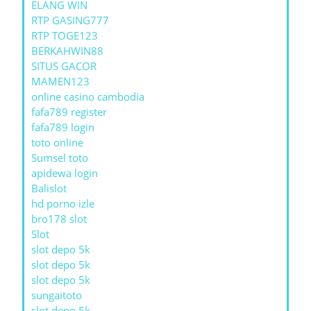
ELANG WIN
RTP GASING777
RTP TOGE123
BERKAHWIN88
SITUS GACOR
MAMEN123
online casino cambodia
fafa789 register
fafa789 login
toto online
Sumsel toto
apidewa login
Balislot
hd porno izle
bro178 slot
Slot
slot depo 5k
slot depo 5k
slot depo 5k
sungaitoto
slot depo 5k