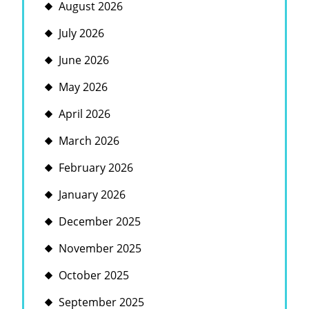
August 2026
July 2026
June 2026
May 2026
April 2026
March 2026
February 2026
January 2026
December 2025
November 2025
October 2025
September 2025