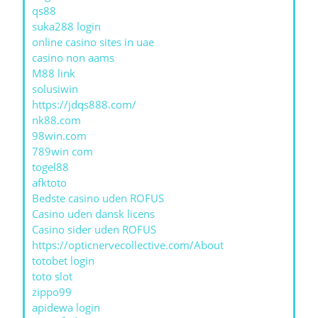
qs88
suka288 login
online casino sites in uae
casino non aams
M88 link
solusiwin
https://jdqs888.com/
nk88.com
98win.com
789win com
togel88
afktoto
Bedste casino uden ROFUS
Casino uden dansk licens
Casino sider uden ROFUS
https://opticnervecollective.com/About
totobet login
toto slot
zippo99
apidewa login