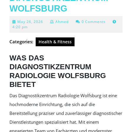
WOLFSBURG
May
May 26, 2026
Ahmed
0 Comments
26,
4:20 pm
2026
Categories:
Health & Fitness
WAS DAS
DIAGNOSTIKZENTRUM
RADIOLOGIE WOLFSBURG
BIETET
Das Diagnostikzentrum Radiologie Wolfsburg ist eine
hochmoderne Einrichtung, die sich auf die
Bereitstellung präziser und zuverlässiger diagnostischer
Dienstleistungen spezialisiert hat. Mit einem
engagierten Team von Fachärzten und modernster