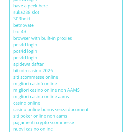
have a peek here
suka288 slot
303hoki
betnovate
ikut4d
browser with built-in proxies
pos4d login
pos4d login
pos4d login
apidewa daftar
bitcoin casino 2026
siti scommesse online
migliori casinò online
migliori casino online non AAMS
migliori casino online aams
casino online
casino online bonus senza documenti
siti poker online non aams
pagamenti crypto scommesse
nuovi casino online