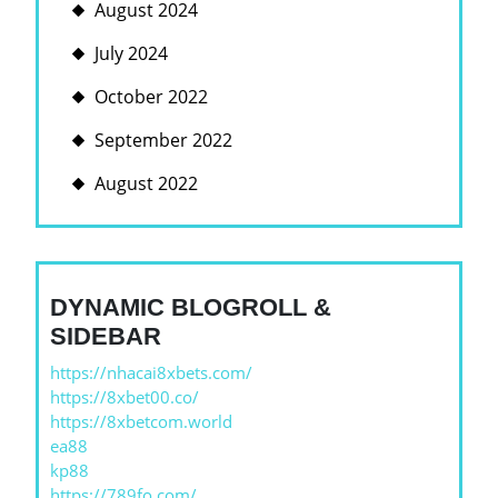
August 2024
July 2024
October 2022
September 2022
August 2022
DYNAMIC BLOGROLL &
SIDEBAR
https://nhacai8xbets.com/
https://8xbet00.co/
https://8xbetcom.world
ea88
kp88
https://789fo.com/