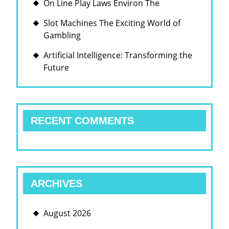
On Line Play Laws Environ The
Slot Machines The Exciting World of
Gambling
Artificial Intelligence: Transforming the
Future
RECENT COMMENTS
ARCHIVES
August 2026