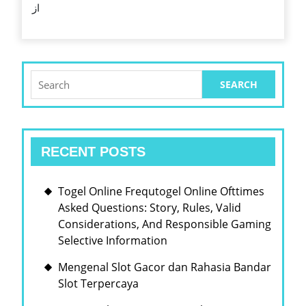
از
اعتمادبه‌نفس
زنان
Search
for:
RECENT POSTS
Togel Online Frequtogel Online Ofttimes
Asked Questions: Story, Rules, Valid
Considerations, And Responsible Gaming
Selective Information
Mengenal Slot Gacor dan Rahasia Bandar
Slot Terpercaya