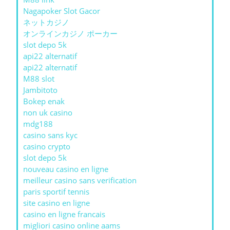
Nagapoker Slot Gacor
ネットカジノ
オンラインカジノ ポーカー
slot depo 5k
api22 alternatif
api22 alternatif
M88 slot
Jambitoto
Bokep enak
non uk casino
mdg188
casino sans kyc
casino crypto
slot depo 5k
nouveau casino en ligne
meilleur casino sans verification
paris sportif tennis
site casino en ligne
casino en ligne francais
migliori casino online aams