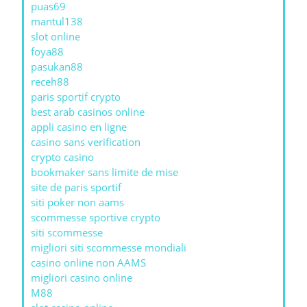
puas69
mantul138
slot online
foya88
pasukan88
receh88
paris sportif crypto
best arab casinos online
appli casino en ligne
casino sans verification
crypto casino
bookmaker sans limite de mise
site de paris sportif
siti poker non aams
scommesse sportive crypto
siti scommesse
migliori siti scommesse mondiali
casino online non AAMS
migliori casino online
M88