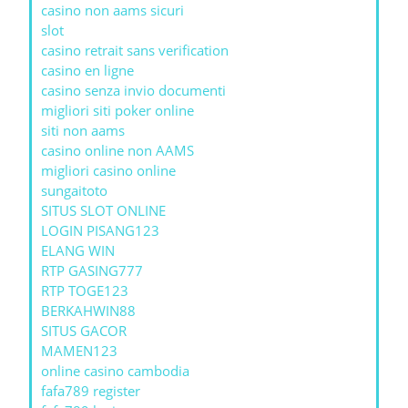
casino non aams sicuri
slot
casino retrait sans verification
casino en ligne
casino senza invio documenti
migliori siti poker online
siti non aams
casino online non AAMS
migliori casino online
sungaitoto
SITUS SLOT ONLINE
LOGIN PISANG123
ELANG WIN
RTP GASING777
RTP TOGE123
BERKAHWIN88
SITUS GACOR
MAMEN123
online casino cambodia
fafa789 register