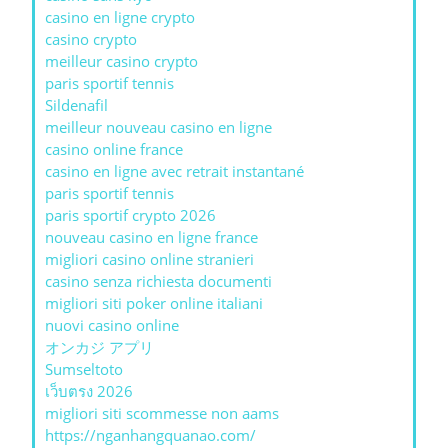
casino en ligne crypto
casino crypto
meilleur casino crypto
paris sportif tennis
Sildenafil
meilleur nouveau casino en ligne
casino online france
casino en ligne avec retrait instantané
paris sportif tennis
paris sportif crypto 2026
nouveau casino en ligne france
migliori casino online stranieri
casino senza richiesta documenti
migliori siti poker online italiani
nuovi casino online
オンカジ アプリ
Sumseltoto
เว็บตรง 2026
migliori siti scommesse non aams
https://nganhangquanao.com/