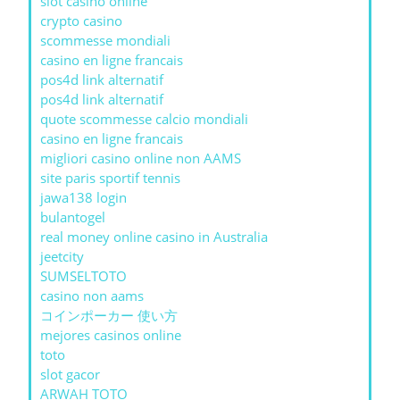
slot casino online
crypto casino
scommesse mondiali
casino en ligne francais
pos4d link alternatif
pos4d link alternatif
quote scommesse calcio mondiali
casino en ligne francais
migliori casino online non AAMS
site paris sportif tennis
jawa138 login
bulantogel
real money online casino in Australia
jeetcity
SUMSELTOTO
casino non aams
コインポーカー 使い方
mejores casinos online
toto
slot gacor
ARWAH TOTO