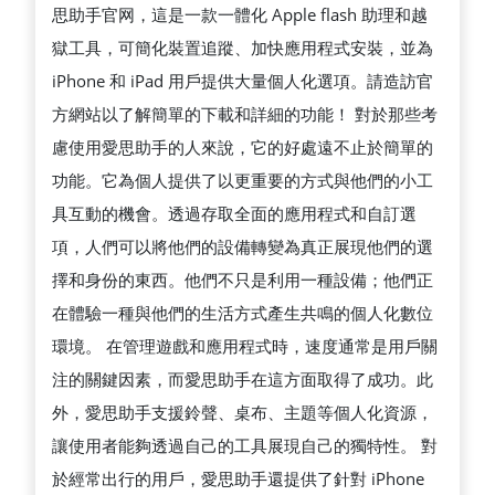
思助手官网，這是一款一體化 Apple flash 助理和越
獄工具，可簡化裝置追蹤、加快應用程式安裝，並為
iPhone 和 iPad 用戶提供大量個人化選項。請造訪官
方網站以了解簡單的下載和詳細的功能！ 對於那些考
慮使用愛思助手的人來說，它的好處遠不止於簡單的
功能。它為個人提供了以更重要的方式與他們的小工
具互動的機會。透過存取全面的應用程式和自訂選
項，人們可以將他們的設備轉變為真正展現他們的選
擇和身份的東西。他們不只是利用一種設備；他們正
在體驗一種與他們的生活方式產生共鳴的個人化數位
環境。 在管理遊戲和應用程式時，速度通常是用戶關
注的關鍵因素，而愛思助手在這方面取得了成功。此
外，愛思助手支援鈴聲、桌布、主題等個人化資源，
讓使用者能夠透過自己的工具展現自己的獨特性。 對
於經常出行的用戶，愛思助手還提供了針對 iPhone