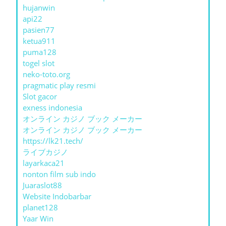
hujanwin
api22
pasien77
ketua911
puma128
togel slot
neko-toto.org
pragmatic play resmi
Slot gacor
exness indonesia
オンライン カジノ ブック メーカー
オンライン カジノ ブック メーカー
https://lk21.tech/
ライブカジノ
layarkaca21
nonton film sub indo
Juaraslot88
Website Indobarbar
planet128
Yaar Win