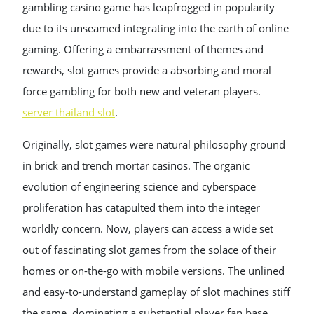
gambling casino game has leapfrogged in popularity
due to its unseamed integrating into the earth of online
gaming. Offering a embarrassment of themes and
rewards, slot games provide a absorbing and moral
force gambling for both new and veteran players.
server thailand slot
.
Originally, slot games were natural philosophy ground
in brick and trench mortar casinos. The organic
evolution of engineering science and cyberspace
proliferation has catapulted them into the integer
worldly concern. Now, players can access a wide set
out of fascinating slot games from the solace of their
homes or on-the-go with mobile versions. The unlined
and easy-to-understand gameplay of slot machines stiff
the same, dominating a substantial player fan base