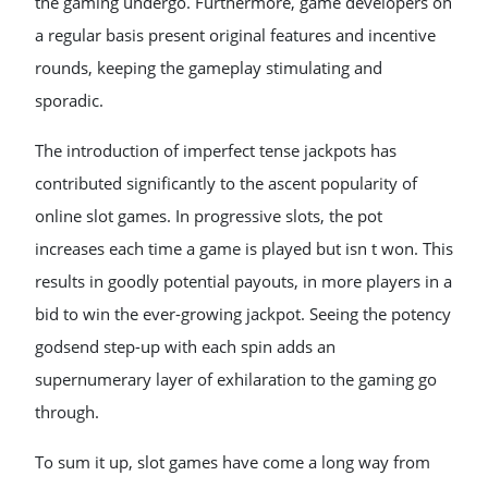
the gaming undergo. Furthermore, game developers on
a regular basis present original features and incentive
rounds, keeping the gameplay stimulating and
sporadic.
The introduction of imperfect tense jackpots has
contributed significantly to the ascent popularity of
online slot games. In progressive slots, the pot
increases each time a game is played but isn t won. This
results in goodly potential payouts, in more players in a
bid to win the ever-growing jackpot. Seeing the potency
godsend step-up with each spin adds an
supernumerary layer of exhilaration to the gaming go
through.
To sum it up, slot games have come a long way from