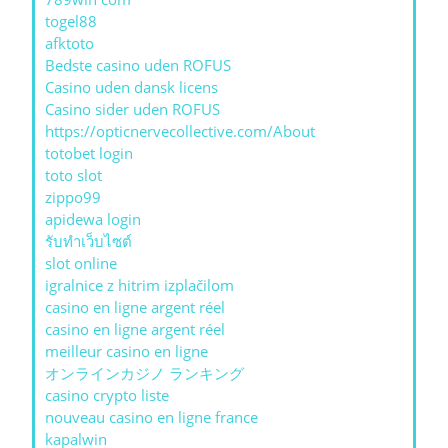
togel88
afktoto
Bedste casino uden ROFUS
Casino uden dansk licens
Casino sider uden ROFUS
https://opticnervecollective.com/About
totobet login
toto slot
zippo99
apidewa login
รับทําเว็บไซต์
slot online
igralnice z hitrim izplačilom
casino en ligne argent réel
casino en ligne argent réel
meilleur casino en ligne
オンラインカジノ ランキング
casino crypto liste
nouveau casino en ligne france
kapalwin