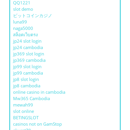
QQ1221
slot demo
ビットコインカジノ
luna99
naga5000
สล็อตเว็บตรง
jp24 slot login
jp24 cambodia
jp369 slot login
jp369 cambodia
jp99 slot login
jp99 cambodia
jp8 slot login
jp8 cambodia
online casino in cambodia
Mw365 Cambodia
mewah99
slot online
BETINGSLOT
casinos not on GamStop