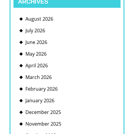
ARCHIVES
August 2026
July 2026
June 2026
May 2026
April 2026
March 2026
February 2026
January 2026
December 2025
November 2025