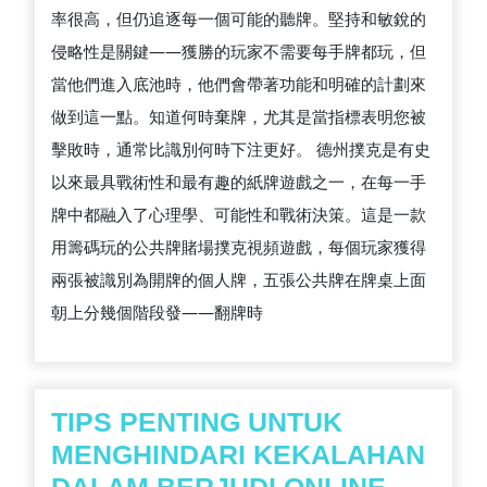
率很高，但仍追逐每一個可能的聽牌。堅持和敏銳的
侵略性是關鍵——獲勝的玩家不需要每手牌都玩，但
當他們進入底池時，他們會帶著功能和明確的計劃來
做到這一點。知道何時棄牌，尤其是當指標表明您被
擊敗時，通常比識別何時下注更好。 德州撲克是有史
以來最具戰術性和最有趣的紙牌遊戲之一，在每一手
牌中都融入了心理學、可能性和戰術決策。這是一款
用籌碼玩的公共牌賭場撲克視頻遊戲，每個玩家獲得
兩張被識別為開牌的個人牌，五張公共牌在牌桌上面
朝上分幾個階段發——翻牌時
TIPS PENTING UNTUK
MENGHINDARI KEKALAHAN
TIPS