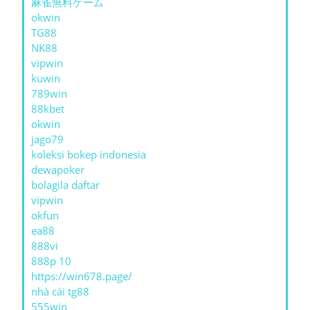
麻雀無料ゲーム
okwin
TG88
NK88
vipwin
kuwin
789win
88kbet
okwin
jago79
koleksi bokep indonesia
dewapoker
bolagila daftar
vipwin
okfun
ea88
888vi
888p 10
https://win678.page/
nhà cái tg88
555win