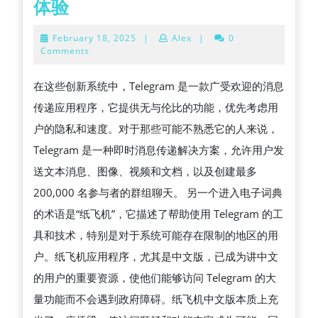
纸
体验
飞
February
February 18, 2025
|
Alex
|
0
机
18,
Comments
2025
助
在这些创新系统中，Telegram 是一款广受欢迎的消息
力
传递应用程序，它提供无与伦比的功能，优先考虑用
全
户的隐私和速度。对于那些可能不熟悉它的人来说，
球
Telegram 是一种即时消息传递解决方案，允许用户发
通
送文本消息、图像、视频和文档，以及创建最多
讯，
200,000 名参与者的群组聊天。 另一个进入电子词典
提
的术语是“纸飞机”，它描述了帮助使用 Telegram 的工
升
具和技术，特别是对于系统可能存在限制的地区的用
用
户。纸飞机应用程序，尤其是中文版，已成为讲中文
户
的用户的重要资源，使他们能够访问 Telegram 的大
体
量功能而不会遇到政府障碍。纸飞机中文版本质上充
验