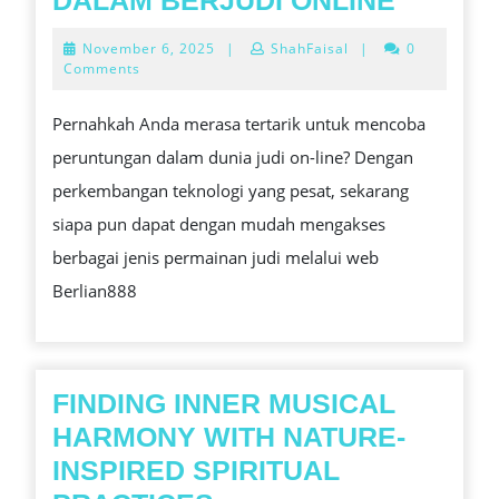
DALAM BERJUDI ONLINE
PENTI
November
November 6, 2025
|
ShahFaisal
|
0
UNTUK
6,
Comments
2025
MENGH
Pernahkah Anda merasa tertarik untuk mencoba
KEKAL
peruntungan dalam dunia judi on-line? Dengan
DALAM
perkembangan teknologi yang pesat, sekarang
BERJU
siapa pun dapat dengan mudah mengakses
ONLINE
berbagai jenis permainan judi melalui web
Berlian888
FINDING INNER MUSICAL
HARMONY WITH NATURE-
INSPIRED SPIRITUAL