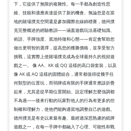
下，它提供了無限的複雜性。每一手都為創造性思
維、技能和適應表達提供了新的機會。無論您是在當
地的賭場撲克空間還是參加國際在線錦標賽，德州撲
克完整概述的經驗教訓——涵蓋遊戲玩法基礎知識、
術語、手牌強度、底池特徵和心態——肯定會幫助您
做出更明智的選擇，提高您的獲勝價格，並享受智力
挑戰，這實際上使賭場撲克成為全球最持久的視頻遊
戲之一。 像 AA、KK 或 QQ 這樣的高口袋套裝，以及
像 AK 或 AQ 這樣的固體組合，通常都值得從幾乎任
何類型的位置玩，而弱牌或有限的手牌通常應該折疊
起來，尤其是從早期位置開始。設定理解怎麼強調都
不為過——後來行動的玩家對他人的行為有更多的控
制權和理解力，使他們能夠適當地調整自己的遊戲。
德州撲克是有史以來最有趣、最經過深思熟慮的紙牌
遊戲之一，在每一手牌中都融入了心理、可能性和戰