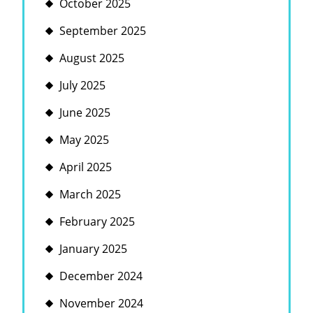
October 2025
September 2025
August 2025
July 2025
June 2025
May 2025
April 2025
March 2025
February 2025
January 2025
December 2024
November 2024