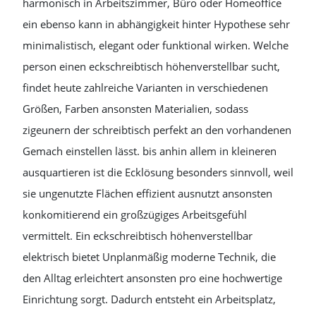
harmonisch in Arbeitszimmer, Büro oder Homeoffice
ein ebenso kann in abhängigkeit hinter Hypothese sehr
minimalistisch, elegant oder funktional wirken. Welche
person einen eckschreibtisch höhenverstellbar sucht,
findet heute zahlreiche Varianten in verschiedenen
Größen, Farben ansonsten Materialien, sodass
zigeunern der schreibtisch perfekt an den vorhandenen
Gemach einstellen lässt. bis anhin allem in kleineren
ausquartieren ist die Ecklösung besonders sinnvoll, weil
sie ungenutzte Flächen effizient ausnutzt ansonsten
konkomitierend ein großzügiges Arbeitsgefühl
vermittelt. Ein eckschreibtisch höhenverstellbar
elektrisch bietet Unplanmäßig moderne Technik, die
den Alltag erleichtert ansonsten pro eine hochwertige
Einrichtung sorgt. Dadurch entsteht ein Arbeitsplatz,