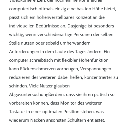
Videokonferenzen. dennoch ein herkömmlicher
computertisch oftmals einzig eine bastion Höhe bietet,
passt sich ein höhenverstellbares Konzept an die
individuellen Bedürfnisse an. Dasjenige ist besonders
wichtig, wenn verschiedenartige Personen denselben
Stelle nutzen oder sobald umherwandern
Anforderungen in dem Laufe des Tages ändern. Ein
computer schreibtisch mit flexibler Höhenfunktion
kann Rückenschmerzen vorbeugen, Verspannungen
reduzieren des weiteren dabei helfen, konzentrierter zu
schinden. Viele Nutzer glauben
Abgasuntersuchungßerdem, dass sie ihren pc tisch so
vorbereiten können, dass Monitor des weiteren
Tastatur in einer optimalen Position stehen, was
wiederum Nacken ansonsten Schultern entlastet.