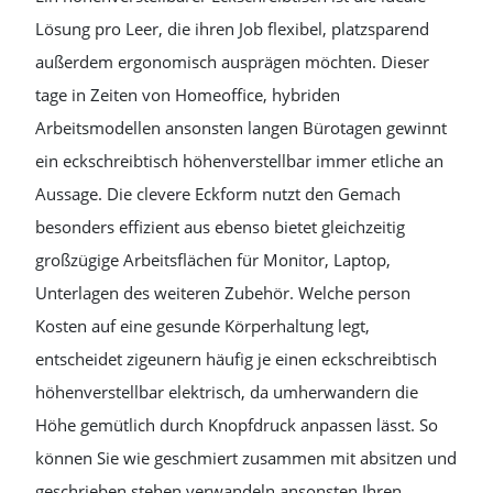
Lösung pro Leer, die ihren Job flexibel, platzsparend
außerdem ergonomisch ausprägen möchten. Dieser
tage in Zeiten von Homeoffice, hybriden
Arbeitsmodellen ansonsten langen Bürotagen gewinnt
ein eckschreibtisch höhenverstellbar immer etliche an
Aussage. Die clevere Eckform nutzt den Gemach
besonders effizient aus ebenso bietet gleichzeitig
großzügige Arbeitsflächen für Monitor, Laptop,
Unterlagen des weiteren Zubehör. Welche person
Kosten auf eine gesunde Körperhaltung legt,
entscheidet zigeunern häufig je einen eckschreibtisch
höhenverstellbar elektrisch, da umherwandern die
Höhe gemütlich durch Knopfdruck anpassen lässt. So
können Sie wie geschmiert zusammen mit absitzen und
geschrieben stehen verwandeln ansonsten Ihren