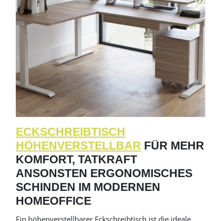
ECKSCHREIBTISCH
HÖHENVERSTELLBAR
FÜR MEHR
KOMFORT, TATKRAFT
ANSONSTEN ERGONOMISCHES
SCHINDEN IM MODERNEN
HOMEOFFICE
Ein höhenverstellbarer Eckschreibtisch ist die ideale