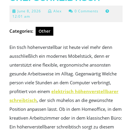
June
June 8, 2026
Alex
0 Comments
8,
12:01 am
2026
Categories:
Other
Ein tisch höhenverstellbar ist heute viel mehr denn
ausschließlich ein modernes Möbelstück, denn er
unterstützt eine flexible, ergonomische ansonsten
gesunde Arbeitsweise im Alltag. Gegenwärtig Welche
person viele Stunden an dem Computer verbringt,
profitiert von einem
elektrisch höhenverstellbarer
schreibtisch
, der sich mühelos an die gewünschte
Position anpassen lässt. Ob in dem Homeoffice, in dem
kreativen Arbeitszimmer oder in dem klassischen Büro:
Ein höhenverstellbarer schreibtisch sorgt zu diesem