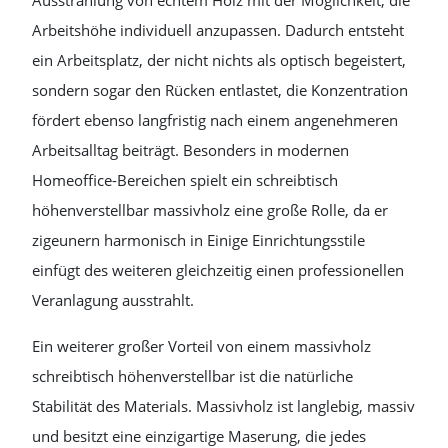
Ausstrahlung von echtem Holz mit der Möglichkeit, die
Arbeitshöhe individuell anzupassen. Dadurch entsteht
ein Arbeitsplatz, der nicht nichts als optisch begeistert,
sondern sogar den Rücken entlastet, die Konzentration
fördert ebenso langfristig nach einem angenehmeren
Arbeitsalltag beiträgt. Besonders in modernen
Homeoffice-Bereichen spielt ein schreibtisch
höhenverstellbar massivholz eine große Rolle, da er
zigeunern harmonisch in Einige Einrichtungsstile
einfügt des weiteren gleichzeitig einen professionellen
Veranlagung ausstrahlt.
Ein weiterer großer Vorteil von einem massivholz
schreibtisch höhenverstellbar ist die natürliche
Stabilität des Materials. Massivholz ist langlebig, massiv
und besitzt eine einzigartige Maserung, die jedes