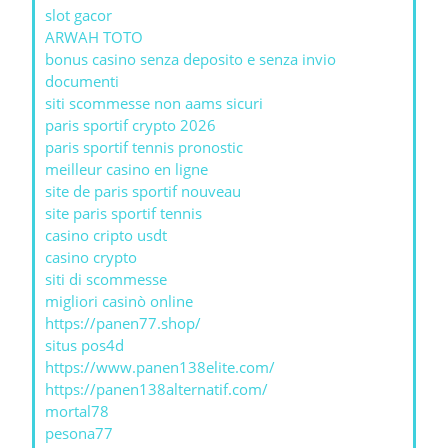
slot gacor
ARWAH TOTO
bonus casino senza deposito e senza invio
documenti
siti scommesse non aams sicuri
paris sportif crypto 2026
paris sportif tennis pronostic
meilleur casino en ligne
site de paris sportif nouveau
site paris sportif tennis
casino cripto usdt
casino crypto
siti di scommesse
migliori casinò online
https://panen77.shop/
situs pos4d
https://www.panen138elite.com/
https://panen138alternatif.com/
mortal78
pesona77