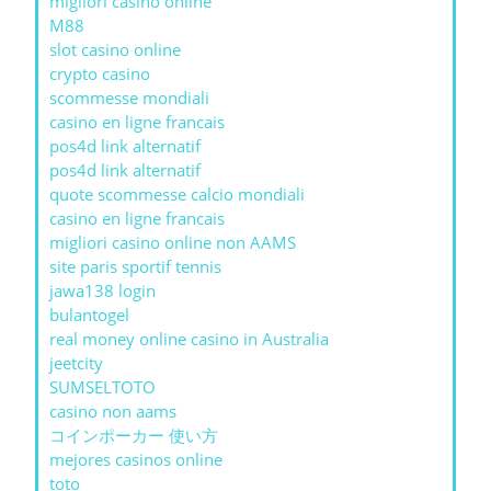
migliori casino online
M88
slot casino online
crypto casino
scommesse mondiali
casino en ligne francais
pos4d link alternatif
pos4d link alternatif
quote scommesse calcio mondiali
casino en ligne francais
migliori casino online non AAMS
site paris sportif tennis
jawa138 login
bulantogel
real money online casino in Australia
jeetcity
SUMSELTOTO
casino non aams
コインポーカー 使い方
mejores casinos online
toto