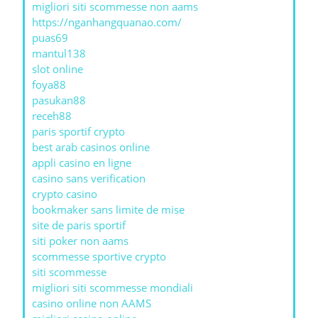
migliori siti scommesse non aams
https://nganhangquanao.com/
puas69
mantul138
slot online
foya88
pasukan88
receh88
paris sportif crypto
best arab casinos online
appli casino en ligne
casino sans verification
crypto casino
bookmaker sans limite de mise
site de paris sportif
siti poker non aams
scommesse sportive crypto
siti scommesse
migliori siti scommesse mondiali
casino online non AAMS