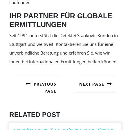
Laufenden.
IHR PARTNER FÜR GLOBALE
ERMITTLUNGEN
Seit 1991 unterstützt die Detektei Stankovic Kunden in
Stuttgart und weltweit. Kontaktieren Sie uns für eine
unverbindliche Beratung und erfahren Sie, wie wir
Ihnen bei internationalen Ermittlungen helfen können.
POST
NAVIGATION
PREVIOUS
NEXT PAGE
PAGE
Next
post:
Previous
post:
RELATED POST