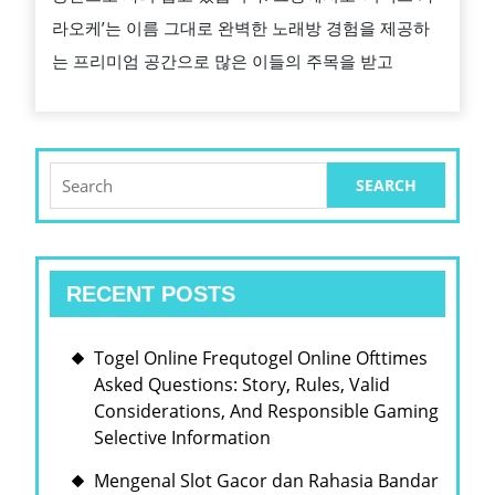
케,
라오케’는 이름 그대로 완벽한 노래방 경험을 제공하
완
는 프리미엄 공간으로 많은 이들의 주목을 받고
벽
한
노
래
Search
for:
방
경
험
RECENT POSTS
의
새
Togel Online Frequtogel Online Ofttimes
로
Asked Questions: Story, Rules, Valid
운
Considerations, And Responsible Gaming
기
Selective Information
준
Mengenal Slot Gacor dan Rahasia Bandar