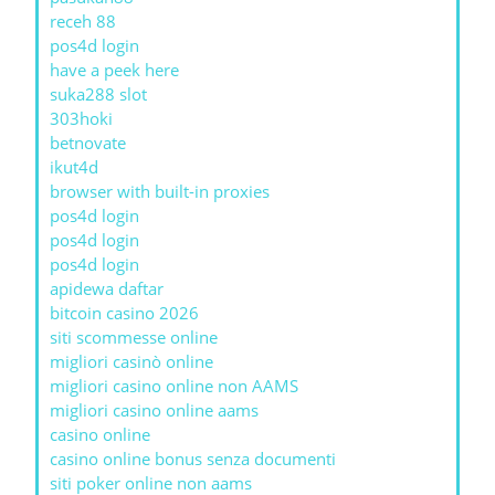
receh 88
pos4d login
have a peek here
suka288 slot
303hoki
betnovate
ikut4d
browser with built-in proxies
pos4d login
pos4d login
pos4d login
apidewa daftar
bitcoin casino 2026
siti scommesse online
migliori casinò online
migliori casino online non AAMS
migliori casino online aams
casino online
casino online bonus senza documenti
siti poker online non aams