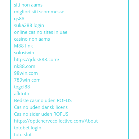
siti non aams
migliori siti scommesse
qs88
suka288 login
online casino sites in uae
casino non aams
M88 link
solusiwin
https://jdqs888.com/
nk88.com
98win.com
789win com
togel88
afktoto
Bedste casino uden ROFUS
Casino uden dansk licens
Casino sider uden ROFUS
https://opticnervecollective.com/About
totobet login
toto slot