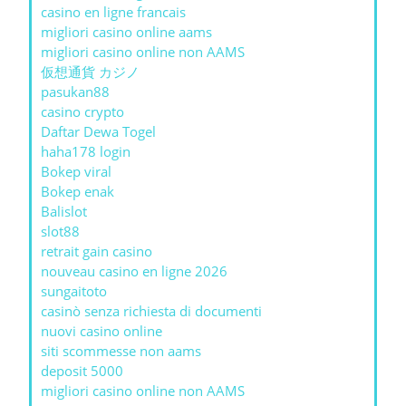
casino en ligne francais
migliori casino online aams
migliori casino online non AAMS
仮想通貨 カジノ
pasukan88
casino crypto
Daftar Dewa Togel
haha178 login
Bokep viral
Bokep enak
Balislot
slot88
retrait gain casino
nouveau casino en ligne 2026
sungaitoto
casinò senza richiesta di documenti
nuovi casino online
siti scommesse non aams
deposit 5000
migliori casino online non AAMS