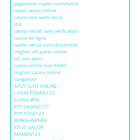
pagamenti crypto scommesse
nuovi casino online
casino non aams sicuri
slot
casino retrait sans verification
casino en ligne
casino senza invio documenti
migliori siti poker online
siti non aams
casino online non AAMS
migliori casino online
sungaitoto
SITUS SLOT ONLINE
LOGIN PISANG123
ELANG WIN
RTP GASING777
RTP TOGE123
BERKAHWIN88
SITUS GACOR
MAMEN123