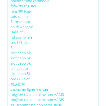
online casino cambodia
fafa789 register
fafa789 login
toto online
Sumsel toto
apidewa login
Balislot
hd porno izle
bro178 slot
Slot
slot depo 5k
slot depo 5k
slot depo 5k
sungaitoto
slot depo 5k
bro178 slot
快连官网
casino en ligne francais
migliori casino online non AAMS
migliori casino online non AAMS
siti scommesse non aams sicuri