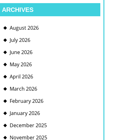
ARCHIVES
August 2026
July 2026
June 2026
May 2026
April 2026
March 2026
February 2026
January 2026
December 2025
November 2025