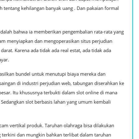
ah tentang kehilangan banyak uang . Dan pakaian formal
adalah bahwa ia memberikan pengembalian rata-rata yang
dalam menyiapkan dan mengoperasikan situs perjudian
darat. Karena ada tidak ada real estat, ada tidak ada
yar.
hasilkan bundel untuk menutupi biaya mereka dan
aingan di industri perjudian web, tabungan diserahkan ke
besar. Itu khususnya terbukti dalam slot online di mana
. Sedangkan slot berbasis lahan yang umum kembali
cam vertikal produk. Taruhan olahraga bisa dilakukan
g terkini dan mungkin bahkan terlibat dalam taruhan