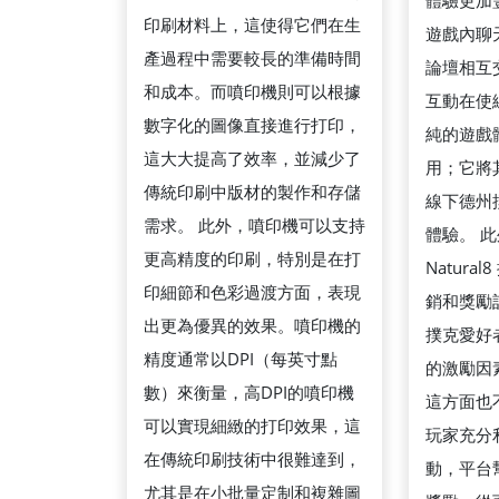
體驗更加
印刷材料上，這使得它們在生
遊戲內聊
產過程中需要較長的準備時間
論壇相互
和成本。而噴印機則可以根據
互動在使
數字化的圖像直接進行打印，
純的遊戲
這大大提高了效率，並減少了
用；它將
傳統印刷中版材的製作和存儲
線下德州
需求。 此外，噴印機可以支持
體驗。 
更高精度的印刷，特別是在打
Natur
印細節和色彩過渡方面，表現
銷和獎勵
出更為優異的效果。噴印機的
撲克愛好
精度通常以DPI（每英寸點
的激勵因素，
數）來衡量，高DPI的噴印機
這方面也
可以實現細緻的打印效果，這
玩家充分
在傳統印刷技術中很難達到，
動，平台
尤其是在小批量定制和複雜圖