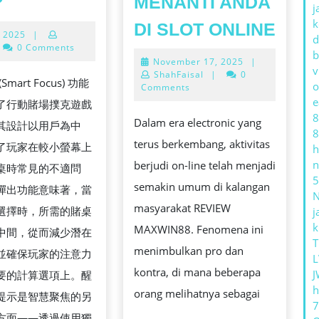
？
MENANTI ANDA
j
於
PEL
k
DI SLOT ONLINE
July
, 2025
|
撲
d
JAC
7,
0 Comments
b
克
2025
November
November 17, 2025
|
BES
v
17,
ShahFaisal
|
0
專
mart Focus) 功能
MEN
o
2025
Comments
家
e
了行動賭場撲克遊戲
AND
8
的
Dalam era electronic yang
其設計以用戶為中
DI
8
挑
terus berkembang, aktivitas
了玩家在較小螢幕上
h
SLO
n
戰：
berjudi on-line telah menjadi
桌時常見的不適問
ONL
5
NATURAL8
semakin umum di kalangan
彈出功能意味著，當
有
masyarakat REVIEW
選擇時，所需的賭桌
j
k
何
MAXWIN88. Fenomena ini
中間，從而減少潛在
T
不
menimbulkan pro dan
並確保玩家的注意力
L
同？
kontra, di mana beberapa
J
要的計算選項上。醒
h
orang melihatnya sebagai
提示是智慧聚焦的另
方面——透過使用獨