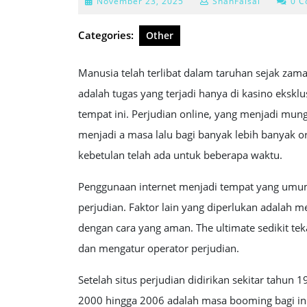
November
November 23, 2025
ShahFaisal
0 
23,
2025
Categories:
Other
Manusia telah terlibat dalam taruhan sejak za
adalah tugas yang terjadi hanya di kasino eksk
tempat ini. Perjudian online, yang menjadi mu
menjadi a masa lalu bagi banyak lebih banyak 
kebetulan telah ada untuk beberapa waktu.
Penggunaan internet menjadi tempat yang umum
perjudian. Faktor lain yang diperlukan adala
dengan cara yang aman. The ultimate sedikit teka
dan mengatur operator perjudian.
Setelah situs perjudian didirikan sekitar tahu
2000 hingga 2006 adalah masa booming bagi indu