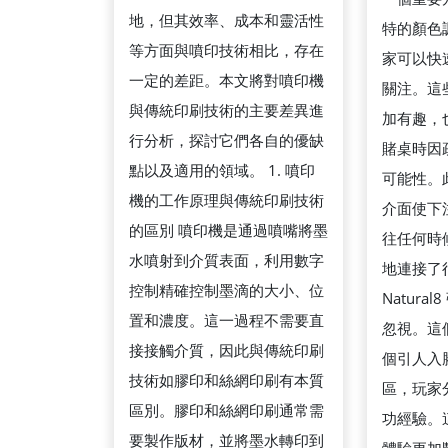
地，但其效率、成本和靈活性
特的顏色
等方面與噴印技術相比，存在
家可以快
一定的差距。本文將對噴印機
關注。這
與傳統印刷技術的主要差異進
加有趣，
行分析，探討它們各自的優缺
賭桌時因
點以及適用的領域。 1. 噴印
可能性。
機的工作原理與傳統印刷技術
介面使下
的區別 噴印機是通過噴嘴將墨
往任何時
水噴射到介質表面，利用數字
地連接了
控制精確控制墨滴的大小、位
Natur
置和濃度。這一過程不需要直
忽視。這
接接觸介質，因此與傳統印刷
個引人入
技術如膠印和絲網印刷有本質
區，玩家
區別。膠印和絲網印刷通常需
功經驗。
要製作版材，並將墨水轉印到