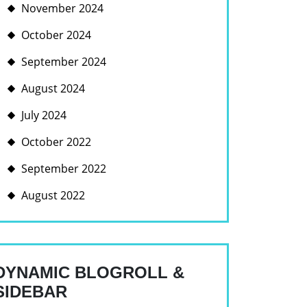
November 2024
October 2024
September 2024
August 2024
July 2024
October 2022
September 2022
August 2022
DYNAMIC BLOGROLL &
SIDEBAR