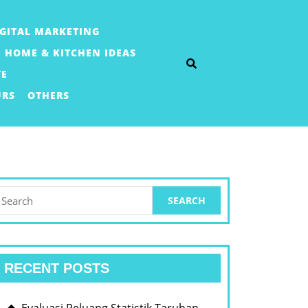
IGITAL MARKETING
HOME & KITCHEN IDEAS
TE
URS
OTHERS
earch
or:
RECENT POSTS