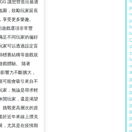
f
ubGG 讓您營造出最適
p
氛圍，鼓勵玩家延長
r
，享受更多樂趣。
j
h
G 的遊戲選項非常豐
滿足不同玩家的偏好
玩家可以透過設定盲
s
錦標賽結構等遊戲規
l
遊戲體驗。 隨著
n
G的影響力不斷擴大，
ส
j
很可能會吸引來自不
j
玩家，無論是尋求輕
j
j
休閒玩家，還是渴望
j
、挑戰更高層次的資
j
鑑於近年來線上撲克
j
j
展，尤其是在疫情期
o