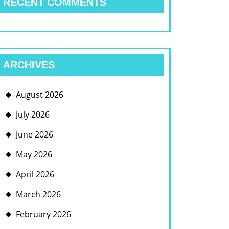
RECENT COMMENTS
ARCHIVES
August 2026
July 2026
June 2026
May 2026
April 2026
March 2026
February 2026