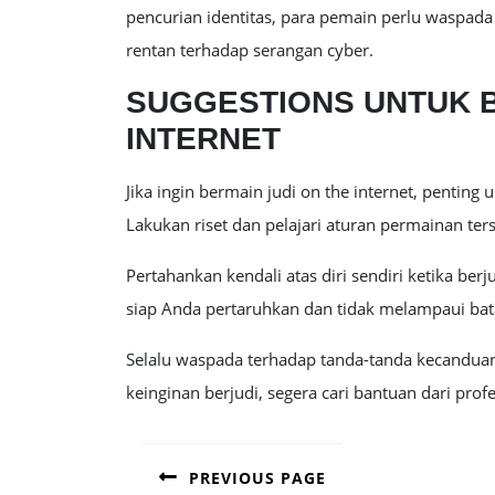
pencurian identitas, para pemain perlu waspada
rentan terhadap serangan cyber.
SUGGESTIONS UNTUK B
INTERNET
Jika ingin bermain judi on the internet, pentin
Lakukan riset dan pelajari aturan permainan te
Pertahankan kendali atas diri sendiri ketika ber
siap Anda pertaruhkan dan tidak melampaui bat
Selalu waspada terhadap tanda-tanda kecanduan 
keinginan berjudi, segera cari bantuan dari pr
POST
PREVIOUS PAGE
NAVIGATION