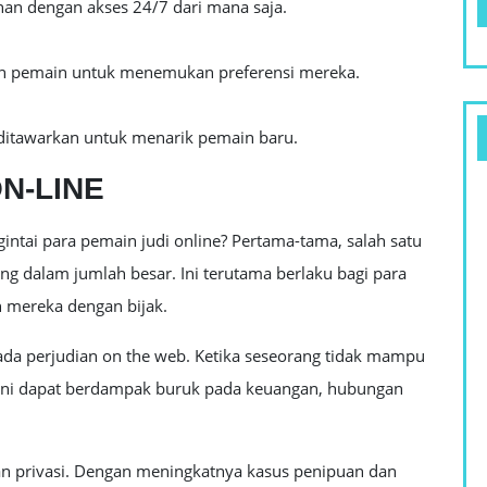
n dengan akses 24/7 dari mana saja.
n pemain untuk menemukan preferensi mereka.
 ditawarkan untuk menarik pemain baru.
ON-LINE
gintai para pemain judi online? Pertama-tama, salah satu
g dalam jumlah besar. Ini terutama berlaku bagi para
 mereka dengan bijak.
 pada perjudian on the web. Ketika seseorang tidak mampu
 ini dapat berdampak buruk pada keuangan, hubungan
an privasi. Dengan meningkatnya kasus penipuan dan