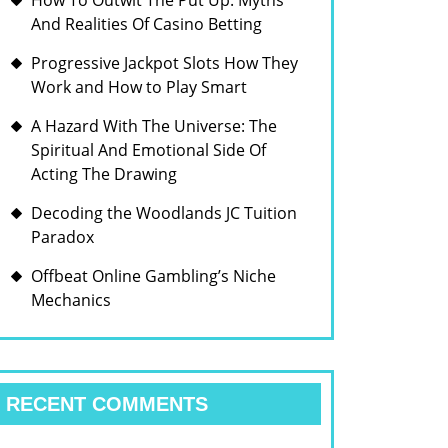
How To Outwit The Put Up: Myths
And Realities Of Casino Betting
Progressive Jackpot Slots How They
Work and How to Play Smart
A Hazard With The Universe: The
Spiritual And Emotional Side Of
Acting The Drawing
Decoding the Woodlands JC Tuition
Paradox
Offbeat Online Gambling’s Niche
Mechanics
RECENT COMMENTS