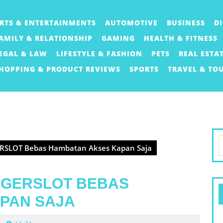
RTS & ENTERTAINMENTS
AUTOMOTIVE
BUSINESS
D
AMILY & RELATIONSHIP
GAMING
HEALTH & FITNESS
EGAL & LAW
LIFESTYLE & FASHION
PETS
REAL ESTA
HOPPING & PRODUCT REVIEWS
SPORTS
TRAVEL & TO
S
ERSLOT Bebas Hambatan Akses Kapan Saja
f
RGERSLOT BEBAS
PAN SAJA