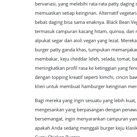
bervariasi, yang melebihi rata-rata patty dagin
memuaskan setiap keinginan. Alternatif vegeta
bebas daging bisa sama enaknya. Black Bean Veg
termasuk campuran kacang hitam, quinoa, dan r
alpukat segar dan aioli vegan yang lezat. Mere
burger patty ganda khas, tumpukan memanjakan
membakar, keju cheddar leleh, selada, tomat,
meningkatkan profil rasa ke ketinggian yang 
dengan topping kreatif seperti kimchi, cincin
klien untuk membuat hamburger keinginan mere
Bagi mereka yang ingin sesuatu yang lebih kuat, 
mengesankan yang berpasangan dengan penawar
bersemangat, ingin menyarankan campuran yan
apakah Anda sedang menggali burger keju klasi