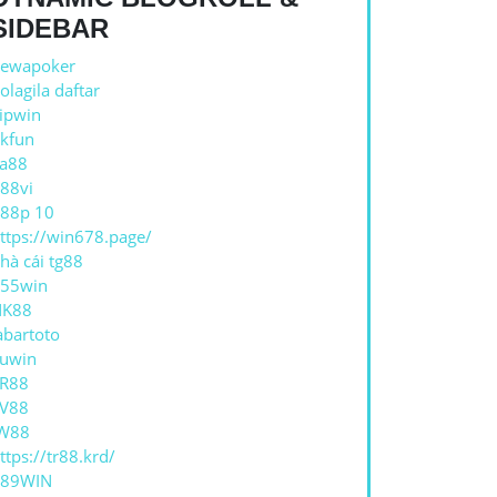
SIDEBAR
ewapoker
olagila daftar
ipwin
kfun
a88
88vi
88p 10
ttps://win678.page/
hà cái tg88
55win
NK88
abartoto
uwin
R88
V88
W88
ttps://tr88.krd/
789WIN