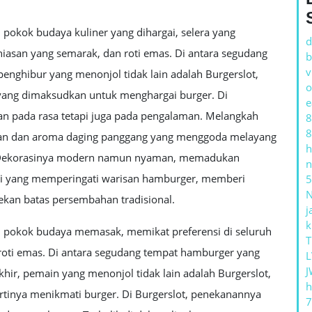
pokok budaya kuliner yang dihargai, selera yang
d
hiasan yang semarak, dan roti emas. Di antara segudang
b
v
penghibur yang menonjol tidak lain adalah Burgerslot,
o
a yang dimaksudkan untuk menghargai burger. Di
e
kan pada rasa tetapi juga pada pengalaman. Melangkah
8
8
an dan aroma daging panggang yang menggoda melayang
h
pi. Dekorasinya modern namun nyaman, memadukan
n
i yang memperingati warisan hamburger, memberi
5
kan batas persembahan tradisional.
j
k
 pokok budaya memasak, memikat preferensi di seluruh
T
n roti emas. Di antara segudang tempat hamburger yang
L
J
ir, pemain yang menonjol tidak lain adalah Burgerslot,
h
rtinya menikmati burger. Di Burgerslot, penekanannya