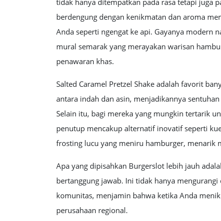
tidak hanya ditempatkan pada rasa tetapi juga 
berdengung dengan kenikmatan dan aroma mem
Anda seperti ngengat ke api. Gayanya moder
mural semarak yang merayakan warisan hambur
penawaran khas.
Salted Caramel Pretzel Shake adalah favorit ba
antara indah dan asin, menjadikannya sentuhan 
Selain itu, bagi mereka yang mungkin tertarik
penutup mencakup alternatif inovatif seperti ku
frosting lucu yang meniru hamburger, menarik m
Apa yang dipisahkan Burgerslot lebih jauh ada
bertanggung jawab. Ini tidak hanya mengurang
komunitas, menjamin bahwa ketika Anda menik
perusahaan regional.