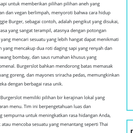
g sapi untuk memberikan pilihan pilihan aneh yang
rian dan vegan berlimpah, menyoroti bahwa cara hidup
gie Burger, sebagai contoh, adalah pengikut yang disukai,
asa yang sangat terampil, atasnya dengan potongan
ka yang mencari sesuatu yang lebih hangat dapat menikmati
 yang mencakup dua roti daging sapi yang renyah dan
 bawang bombay, dan saus rumahan khusus yang
fenomenal. Burgerslot bahkan mendorong batas memasak
 bawang goreng, dan mayones sriracha pedas, memungkinkan
ka dengan berbagai rasa unik.
Burgerslot memiliki pilihan bir kerajinan lokal yang
an menu. Tim ini berpengetahuan luas dan
g sempurna untuk meningkatkan rasa hidangan Anda,
k atau mencoba sesuatu yang menantang seperti Thai