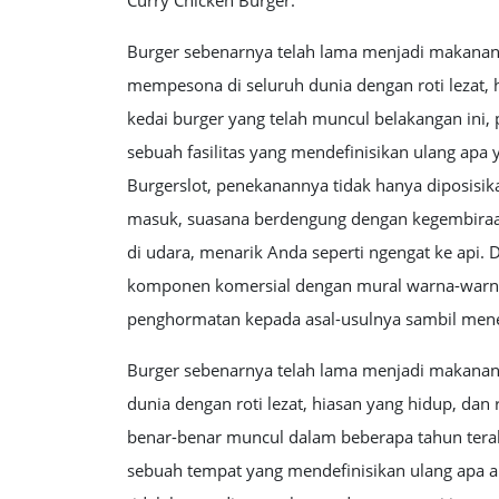
Curry Chicken Burger.
Burger sebenarnya telah lama menjadi makanan 
mempesona di seluruh dunia dengan roti lezat, 
kedai burger yang telah muncul belakangan ini, 
sebuah fasilitas yang mendefinisikan ulang ap
Burgerslot, penekanannya tidak hanya diposisi
masuk, suasana berdengung dengan kegembira
di udara, menarik Anda seperti ngengat ke a
komponen komersial dengan mural warna-warn
penghormatan kepada asal-usulnya sambil mene
Burger sebenarnya telah lama menjadi makanan
dunia dengan roti lezat, hiasan yang hidup, da
benar-benar muncul dalam beberapa tahun terakh
sebuah tempat yang mendefinisikan ulang apa a