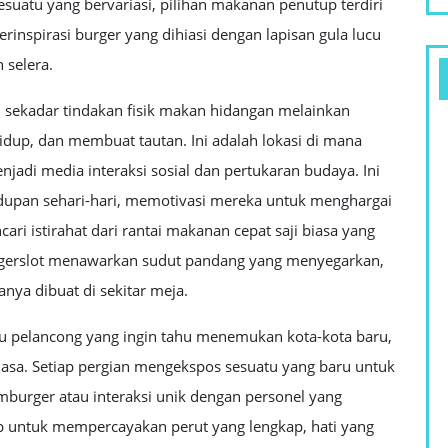
uatu yang bervariasi, pilihan makanan penutup terdiri
erinspirasi burger yang dihiasi dengan lapisan gula lucu
 selera.
ah sekadar tindakan fisik makan hidangan melainkan
dup, dan membuat tautan. Ini adalah lokasi di mana
adi media interaksi sosial dan pertukaran budaya. Ini
dupan sehari-hari, memotivasi mereka untuk menghargai
i istirahat dari rantai makanan cepat saji biasa yang
gerslot menawarkan sudut pandang yang menyegarkan,
ya dibuat di sekitar meja.
au pelancong yang ingin tahu menemukan kota-kota baru,
asa. Setiap pergian mengekspos sesuatu yang baru untuk
burger atau interaksi unik dengan personel yang
 untuk mempercayakan perut yang lengkap, hati yang