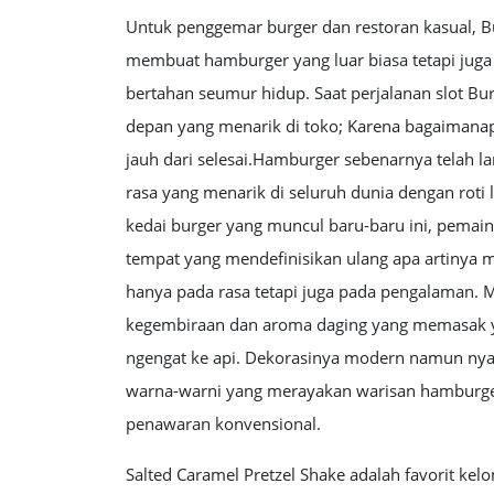
Untuk penggemar burger dan restoran kasual, B
membuat hamburger yang luar biasa tetapi jug
bertahan seumur hidup. Saat perjalanan slot Bu
depan yang menarik di toko; Karena bagaimanap
jauh dari selesai.Hamburger sebenarnya telah 
rasa yang menarik di seluruh dunia dengan roti 
kedai burger yang muncul baru-baru ini, pemain
tempat yang mendefinisikan ulang apa artinya 
hanya pada rasa tetapi juga pada pengalaman.
kegembiraan dan aroma daging yang memasak y
ngengat ke api. Dekorasinya modern namun n
warna-warni yang merayakan warisan hamburge
penawaran konvensional.
Salted Caramel Pretzel Shake adalah favorit k