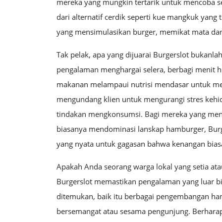
mereka yang mungkin tertarik untuk mencoba ses
dari alternatif cerdik seperti kue mangkuk yang t
yang mensimulasikan burger, memikat mata dan
Tak pelak, apa yang dijuarai Burgerslot bukanl
pengalaman menghargai selera, berbagi menit hi
makanan melampaui nutrisi mendasar untuk menj
mengundang klien untuk mengurangi stres kehi
tindakan mengkonsumsi. Bagi mereka yang mencar
biasanya mendominasi lanskap hamburger, Bur
yang nyata untuk gagasan bahwa kenangan biasan
Apakah Anda seorang warga lokal yang setia at
Burgerslot memastikan pengalaman yang luar bi
ditemukan, baik itu berbagai pengembangan ham
bersemangat atau sesama pengunjung. Berharap