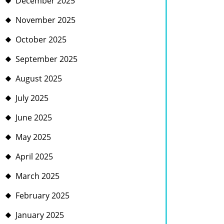
December 2025
November 2025
October 2025
September 2025
August 2025
July 2025
June 2025
May 2025
April 2025
March 2025
February 2025
January 2025