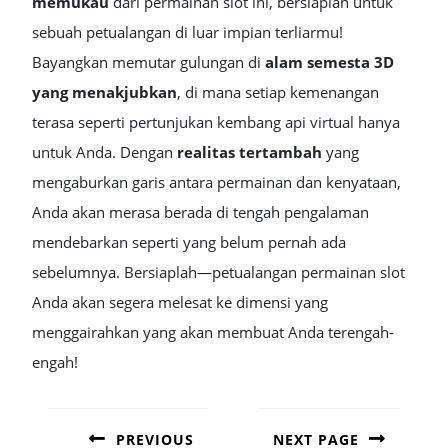
memukau
dari permainan slot ini, bersiaplah untuk
sebuah petualangan di luar impian terliarmu!
Bayangkan memutar gulungan di
alam semesta 3D
yang menakjubkan
, di mana setiap kemenangan
terasa seperti pertunjukan kembang api virtual hanya
untuk Anda. Dengan
realitas tertambah
yang
mengaburkan garis antara permainan dan kenyataan,
Anda akan merasa berada di tengah pengalaman
mendebarkan seperti yang belum pernah ada
sebelumnya. Bersiaplah—petualangan permainan slot
Anda akan segera melesat ke dimensi yang
menggairahkan yang akan membuat Anda terengah-
engah!
POST
NAVIGATION
PREVIOUS
NEXT PAGE