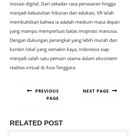
inovasi digital. Dari sekadar rasa penasaran hingga
menjadi kebutuhan hiburan dan edukasi, VR telah
membuktikan bahwa ia adalah medium masa depan
yang mampu memperluas batas imajinasi manusia.
Dengan dukungan perangkat yang lebih murah dan
konten lokal yang semakin kaya, Indonesia siap
menjadi salah satu pemain utama dalam ekosistem
realitas virtual di Asia Tenggara.
POST
NAVIGATION
PREVIOUS
NEXT PAGE
PAGE
Next
post:
Previous
post:
RELATED POST