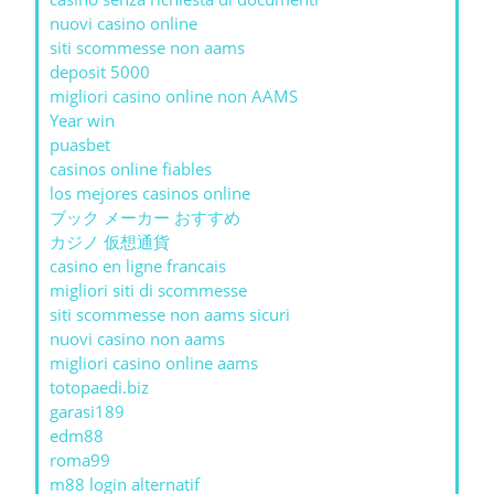
nuovi casino online
siti scommesse non aams
deposit 5000
migliori casino online non AAMS
Year win
puasbet
casinos online fiables
los mejores casinos online
ブック メーカー おすすめ
カジノ 仮想通貨
casino en ligne francais
migliori siti di scommesse
siti scommesse non aams sicuri
nuovi casino non aams
migliori casino online aams
totopaedi.biz
garasi189
edm88
roma99
m88 login alternatif