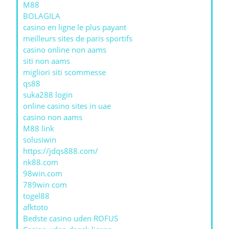
M88
BOLAGILA
casino en ligne le plus payant
meilleurs sites de paris sportifs
casino online non aams
siti non aams
migliori siti scommesse
qs88
suka288 login
online casino sites in uae
casino non aams
M88 link
solusiwin
https://jdqs888.com/
nk88.com
98win.com
789win com
togel88
afktoto
Bedste casino uden ROFUS