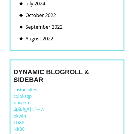
July 2024
October 2022
September 2022
August 2022
DYNAMIC BLOGROLL &
SIDEBAR
casino sites
coloksgp
บาคาร่า
麻雀無料ゲーム
okwin
TG88
NK88