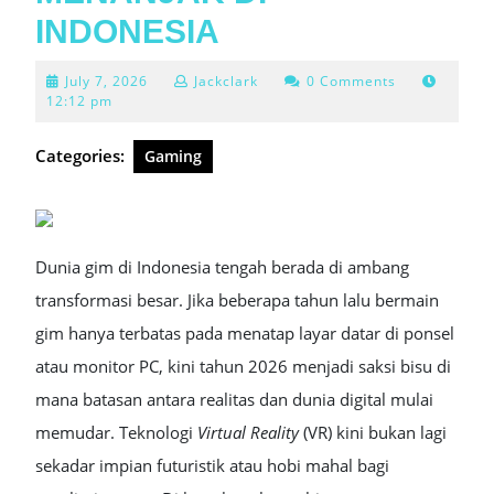
INDONESIA
July
July 7, 2026
Jackclark
0 Comments
7,
12:12 pm
2026
Categories:
Gaming
Dunia gim di Indonesia tengah berada di ambang
transformasi besar. Jika beberapa tahun lalu bermain
gim hanya terbatas pada menatap layar datar di ponsel
atau monitor PC, kini tahun 2026 menjadi saksi bisu di
mana batasan antara realitas dan dunia digital mulai
memudar. Teknologi
Virtual Reality
(VR) kini bukan lagi
sekadar impian futuristik atau hobi mahal bagi