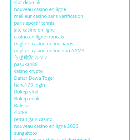
slot depo 5k
nouveau casino en ligne
meilleur casino sans verification
paris sportif tennis
site casino en ligne
casino en ligne francais
migliori casino online aams
migliori casino online non AAMS
仮想通貨 カジノ
pasukan88
casino crypto
Daftar Dewa Togel
haha178 login
Bokep viral
Bokep enak
Balislot
slot88
retrait gain casino
nouveau casino en ligne 2026
sungaitoto
casinò senza richiesta di documenti