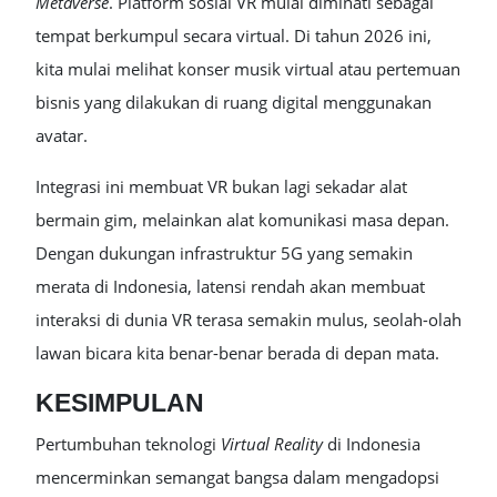
Metaverse
. Platform sosial VR mulai diminati sebagai
tempat berkumpul secara virtual. Di tahun 2026 ini,
kita mulai melihat konser musik virtual atau pertemuan
bisnis yang dilakukan di ruang digital menggunakan
avatar.
Integrasi ini membuat VR bukan lagi sekadar alat
bermain gim, melainkan alat komunikasi masa depan.
Dengan dukungan infrastruktur 5G yang semakin
merata di Indonesia, latensi rendah akan membuat
interaksi di dunia VR terasa semakin mulus, seolah-olah
lawan bicara kita benar-benar berada di depan mata.
KESIMPULAN
Pertumbuhan teknologi
Virtual Reality
di Indonesia
mencerminkan semangat bangsa dalam mengadopsi