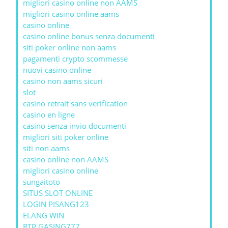
migliori casino online non AAMS
migliori casino online aams
casino online
casino online bonus senza documenti
siti poker online non aams
pagamenti crypto scommesse
nuovi casino online
casino non aams sicuri
slot
casino retrait sans verification
casino en ligne
casino senza invio documenti
migliori siti poker online
siti non aams
casino online non AAMS
migliori casino online
sungaitoto
SITUS SLOT ONLINE
LOGIN PISANG123
ELANG WIN
RTP GASING777