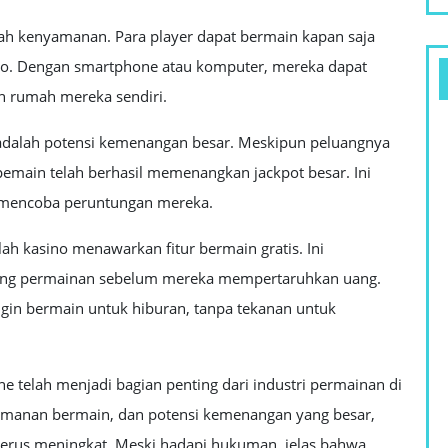
lah kenyamanan. Para player dapat bermain kapan saja
no. Dengan smartphone atau komputer, mereka dapat
n rumah mereka sendiri.
e adalah potensi kemenangan besar. Meskipun peluangnya
emain telah berhasil memenangkan jackpot besar. Ini
uk mencoba peruntungan mereka.
ah kasino menawarkan fitur bermain gratis. Ini
tang permainan sebelum mereka mempertaruhkan uang.
ingin bermain untuk hiburan, tanpa tekanan untuk
ne telah menjadi bagian penting dari industri permainan di
nyamanan bermain, dan potensi kemenangan yang besar,
terus meningkat. Meski hadapi hukuman, jelas bahwa