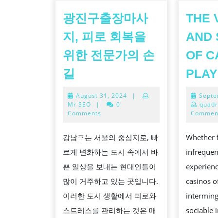
광진구출장마사
THE 
지, 피로 회복을
AND
위한 전문가의 손
OF C
광
길
PLAY
진
August
August 31, 2024
|
Septe
구
31,
Mr SEO
|
0
quadr
출
2024
Comments
Commen
장
강남구는 서울의 중심지로, 빠
Whether 
마
르게 변화하는 도시 속에서 바
infrequen
사
쁜 일상을 보내는 현대인들이
experienc
지,
많이 거주하고 있는 곳입니다.
casinos o
피
이러한 도시 생활에서 피로와
intermingl
로
스트레스를 관리하는 것은 매
sociable i
회