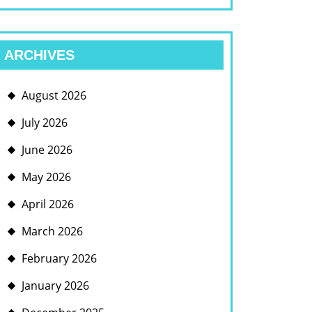
ARCHIVES
August 2026
July 2026
June 2026
May 2026
April 2026
March 2026
February 2026
January 2026