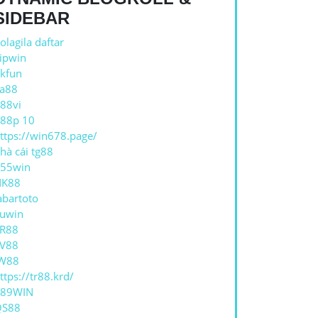
SIDEBAR
olagila daftar
ipwin
kfun
a88
88vi
88p 10
ttps://win678.page/
hà cái tg88
55win
NK88
abartoto
uwin
R88
V88
W88
ttps://tr88.krd/
789WIN
QS88