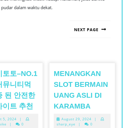
n pudar dalam waktu dekat.
NEXT PAGE
Next
post:
토토–NO.1
MENANGKAN
커뮤니티먹
SLOT BERMAIN
 된 안전한
UANG ASLI DI
굿
MENANGK
사이트 추천
KARAMBA
데
SLOT
August
August
t 5, 2024
|
August 29, 2024
|
이
BERMAIN
5,
29,
bike
|
0
sharp_eye
|
0