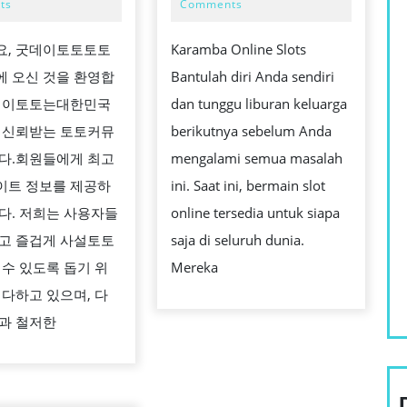
토
UANG
2024
2024
ts
Comments
토–
ASLI
요, 굿데이토토토토
Karamba Online Slots
NO.1
DI
 오신 것을 환영합
Bantulah diri Anda sendiri
토
KARAMBA
굿데이토토는대한민국
dan tunggu liburan keluarga
토
 신뢰받는 토토커뮤
berikutnya sebelum Anda
커
다.회원들에게 최고
mengalami semua masalah
뮤
이트 정보를 제공하
ini. Saat ini, bermain slot
니
다. 저희는 사용자들
online tersedia untuk siapa
티
고 즐겁게 사설토토
saja di seluruh dunia.
먹
 수 있도록 돕기 위
Mereka
튀
 다하고 있으며, 다
T
검
과 철저한
증
된
안