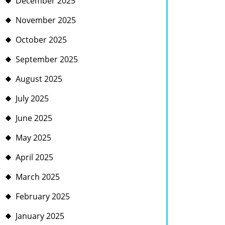
December 2025
November 2025
October 2025
September 2025
August 2025
July 2025
June 2025
May 2025
April 2025
March 2025
AN
February 2025
January 2025