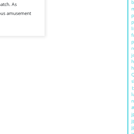
b
atch. As
m
ious amusement
p
p
l
f
p
r
j
h
s
l
n
ส
j
j
j
j