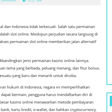
 Comments
12:21 pm
al dan Indonesia tidak terkecuali. Salah satu permainan
alah slot online. Meskipun perjudian secara langsung di
akses permainan slot online memberikan jalan alternatif
dibandingkan jenis permainan kasino online lainnya.
ibuan tema yang berbeda, peluang menang, dan fitur bonus.
sesuatu yang baru dan menarik untuk dicoba.
ran hukum di Indonesia, negara ini memperlihatkan
 dapat bermain, pengguna harus mendaftarkan diri di
n besar kasino online menawarkan metode pembayaran
ank, kartu kredit, e-wallet, dan bahkan cryptocurrency.