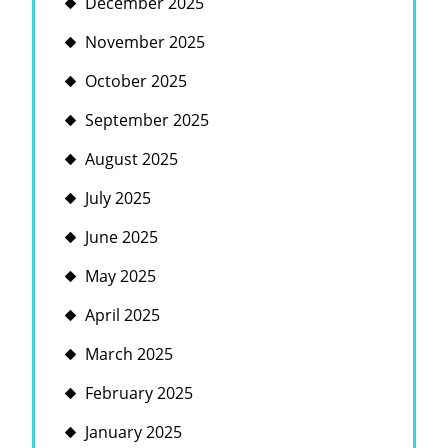
December 2025
November 2025
October 2025
September 2025
August 2025
July 2025
June 2025
May 2025
April 2025
March 2025
February 2025
January 2025