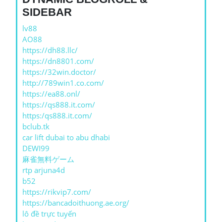
SIDEBAR
lv88
AO88
https://dh88.llc/
https://dn8801.com/
https://32win.doctor/
http://789win1.co.com/
https://ea88.onl/
https://qs888.it.com/
https:/qs888.it.com/
bclub.tk
car lift dubai to abu dhabi
DEWI99
麻雀無料ゲーム
rtp arjuna4d
b52
https://rikvip7.com/
https://bancadoithuong.ae.org/
lô đề trực tuyến