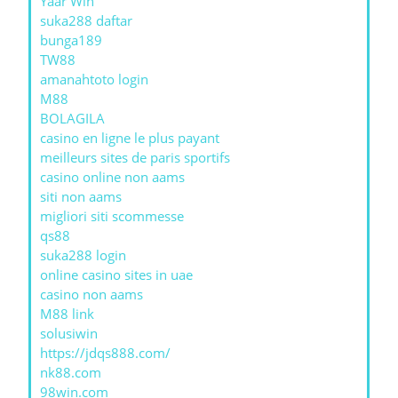
Yaar Win
suka288 daftar
bunga189
TW88
amanahtoto login
M88
BOLAGILA
casino en ligne le plus payant
meilleurs sites de paris sportifs
casino online non aams
siti non aams
migliori siti scommesse
qs88
suka288 login
online casino sites in uae
casino non aams
M88 link
solusiwin
https://jdqs888.com/
nk88.com
98win.com