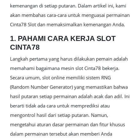
kemenangan di setiap putaran. Dalam artikel ini, kami
akan membahas cara-cara untuk menguasai permainan
Cinta78 Slot dan memaksimalkan kemenangan Anda.
1.
PAHAMI CARA KERJA SLOT
CINTA78
Langkah pertama yang harus dilakukan pemain adalah
memahami bagaimana mesin slot Cinta78 bekerja.
Secara umum, slot online memiliki sistem RNG
(Random Number Generator) yang memastikan bahwa
hasil putaran setiap permainan adalah acak dan adil. Ini
berarti tidak ada cara untuk memprediksi atau
mengontrol hasil dari setiap putaran. Namun,
mengetahui aturan dasar permainan dan fitur khusus
dalam permainan tersebut akan memberi Anda