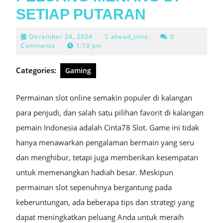
SETIAP PUTARAN
December
December 24, 2024
ahead_time
0
24,
Comments
1:10 pm
2024
Categories:
Gaming
Permainan slot online semakin populer di kalangan
para penjudi, dan salah satu pilihan favorit di kalangan
pemain Indonesia adalah Cinta78 Slot. Game ini tidak
hanya menawarkan pengalaman bermain yang seru
dan menghibur, tetapi juga memberikan kesempatan
untuk memenangkan hadiah besar. Meskipun
permainan slot sepenuhnya bergantung pada
keberuntungan, ada beberapa tips dan strategi yang
dapat meningkatkan peluang Anda untuk meraih