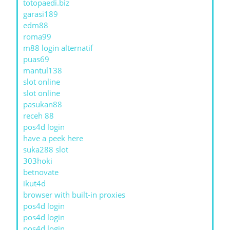
totopaedi.biz
garasi189
edm88
roma99
m88 login alternatif
puas69
mantul138
slot online
slot online
pasukan88
receh 88
pos4d login
have a peek here
suka288 slot
303hoki
betnovate
ikut4d
browser with built-in proxies
pos4d login
pos4d login
pos4d login