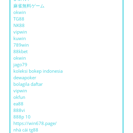
麻雀無料ゲーム
okwin
TG88
NK88
vipwin
kuwin
789win
88kbet
okwin
jago79
koleksi bokep indonesia
dewapoker
bolagila daftar
vipwin
okfun
ea88
888vi
888p 10
https://win678.page/
nhà cái tg88