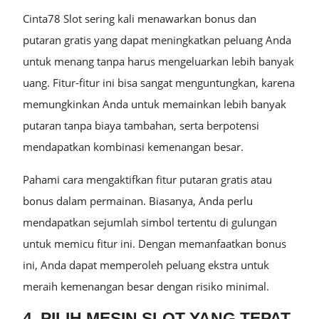
Cinta78 Slot sering kali menawarkan bonus dan
putaran gratis yang dapat meningkatkan peluang Anda
untuk menang tanpa harus mengeluarkan lebih banyak
uang. Fitur-fitur ini bisa sangat menguntungkan, karena
memungkinkan Anda untuk memainkan lebih banyak
putaran tanpa biaya tambahan, serta berpotensi
mendapatkan kombinasi kemenangan besar.
Pahami cara mengaktifkan fitur putaran gratis atau
bonus dalam permainan. Biasanya, Anda perlu
mendapatkan sejumlah simbol tertentu di gulungan
untuk memicu fitur ini. Dengan memanfaatkan bonus
ini, Anda dapat memperoleh peluang ekstra untuk
meraih kemenangan besar dengan risiko minimal.
4.
PILIH MESIN SLOT YANG TEPAT