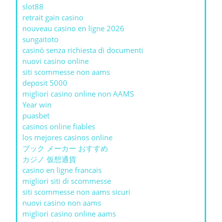
slot88
retrait gain casino
nouveau casino en ligne 2026
sungaitoto
casinò senza richiesta di documenti
nuovi casino online
siti scommesse non aams
deposit 5000
migliori casino online non AAMS
Year win
puasbet
casinos online fiables
los mejores casinos online
ブック メーカー おすすめ
カジノ 仮想通貨
casino en ligne francais
migliori siti di scommesse
siti scommesse non aams sicuri
nuovi casino non aams
migliori casino online aams