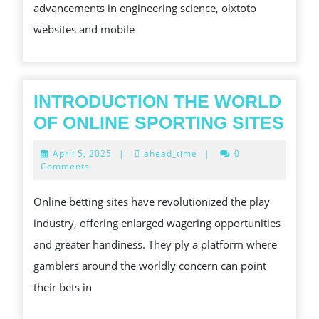
NOV
advancements in engineering science, olxtoto
S
websites and mobile
STE
INTRODUCTION THE WORLD
INT
OF ONLINE SPORTING SITES
THE
April
April 5, 2025
|
ahead_time
|
0
WO
5,
Comments
2025
OF
Online betting sites have revolutionized the play
ONL
industry, offering enlarged wagering opportunities
SPO
and greater handiness. They ply a platform where
SIT
gamblers around the worldly concern can point
their bets in