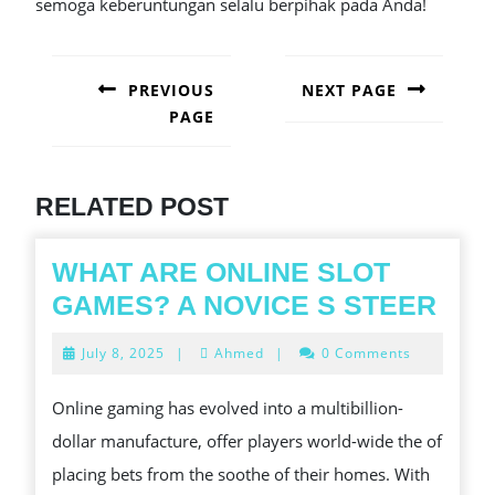
semoga keberuntungan selalu berpihak pada Anda!
POST
NAVIGATION
PREVIOUS
NEXT PAGE
PAGE
Next
post:
Previous
post:
RELATED POST
WHAT ARE ONLINE SLOT
WH
GAMES? A NOVICE S STEER
ARE
July
July 8, 2025
|
Ahmed
|
0 Comments
ONL
8,
2025
SLO
Online gaming has evolved into a multibillion-
GAM
dollar manufacture, offer players world-wide the of
A
placing bets from the soothe of their homes. With