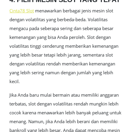
Cinta78 Slot
menawarkan berbagai jenis mesin slot
dengan volatilitas yang berbeda-beda. Volatilitas
mengacu pada seberapa sering dan seberapa besar
kemenangan yang bisa Anda peroleh. Slot dengan
volatilitas tinggi cenderung memberikan kemenangan
yang lebih besar tetapi lebih jarang, sementara slot
dengan volatilitas rendah memberikan kemenangan
yang lebih sering namun dengan jumlah yang lebih
kecil.
Jika Anda baru mulai bermain atau memiliki anggaran
terbatas, slot dengan volatilitas rendah mungkin lebih
cocok karena menawarkan lebih banyak peluang untuk
menang. Namun, jika Anda lebih berani dan memiliki
bankroll yang lebih besar, Anda dapat mencoba mesin