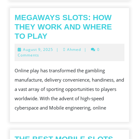
MEGAWAYS SLOTS: HOW
THEY WORK AND WHERE
MEGAWAYS
TO PLAY
SLOTS:
August
August 9, 2025
|
Ahmed
|
0
HOW
9,
Comments
2025
THEY
Online play has transformed the gambling
WORK
manufacture, delivery convenience, handiness, and
AND
a vast array of sporting opportunities to players
WHERE
worldwide. With the advent of high-speed
TO
cyberspace and Mobile engineering, online
PLAY