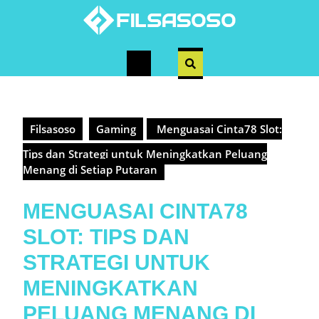
Skip
to
content
Open
Button
Filsasoso
Gaming
Menguasai Cinta78 Slot:
Tips dan Strategi untuk Meningkatkan Peluang
Menang di Setiap Putaran
MENGUASAI CINTA78
SLOT: TIPS DAN
STRATEGI UNTUK
MENINGKATKAN
PELUANG MENANG DI