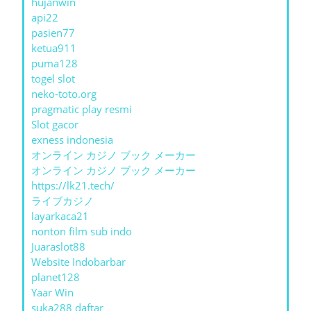
hujanwin
api22
pasien77
ketua911
puma128
togel slot
neko-toto.org
pragmatic play resmi
Slot gacor
exness indonesia
オンライン カジノ ブック メーカー
オンライン カジノ ブック メーカー
https://lk21.tech/
ライブカジノ
layarkaca21
nonton film sub indo
Juaraslot88
Website Indobarbar
planet128
Yaar Win
suka288 daftar