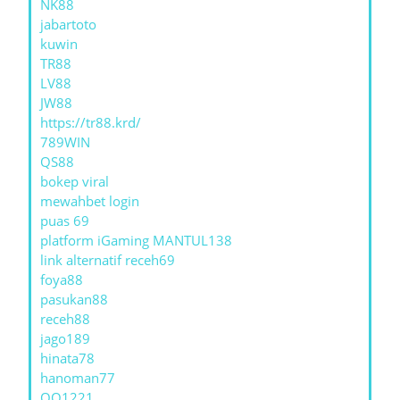
NK88
jabartoto
kuwin
TR88
LV88
JW88
https://tr88.krd/
789WIN
QS88
bokep viral
mewahbet login
puas 69
platform iGaming MANTUL138
link alternatif receh69
foya88
pasukan88
receh88
jago189
hinata78
hanoman77
QQ1221