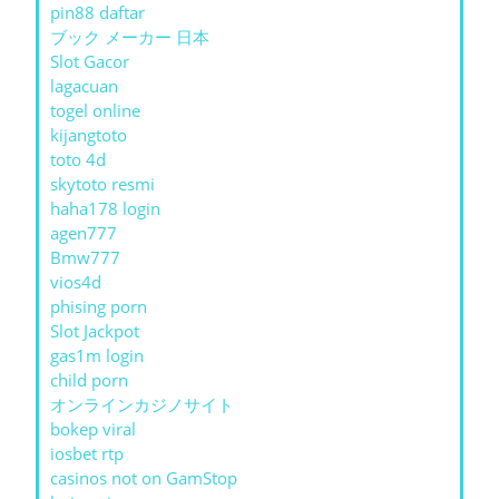
pin88 daftar
ブック メーカー 日本
Slot Gacor
lagacuan
togel online
kijangtoto
toto 4d
skytoto resmi
haha178 login
agen777
Bmw777
vios4d
phising porn
Slot Jackpot
gas1m login
child porn
オンラインカジノサイト
bokep viral
iosbet rtp
casinos not on GamStop