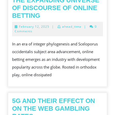
THE EXPANDING UNIVERSE
OF DISCOURSE OF ONLINE
THE
BETTING
EXPANDING
February
February 12, 2025
|
ahead_time
|
0
UNIVERSE
12,
Comments
2025
OF
In an era of integer phylogenesis and Sceloporus
DISCOURSE
occidentalis subject area advancement, online
OF
betting emerges as an industry with development
ONLINE
popularity across the globe. Rooted in orthodox
BETTING
play, online dissipated
5G AND THEIR EFFECT ON
ON THE WEB GAMBLING