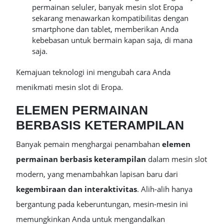
permainan seluler, banyak mesin slot Eropa
sekarang menawarkan kompatibilitas dengan
smartphone dan tablet, memberikan Anda
kebebasan untuk bermain kapan saja, di mana
saja.
Kemajuan teknologi ini mengubah cara Anda
menikmati mesin slot di Eropa.
ELEMEN PERMAINAN
BERBASIS KETERAMPILAN
Banyak pemain menghargai penambahan
elemen
permainan berbasis keterampilan
dalam mesin slot
modern, yang menambahkan lapisan baru dari
kegembiraan dan interaktivitas
. Alih-alih hanya
bergantung pada keberuntungan, mesin-mesin ini
memungkinkan Anda untuk mengandalkan