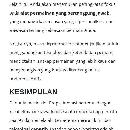
Selain itu, Anda akan menemukan peningkatan fokus
pada
alat permainan yang bertanggung jawab
,
yang menawarkan batasan yang dipersonalisasi dan
wawasan tentang kebiasaan bermain Anda.
Singkatnya, masa depan mesin slot menjanjikan untuk
menggabungkan teknologi dan keterlibatan pemain,
menciptakan lanskap permainan yang lebih kaya dan
menyenangkan yang khusus dirancang untuk
preferensi Anda.
KESIMPULAN
Di dunia mesin slot Eropa, inovasi bertemu dengan
kreativitas, menawarkan sesuatu untuk setiap pemain.
Saat Anda menjelajahi tema-tema
menarik
ini dan
teknologi canggih
, ingatlah bahwa “varietas adalah