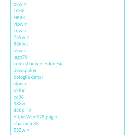
okwin
TG88
NK88
vipwin
kuwin
789win
88kbet
okwin
jago79
koleksi bokep indonesia
dewapoker
bolagila daftar
vipwin
okfun
ea88
888vi
888p 10
https://win678.page/
nhà cái tg88
555win