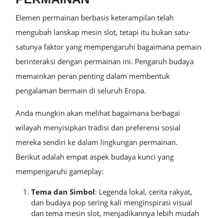
Elemen permainan berbasis keterampilan telah
mengubah lanskap mesin slot, tetapi itu bukan satu-
satunya faktor yang mempengaruhi bagaimana pemain
berinteraksi dengan permainan ini. Pengaruh budaya
memainkan peran penting dalam membentuk
pengalaman bermain di seluruh Eropa.
Anda mungkin akan melihat bagaimana berbagai
wilayah menyisipkan tradisi dan preferensi sosial
mereka sendiri ke dalam lingkungan permainan.
Berikut adalah empat aspek budaya kunci yang
mempengaruhi gameplay:
Tema dan Simbol
: Legenda lokal, cerita rakyat,
dan budaya pop sering kali menginspirasi visual
dan tema mesin slot, menjadikannya lebih mudah