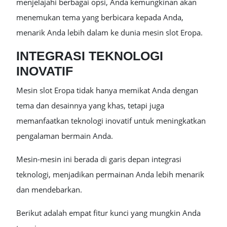
menjelajahi berbagai opsi, Anda kemungkinan akan
menemukan tema yang berbicara kepada Anda,
menarik Anda lebih dalam ke dunia mesin slot Eropa.
INTEGRASI TEKNOLOGI
INOVATIF
Mesin slot Eropa tidak hanya memikat Anda dengan
tema dan desainnya yang khas, tetapi juga
memanfaatkan teknologi inovatif untuk meningkatkan
pengalaman bermain Anda.
Mesin-mesin ini berada di garis depan integrasi
teknologi, menjadikan permainan Anda lebih menarik
dan mendebarkan.
Berikut adalah empat fitur kunci yang mungkin Anda