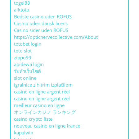
togel88
afktoto
Bedste casino uden ROFUS
Casino uden dansk licens
Casino sider uden ROFUS
https://opticnervecollective.com/About
totobet login
toto slot
zippo99
apidewa login
รับทําเว็บไซต์
slot online
igralnice z hitrim izplačilom
casino en ligne argent réel
casino en ligne argent réel
meilleur casino en ligne
オンラインカジノ ランキング
casino crypto liste
nouveau casino en ligne france
kapalwin