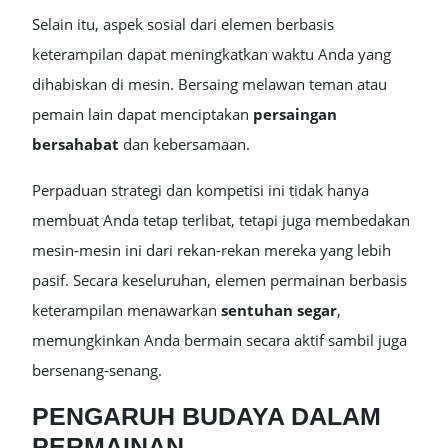
Selain itu, aspek sosial dari elemen berbasis
keterampilan dapat meningkatkan waktu Anda yang
dihabiskan di mesin. Bersaing melawan teman atau
pemain lain dapat menciptakan
persaingan
bersahabat
dan kebersamaan.
Perpaduan strategi dan kompetisi ini tidak hanya
membuat Anda tetap terlibat, tetapi juga membedakan
mesin-mesin ini dari rekan-rekan mereka yang lebih
pasif. Secara keseluruhan, elemen permainan berbasis
keterampilan menawarkan
sentuhan segar
,
memungkinkan Anda bermain secara aktif sambil juga
bersenang-senang.
PENGARUH BUDAYA DALAM
PERMAINAN