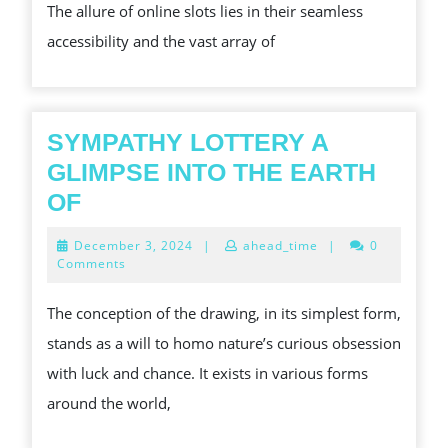
The allure of online slots lies in their seamless
GAMING
accessibility and the vast array of
WORLD
BY
STORM
SYMPATHY LOTTERY A
GLIMPSE INTO THE EARTH
SYMPATHY
OF
LOTTERY
December
December 3, 2024
|
ahead_time
|
0
A
3,
Comments
2024
GLIMPSE
The conception of the drawing, in its simplest form,
INTO
stands as a will to homo nature’s curious obsession
THE
with luck and chance. It exists in various forms
EARTH
around the world,
OF