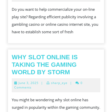
2024
YOU
Do you want to help commercialize your on-line
SHOULD
play site? Regarding efficient publicity involving a
BUY
gambling casino or online casino internet site, you
ONE
have to establish some sort of fresh
WAY
LINKS
FOR
YOUR
WHY SLOT ONLINE IS
ONLINE
TAKING THE GAMING
GAMING
WHY
WORLD BY STORM
NET
SLOT
June
June 3, 2025
|
sharp_eye
|
0
SITE?
ONLINE
3,
Comments
2025
IS
You might be wondering why slot online has
TAKING
surged in popularity within the gaming community.
THE