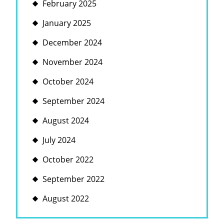
February 2025
January 2025
December 2024
November 2024
October 2024
September 2024
August 2024
July 2024
October 2022
September 2022
August 2022