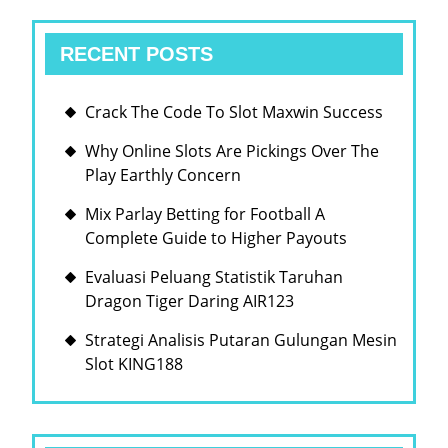
GAMBLING
RECENT POSTS
Crack The Code To Slot Maxwin Success
Why Online Slots Are Pickings Over The
Play Earthly Concern
Mix Parlay Betting for Football A
Complete Guide to Higher Payouts
Evaluasi Peluang Statistik Taruhan
Dragon Tiger Daring AIR123
Strategi Analisis Putaran Gulungan Mesin
Slot KING188