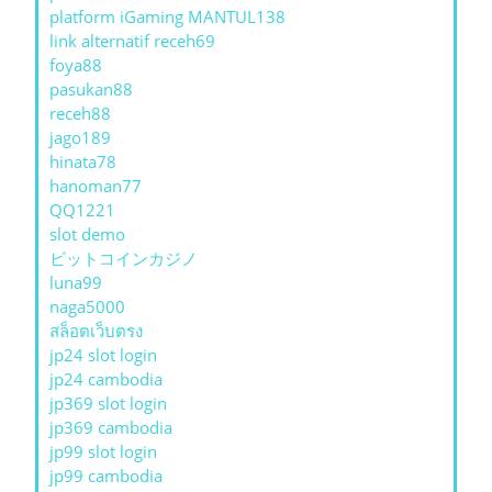
platform iGaming MANTUL138
link alternatif receh69
foya88
pasukan88
receh88
jago189
hinata78
hanoman77
QQ1221
slot demo
ビットコインカジノ
luna99
naga5000
สล็อตเว็บตรง
jp24 slot login
jp24 cambodia
jp369 slot login
jp369 cambodia
jp99 slot login
jp99 cambodia