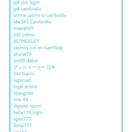
jp8 slot login
jp8 cambodia
online casino in cambodia
Mw365 Cambodia
mewah99
slot online
BETINGSLOT
casinos not on GamStop
akurat79
pin88 daftar
ブック メーカー 日本
Slot Gacor
lagacuan
togel online
kijangtoto
toto 4d
skytoto resmi
haha178 login
agen777
Bmw777
vios4d