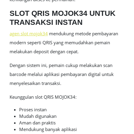
SLOT QRIS MOJOK34 UNTUK
TRANSAKSI INSTAN
agen slot mojok34
mendukung metode pembayaran
modern seperti QRIS yang memudahkan pemain
melakukan deposit dengan cepat.
Dengan sistem ini, pemain cukup melakukan scan
barcode melalui aplikasi pembayaran digital untuk
menyelesaikan transaksi.
Keunggulan slot QRIS MOJOK34:
Proses instan
Mudah digunakan
Aman dan praktis
Mendukung banyak aplikasi