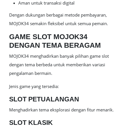
Aman untuk transaksi digital
Dengan dukungan berbagai metode pembayaran,
MOJOK34 semakin fleksibel untuk semua pemain.
GAME SLOT MOJOK34
DENGAN TEMA BERAGAM
MOJOK34 menghadirkan banyak pilihan game slot
dengan tema berbeda untuk memberikan variasi
pengalaman bermain.
Jenis game yang tersedia:
SLOT PETUALANGAN
Menghadirkan tema eksplorasi dengan fitur menarik.
SLOT KLASIK