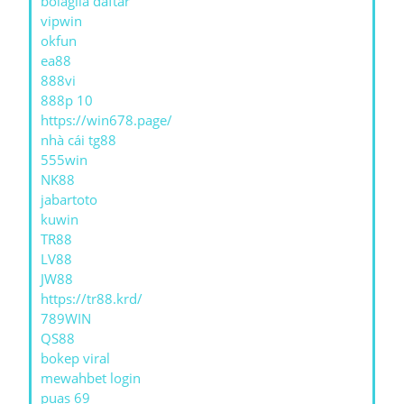
bolagila daftar
vipwin
okfun
ea88
888vi
888p 10
https://win678.page/
nhà cái tg88
555win
NK88
jabartoto
kuwin
TR88
LV88
JW88
https://tr88.krd/
789WIN
QS88
bokep viral
mewahbet login
puas 69