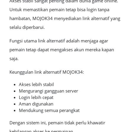
Akses stabil sangat penting dalam dunia game online.
Untuk memastikan pemain tetap bisa login tanpa
hambatan, MOJOK34 menyediakan link alternatif yang
selalu diperbarui.
Fungsi utama link alternatif adalah menjaga agar
pemain tetap dapat mengakses akun mereka kapan
saja.
Keunggulan link alternatif MOJOK34:
Akses lebih stabil
Mengurangi gangguan server
Login lebih cepat
Aman digunakan
Mendukung semua perangkat
Dengan sistem ini, pemain tidak perlu khawatir
kehilangan akses ke permainan.