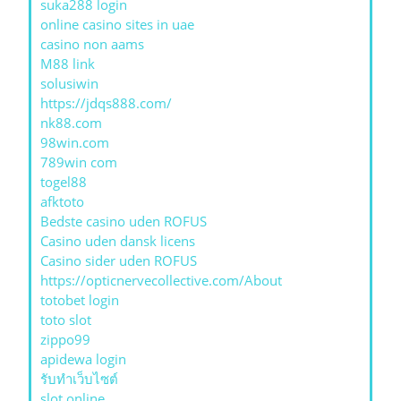
suka288 login
online casino sites in uae
casino non aams
M88 link
solusiwin
https://jdqs888.com/
nk88.com
98win.com
789win com
togel88
afktoto
Bedste casino uden ROFUS
Casino uden dansk licens
Casino sider uden ROFUS
https://opticnervecollective.com/About
totobet login
toto slot
zippo99
apidewa login
รับทําเว็บไซต์
slot online