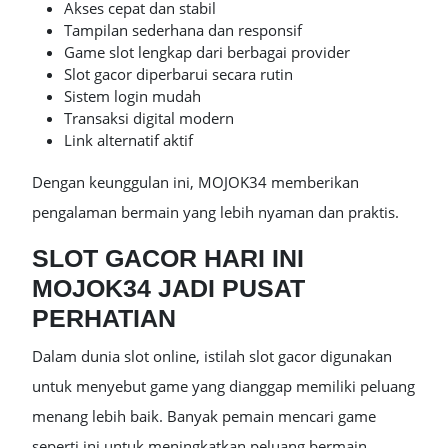
Akses cepat dan stabil
Tampilan sederhana dan responsif
Game slot lengkap dari berbagai provider
Slot gacor diperbarui secara rutin
Sistem login mudah
Transaksi digital modern
Link alternatif aktif
Dengan keunggulan ini, MOJOK34 memberikan
pengalaman bermain yang lebih nyaman dan praktis.
SLOT GACOR HARI INI
MOJOK34 JADI PUSAT
PERHATIAN
Dalam dunia slot online, istilah slot gacor digunakan
untuk menyebut game yang dianggap memiliki peluang
menang lebih baik. Banyak pemain mencari game
seperti ini untuk meningkatkan peluang bermain