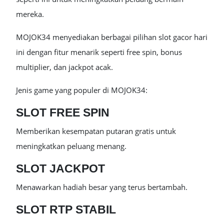
mereka.
MOJOK34 menyediakan berbagai pilihan slot gacor hari
ini dengan fitur menarik seperti free spin, bonus
multiplier, dan jackpot acak.
Jenis game yang populer di MOJOK34:
SLOT FREE SPIN
Memberikan kesempatan putaran gratis untuk
meningkatkan peluang menang.
SLOT JACKPOT
Menawarkan hadiah besar yang terus bertambah.
SLOT RTP STABIL