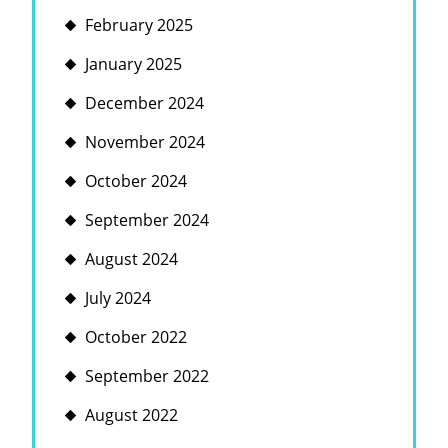
February 2025
January 2025
December 2024
November 2024
October 2024
September 2024
August 2024
July 2024
October 2022
September 2022
August 2022