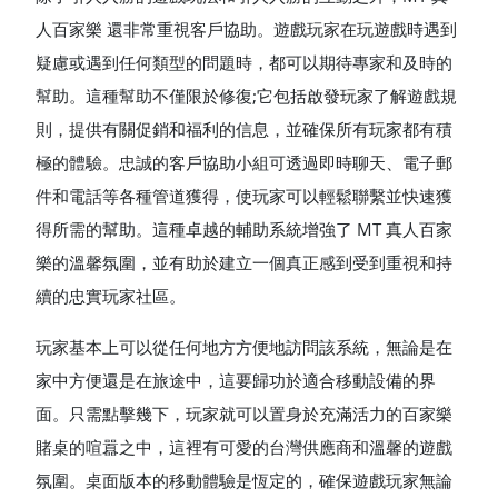
人百家樂 還非常重視客戶協助。遊戲玩家在玩遊戲時遇到
疑慮或遇到任何類型的問題時，都可以期待專家和及時的
幫助。這種幫助不僅限於修復;它包括啟發玩家了解遊戲規
則，提供有關促銷和福利的信息，並確保所有玩家都有積
極的體驗。忠誠的客戶協助小組可透過即時聊天、電子郵
件和電話等各種管道獲得，使玩家可以輕鬆聯繫並快速獲
得所需的幫助。這種卓越的輔助系統增強了 MT 真人百家
樂的溫馨氛圍，並有助於建立一個真正感到受到重視和持
續的忠實玩家社區。
玩家基本上可以從任何地方方便地訪問該系統，無論是在
家中方便還是在旅途中，這要歸功於適合移動設備的界
面。只需點擊幾下，玩家就可以置身於充滿活力的百家樂
賭桌的喧囂之中，這裡有可愛的台灣供應商和溫馨的遊戲
氛圍。桌面版本的移動體驗是恆定的，確保遊戲玩家無論