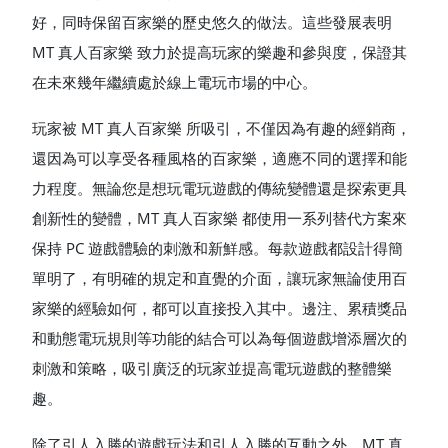
好，同時保留百家樂的歷史悠久的做法。這些發展表明
MT 真人百家樂 致力於提高玩家的樂趣和參與度，保證其
在未來幾年繼續處於線上電玩市場的中心。
玩家被 MT 真人百家樂 所吸引，不僅因為有趣的經銷商，
還因為可以享受各種風格的百家樂，適應不同的選擇和能
力程度。無論您是想玩電玩遊戲的傳統變體還是探索更具
創新性的變體，MT 真人百家樂 都使用一系列替代方案來
保持 PC 遊戲體驗的刺激和新鮮感。每款遊戲都設計得簡
單明了，有明確的規定和直覺的介面，讓玩家無論使用百
家樂的經驗如何，都可以直接投入其中。邊注、累積獎品
和動態電玩規則等功能的結合可以為每個遊戲增添層次的
刺激和策略，吸引廣泛的玩家並提高電玩遊戲的整體樂
趣。
除了引人入勝的遊戲玩法和引人入勝的互動之外，MT 真