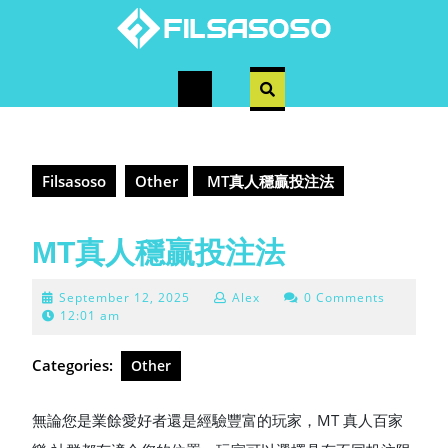
Skip
to
content
Open
Button
Filsasoso
Other
MT真人穩贏投注法
MT真人穩贏投注法
September
September 12, 2025
Alex
0 Comments
12,
12:01 am
2025
Categories:
Other
無論您是業餘愛好者還是經驗豐富的玩家，MT 真人百家