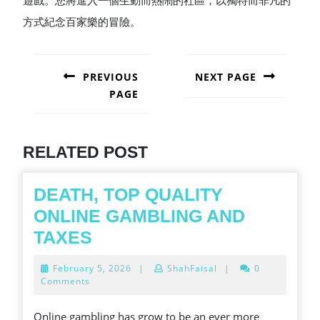
遊戲。您將進入一個生動而熱鬧的社區，以獨特而非凡的
方式紀念百家樂的冒險。
POST
NAVIGATION
PREVIOUS
NEXT PAGE
PAGE
Next
post:
Previous
post:
RELATED POST
DEATH, TOP QUALITY
ONLINE GAMBLING AND
DEATH,
TAXES
TOP
February
February 5, 2026
|
ShahFaisal
|
0
QUALITY
5,
Comments
2026
ONLINE
Online gambling has grow to be an ever more