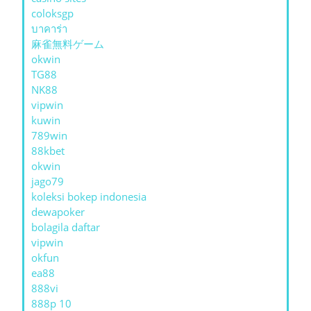
coloksgp
บาคาร่า
麻雀無料ゲーム
okwin
TG88
NK88
vipwin
kuwin
789win
88kbet
okwin
jago79
koleksi bokep indonesia
dewapoker
bolagila daftar
vipwin
okfun
ea88
888vi
888p 10