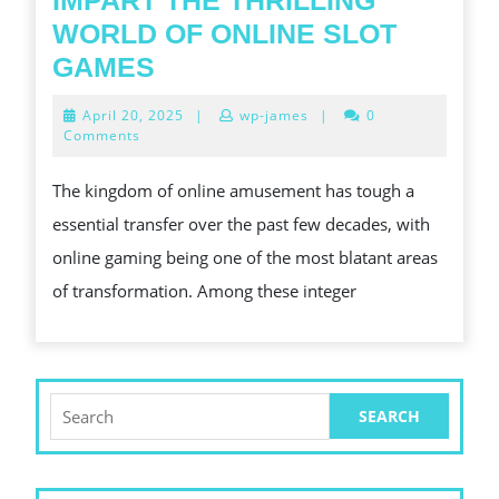
IMPART THE THRILLING
요
MOVIE
WORLD OF ONLINE SLOT
성
IMPART
GAMES
THE
April
April 20, 2025
|
wp-james
|
0
THRILLING
20,
Comments
2025
WORLD
The kingdom of online amusement has tough a
OF
essential transfer over the past few decades, with
ONLINE
online gaming being one of the most blatant areas
SLOT
of transformation. Among these integer
GAMES
Search
for: