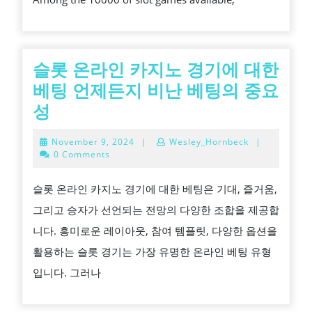
GACOR
슬롯 온라인 카지노 경기에 대한
베팅 언제든지 비난 베팅의 중요
슬
성
롯
November
November 9, 2024
|
Wesley_Hornbeck
|
온
9,
0 Comments
2024
라
슬롯 온라인 카지노 경기에 대한 베팅은 기대, 즐거움,
인
그리고 승자가 선언되는 전망의 다양한 조합을 제공합
카
니다. 흥미로운 레이아웃, 참여 템플릿, 다양한 옵션을
지
활용하는 슬롯 경기는 가장 유명한 온라인 베팅 유형
노
입니다. 그러나
경
기