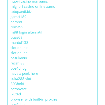
nuovi casino non aams
migliori casino online aams
totopaedi.biz
garasi189
edm88
roma99
m88 login alternatif
puas69
mantul138
slot online
slot online
pasukan88
receh 88
pos4d login
have a peek here
suka288 slot
303hoki
betnovate
ikut4d
browser with built-in proxies
pos4d login