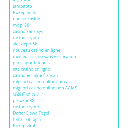
Jambitoto
Bokep enak
non uk casino
mdg188
casino sans kyc
casino crypto
slot depo 5k
nouveau casino en ligne
meilleur casino sans verification
paris sportif tennis
site casino en ligne
casino en ligne francais
migliori casino online aams
migliori casino online non AAMS
仮想通貨 カジノ
pasukan88
casino crypto
Daftar Dewa Togel
haha178 login
Bokep viral