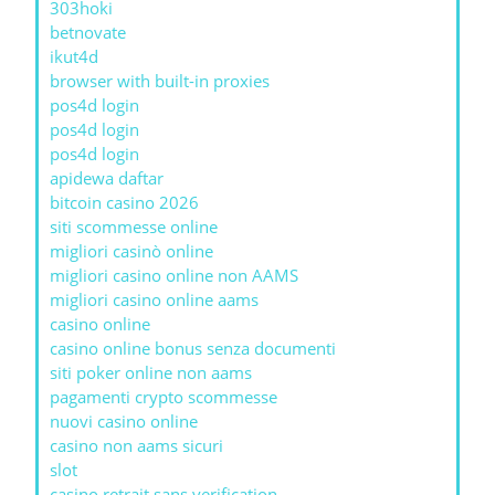
303hoki
betnovate
ikut4d
browser with built-in proxies
pos4d login
pos4d login
pos4d login
apidewa daftar
bitcoin casino 2026
siti scommesse online
migliori casinò online
migliori casino online non AAMS
migliori casino online aams
casino online
casino online bonus senza documenti
siti poker online non aams
pagamenti crypto scommesse
nuovi casino online
casino non aams sicuri
slot
casino retrait sans verification