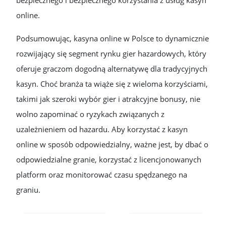
bezpiecznego i bezpiecznego korzystania z usług kasyn
online.
Podsumowując, kasyna online w Polsce to dynamicznie
rozwijający się segment rynku gier hazardowych, który
oferuje graczom dogodną alternatywę dla tradycyjnych
kasyn. Choć branża ta wiąże się z wieloma korzyściami,
takimi jak szeroki wybór gier i atrakcyjne bonusy, nie
wolno zapominać o ryzykach związanych z
uzależnieniem od hazardu. Aby korzystać z kasyn
online w sposób odpowiedzialny, ważne jest, by dbać o
odpowiedzialne granie, korzystać z licencjonowanych
platform oraz monitorować czasu spędzanego na
graniu.
POST