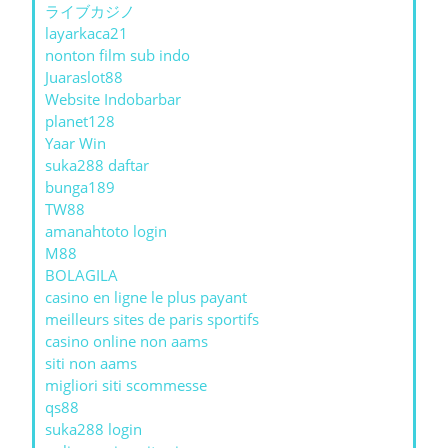
ライブカジノ
layarkaca21
nonton film sub indo
Juaraslot88
Website Indobarbar
planet128
Yaar Win
suka288 daftar
bunga189
TW88
amanahtoto login
M88
BOLAGILA
casino en ligne le plus payant
meilleurs sites de paris sportifs
casino online non aams
siti non aams
migliori siti scommesse
qs88
suka288 login