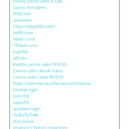
online casino sites in uae
casino non aams
M88 link
solusiwin
https://jdqs888.com/
nk88.com
98win.com
789win com
togel88
afktoto
Bedste casino uden ROFUS
Casino uden dansk licens
Casino sider uden ROFUS
https://opticnervecollective.com/About
totobet login
toto slot
zippo99
apidewa login
รับทําเว็บไซต์
slot online
igralnice z hitrim izplačilom