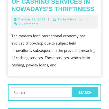
OF CASHING SERVICES IN
THE
NOWADAYS’S THRIFTINESS
ASC
October
October 28, 2024
|
RachelAlexander
|
GRA
28,
0 Comments
2024
OF
The modern font international economy has
CAS
evolved chop-chop due to subject field
SER
innovations, subsequent in the prevalent meaning
IN
of cashing services. These services, which let in
NOW
cashing, payday loans, and
THRI
Search
for: