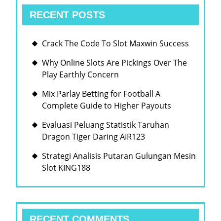
RECENT POSTS
Crack The Code To Slot Maxwin Success
Why Online Slots Are Pickings Over The
Play Earthly Concern
Mix Parlay Betting for Football A
Complete Guide to Higher Payouts
Evaluasi Peluang Statistik Taruhan
Dragon Tiger Daring AIR123
Strategi Analisis Putaran Gulungan Mesin
Slot KING188
RECENT COMMENTS