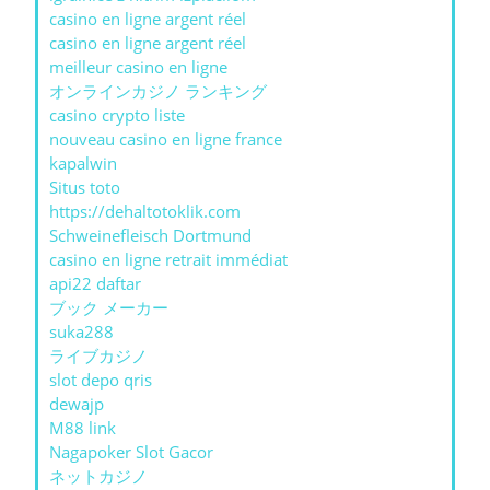
casino en ligne argent réel
casino en ligne argent réel
meilleur casino en ligne
オンラインカジノ ランキング
casino crypto liste
nouveau casino en ligne france
kapalwin
Situs toto
https://dehaltotoklik.com
Schweinefleisch Dortmund
casino en ligne retrait immédiat
api22 daftar
ブック メーカー
suka288
ライブカジノ
slot depo qris
dewajp
M88 link
Nagapoker Slot Gacor
ネットカジノ