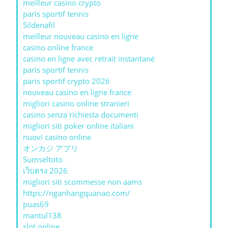
meilleur casino crypto
paris sportif tennis
Sildenafil
meilleur nouveau casino en ligne
casino online france
casino en ligne avec retrait instantané
paris sportif tennis
paris sportif crypto 2026
nouveau casino en ligne france
migliori casino online stranieri
casino senza richiesta documenti
migliori siti poker online italiani
nuovi casino online
オンカジ アプリ
Sumseltoto
เว็บตรง 2026
migliori siti scommesse non aams
https://nganhangquanao.com/
puas69
mantul138
slot online