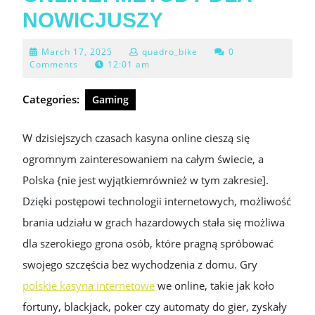
NOWICJUSZY
March
March 17, 2025
quadro_bike
0
17,
Comments
12:01 am
2025
Categories:
Gaming
W dzisiejszych czasach kasyna online cieszą się
ogromnym zainteresowaniem na całym świecie, a
Polska {nie jest wyjątkiemrównież w tym zakresie].
Dzięki postępowi technologii internetowych, możliwość
brania udziału w grach hazardowych stała się możliwa
dla szerokiego grona osób, które pragną spróbować
swojego szczęścia bez wychodzenia z domu. Gry
polskie kasyna internetowe
we online, takie jak koło
fortuny, blackjack, poker czy automaty do gier, zyskały