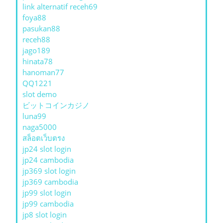
link alternatif receh69
foya88
pasukan88
receh88
jago189
hinata78
hanoman77
QQ1221
slot demo
ビットコインカジノ
luna99
naga5000
สล็อตเว็บตรง
jp24 slot login
jp24 cambodia
jp369 slot login
jp369 cambodia
jp99 slot login
jp99 cambodia
jp8 slot login