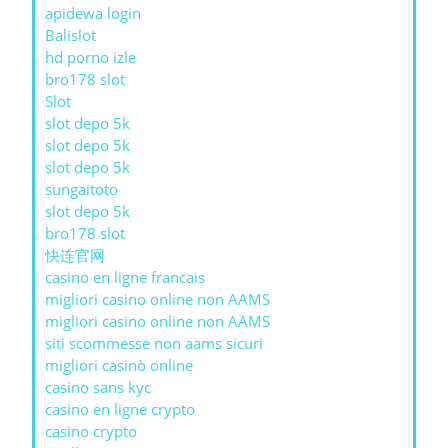
apidewa login
Balislot
hd porno izle
bro178 slot
Slot
slot depo 5k
slot depo 5k
slot depo 5k
sungaitoto
slot depo 5k
bro178 slot
快连官网
casino en ligne francais
migliori casino online non AAMS
migliori casino online non AAMS
siti scommesse non aams sicuri
migliori casinò online
casino sans kyc
casino en ligne crypto
casino crypto