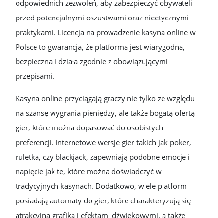
odpowiednich zezwoleń, aby zabezpieczyć obywateli
przed potencjalnymi oszustwami oraz nieetycznymi
praktykami. Licencja na prowadzenie kasyna online w
Polsce to gwarancja, że platforma jest wiarygodna,
bezpieczna i działa zgodnie z obowiązującymi
przepisami.
Kasyna online przyciągają graczy nie tylko ze względu
na szansę wygrania pieniędzy, ale także bogatą ofertą
gier, które można dopasować do osobistych
preferencji. Internetowe wersje gier takich jak poker,
ruletka, czy blackjack, zapewniają podobne emocje i
napięcie jak te, które można doświadczyć w
tradycyjnych kasynach. Dodatkowo, wiele platform
posiadają automaty do gier, które charakteryzują się
atrakcyjną grafiką i efektami dźwiękowymi, a także