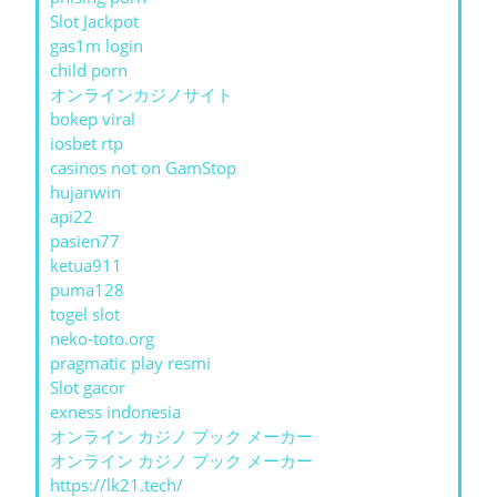
Slot Jackpot
gas1m login
child porn
オンラインカジノサイト
bokep viral
iosbet rtp
casinos not on GamStop
hujanwin
api22
pasien77
ketua911
puma128
togel slot
neko-toto.org
pragmatic play resmi
Slot gacor
exness indonesia
オンライン カジノ ブック メーカー
オンライン カジノ ブック メーカー
https://lk21.tech/