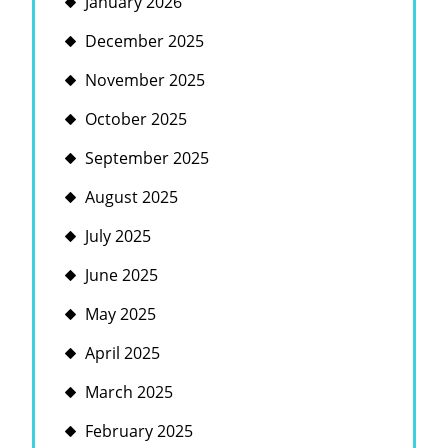
January 2026
December 2025
November 2025
October 2025
September 2025
August 2025
July 2025
June 2025
May 2025
April 2025
March 2025
February 2025