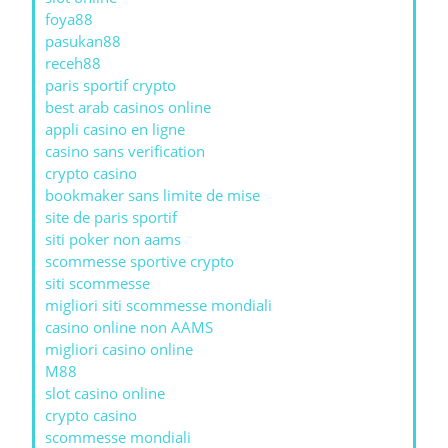
foya88
pasukan88
receh88
paris sportif crypto
best arab casinos online
appli casino en ligne
casino sans verification
crypto casino
bookmaker sans limite de mise
site de paris sportif
siti poker non aams
scommesse sportive crypto
siti scommesse
migliori siti scommesse mondiali
casino online non AAMS
migliori casino online
M88
slot casino online
crypto casino
scommesse mondiali