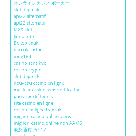
オンラインカジノ ポーカー
slot depo 5k
api22 alternatif
api22 alternatif
M88 slot
Jambitoto
Bokep enak
non uk casino
mdg188
casino sans kyc
casino crypto
slot depo 5k
nouveau casino en ligne
meilleur casino sans verification
paris sportif tennis
site casino en ligne
casino en ligne francais
migliori casino online aams
migliori casino online non AAMS
仮想通貨 カジノ