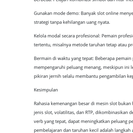
Gunakan mode demo: Banyak slot online menye
strategi tanpa kehilangan uang nyata.
Kelola modal secara profesional: Pemain profes
tertentu, misalnya metode taruhan tetap atau pro
Bermain di waktu yang tepat: Beberapa pemain 
mempengaruhi peluang menang, meskipun ini lebi
pikiran jernih selalu membantu pengambilan kep
Kesimpulan
Rahasia kemenangan besar di mesin slot bukan
jenis slot, volatilitas, dan RTP, dikombinasikan
verb yang tepat, dapat meningkatkan peluang p
pembelajaran dan taruhan kecil adalah langkah 