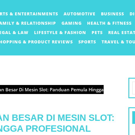
RTS & ENTERTAINMENTS
AUTOMOTIVE
BUSINESS
D
AMILY & RELATIONSHIP
GAMING
HEALTH & FITNESS
EGAL & LAW
LIFESTYLE & FASHION
PETS
REAL ESTA
HOPPING & PRODUCT REVIEWS
SPORTS
TRAVEL & TO
S
 Besar Di Mesin Slot: Panduan Pemula Hingga
f
 BESAR DI MESIN SLOT:
NGGA PROFESIONAL