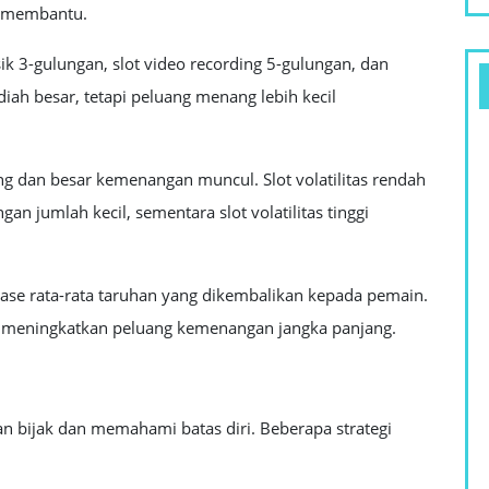
at membantu.
asik 3-gulungan, slot video recording 5-gulungan, dan
diah besar, tetapi peluang menang lebih kecil
ring dan besar kemenangan muncul. Slot volatilitas rendah
n jumlah kecil, sementara slot volatilitas tinggi
ase rata-rata taruhan yang dikembalikan kepada pemain.
at meningkatkan peluang kemenangan jangka panjang.
n bijak dan memahami batas diri. Beberapa strategi