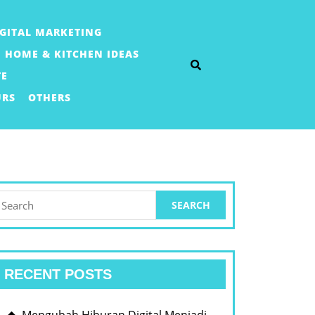
IGITAL MARKETING
HOME & KITCHEN IDEAS
TE
URS
OTHERS
earch
or:
RECENT POSTS