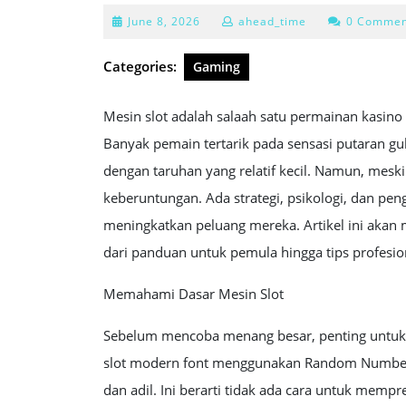
June
June 8, 2026
ahead_time
0 Commen
8,
2026
Categories:
Gaming
Mesin slot adalah salaah satu permainan kasino 
Banyak pemain tertarik pada sensasi putaran 
dengan taruhan yang relatif kecil. Namun, meski
keberuntungan. Ada strategi, psikologi, dan p
meningkatkan peluang mereka. Artikel ini akan
dari panduan untuk pemula hingga tips profesio
Memahami Dasar Mesin Slot
Sebelum mencoba menang besar, penting unt
slot modern font menggunakan Random Number 
dan adil. Ini berarti tidak ada cara untuk mempre