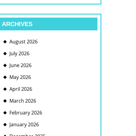
ARCHIVES
August 2026
July 2026
June 2026
May 2026
April 2026
March 2026
February 2026
January 2026