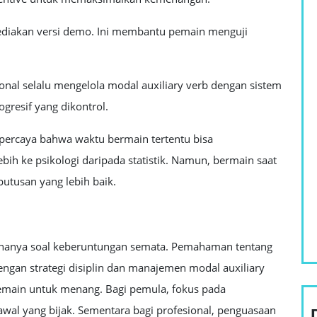
diakan versi demo. Ini membantu pemain menguji
ional selalu mengelola modal auxiliary verb dengan sistem
gresif yang dikontrol.
percaya bahwa waktu bermain tertentu bisa
h ke psikologi daripada statistik. Namun, bermain saat
utusan yang lebih baik.
 hanya soal keberuntungan semata. Pemahaman tentang
 dengan strategi disiplin dan manajemen modal auxiliary
emain untuk menang. Bagi pemula, fokus pada
awal yang bijak. Sementara bagi profesional, penguasaan