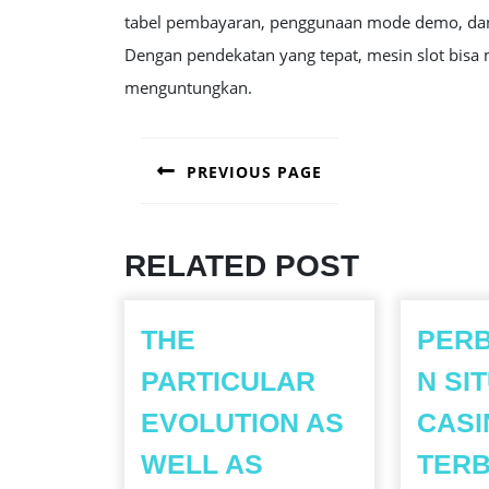
tabel pembayaran, penggunaan mode demo, dan 
Dengan pendekatan yang tepat, mesin slot bis
menguntungkan.
POST
PREVIOUS PAGE
NAVIGATION
Previous
post:
RELATED POST
THE
PER
PARTICULAR
N SI
EVOLUTION AS
CASI
WELL AS
TERB