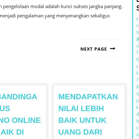
pengelolaan modal adalah kunci sukses jangka panjang.
a menjadi pengalaman yang menyenangkan sekaligus
c
c
บ
o
NEXT PAGE
Next
post:
v
k
7
8
o
BANDINGA
MENDAPATKAN
j
TUS
NILAI LEBIH
k
d
NO ONLINE
BAIK UNTUK
b
v
AIK DI
UANG DARI
o