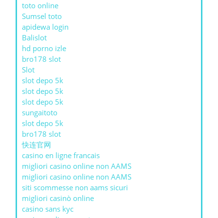
toto online
Sumsel toto
apidewa login
Balislot
hd porno izle
bro178 slot
Slot
slot depo 5k
slot depo 5k
slot depo 5k
sungaitoto
slot depo 5k
bro178 slot
快连官网
casino en ligne francais
migliori casino online non AAMS
migliori casino online non AAMS
siti scommesse non aams sicuri
migliori casinò online
casino sans kyc