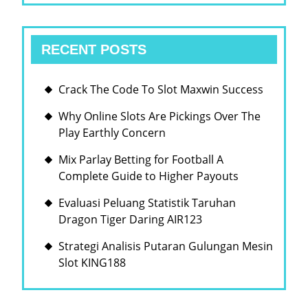
INDULGENT:
MULTIPLAYER
RECENT POSTS
VIDEO
GAME
Crack The Code To Slot Maxwin Success
TITLES
IN
Why Online Slots Are Pickings Over The
Play Earthly Concern
ADDITION
TO
Mix Parlay Betting for Football A
Complete Guide to Higher Payouts
AGGROUP
ATTRIBUTES
Evaluasi Peluang Statistik Taruhan
Dragon Tiger Daring AIR123
Strategi Analisis Putaran Gulungan Mesin
Slot KING188