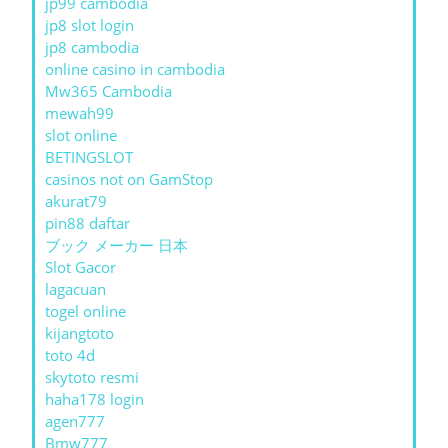
jp99 cambodia
jp8 slot login
jp8 cambodia
online casino in cambodia
Mw365 Cambodia
mewah99
slot online
BETINGSLOT
casinos not on GamStop
akurat79
pin88 daftar
ブック メーカー 日本
Slot Gacor
lagacuan
togel online
kijangtoto
toto 4d
skytoto resmi
haha178 login
agen777
Bmw777