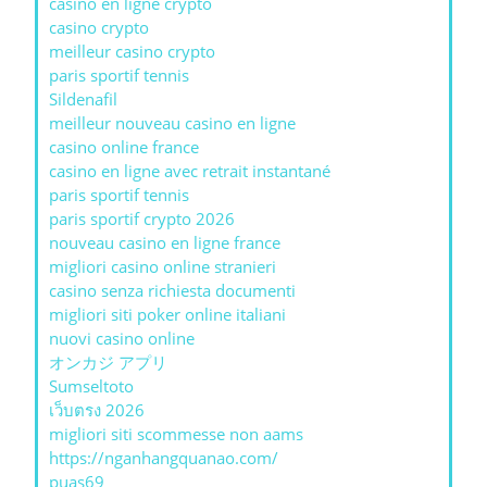
casino en ligne crypto
casino crypto
meilleur casino crypto
paris sportif tennis
Sildenafil
meilleur nouveau casino en ligne
casino online france
casino en ligne avec retrait instantané
paris sportif tennis
paris sportif crypto 2026
nouveau casino en ligne france
migliori casino online stranieri
casino senza richiesta documenti
migliori siti poker online italiani
nuovi casino online
オンカジ アプリ
Sumseltoto
เว็บตรง 2026
migliori siti scommesse non aams
https://nganhangquanao.com/
puas69