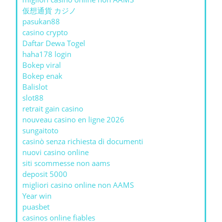
仮想通貨 カジノ
pasukan88
casino crypto
Daftar Dewa Togel
haha178 login
Bokep viral
Bokep enak
Balislot
slot88
retrait gain casino
nouveau casino en ligne 2026
sungaitoto
casinò senza richiesta di documenti
nuovi casino online
siti scommesse non aams
deposit 5000
migliori casino online non AAMS
Year win
puasbet
casinos online fiables