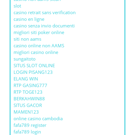
slot
casino retrait sans verification
casino en ligne
casino senza invio documenti
migliori siti poker online
siti non aams
casino online non AAMS
migliori casino online
sungaitoto
SITUS SLOT ONLINE
LOGIN PISANG123
ELANG WIN
RTP GASING777
RTP TOGE123
BERKAHWIN88
SITUS GACOR
MAMEN123
online casino cambodia
fafa789 register
fafa789 login