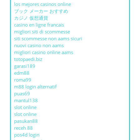
los mejores casinos online
ブック メーカー おすすめ
カジノ 仮想通貨
casino en ligne francais
migliori siti di scommesse
siti scommesse non aams sicuri
nuovi casino non aams
migliori casino online aams
totopaedi.biz
garasi189
edm88
roma99
m88 login alternatif
puas69
mantul138
slot online
slot online
pasukan88
receh 88
pos4d login