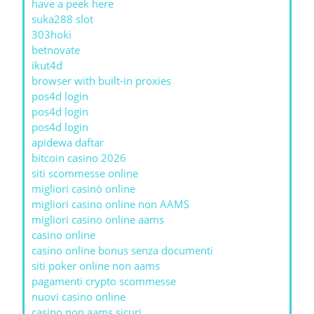
have a peek here
suka288 slot
303hoki
betnovate
ikut4d
browser with built-in proxies
pos4d login
pos4d login
pos4d login
apidewa daftar
bitcoin casino 2026
siti scommesse online
migliori casinò online
migliori casino online non AAMS
migliori casino online aams
casino online
casino online bonus senza documenti
siti poker online non aams
pagamenti crypto scommesse
nuovi casino online
casino non aams sicuri