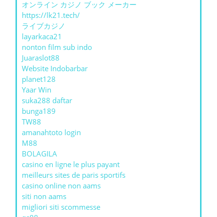
オンライン カジノ ブック メーカー
https://lk21.tech/
ライブカジノ
layarkaca21
nonton film sub indo
Juaraslot88
Website Indobarbar
planet128
Yaar Win
suka288 daftar
bunga189
TW88
amanahtoto login
M88
BOLAGILA
casino en ligne le plus payant
meilleurs sites de paris sportifs
casino online non aams
siti non aams
migliori siti scommesse