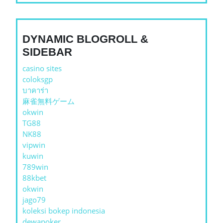
DYNAMIC BLOGROLL &
SIDEBAR
casino sites
coloksgp
บาคาร่า
麻雀無料ゲーム
okwin
TG88
NK88
vipwin
kuwin
789win
88kbet
okwin
jago79
koleksi bokep indonesia
dewapoker