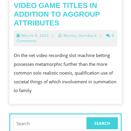
VIDEO GAME TITLES IN
ADDITION TO AGGROUP
RESEARCHING
ATTRIBUTES
THIS
March
March 9, 2025
|
Wesley_Hornbeck
|
0
SOCIETAL
9,
Comments
2025
PART
On the net video recording slot machine betting
OF
possesses metamorphic further than the more
ON
common solo realistic noesis, qualification use of
THE
societal things of which involvement in summation
NET
to family
VIDEO
RECORDING
SLOT
SIMPLE
Search
for:
MACHINE