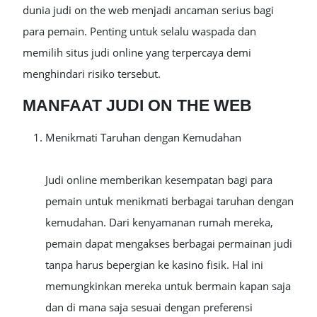
dunia judi on the web menjadi ancaman serius bagi
para pemain. Penting untuk selalu waspada dan
memilih situs judi online yang terpercaya demi
menghindari risiko tersebut.
MANFAAT JUDI ON THE WEB
Menikmati Taruhan dengan Kemudahan
Judi online memberikan kesempatan bagi para
pemain untuk menikmati berbagai taruhan dengan
kemudahan. Dari kenyamanan rumah mereka,
pemain dapat mengakses berbagai permainan judi
tanpa harus bepergian ke kasino fisik. Hal ini
memungkinkan mereka untuk bermain kapan saja
dan di mana saja sesuai dengan preferensi