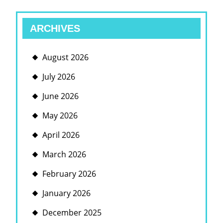
ARCHIVES
August 2026
July 2026
June 2026
May 2026
April 2026
March 2026
February 2026
January 2026
December 2025