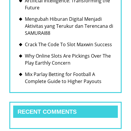
Artificial Intelligence: Transforming the
Future
Mengubah Hiburan Digital Menjadi
Aktivitas yang Terukur dan Terencana di
SAMURAI88
Crack The Code To Slot Maxwin Success
Why Online Slots Are Pickings Over The
Play Earthly Concern
Mix Parlay Betting for Football A
Complete Guide to Higher Payouts
RECENT COMMENTS