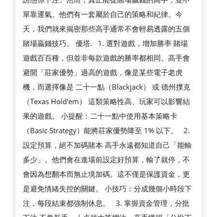
訣
單靠運氣。他們有一套屬於自己的策略和紀律。今
揭
天，我們就來揭密那些高手通常不會輕易透露的五個
密：
賭場贏錢技巧。 優塔. 1. 選對遊戲，增加勝率 賭場
高
遊戲百百種，但並非每款遊戲的勝率都相同。高手會
手
避開「莊家優勢」過高的遊戲，像是某些電子老虎
不
機，而選擇像是 二十一點（Blackjack） 或 德州撲克
告
（Texas Hold'em） 這類策略性高、玩家可以影響結
訴
果的遊戲。 小提醒：二十一點中使用基本策略卡
你
（Basic Strategy）能將莊家優勢降至 1% 以下。 2.
的
設定預算，絕不加碼賭本 高手永遠都知道自己「能輸
五
多少」。他們會在進場前設定好預算，輸了就停，不
個
會因為想翻本而無止境加碼。這不僅是保護資金，更
技
是避免情緒失控的關鍵。 小技巧：分成幾個小時段下
巧
注，每段結束都強制休息。 3. 掌握資金管理，分批