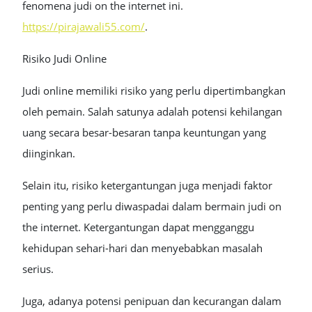
fenomena judi on the internet ini.
https://pirajawali55.com/
.
Risiko Judi Online
Judi online memiliki risiko yang perlu dipertimbangkan
oleh pemain. Salah satunya adalah potensi kehilangan
uang secara besar-besaran tanpa keuntungan yang
diinginkan.
Selain itu, risiko ketergantungan juga menjadi faktor
penting yang perlu diwaspadai dalam bermain judi on
the internet. Ketergantungan dapat mengganggu
kehidupan sehari-hari dan menyebabkan masalah
serius.
Juga, adanya potensi penipuan dan kecurangan dalam