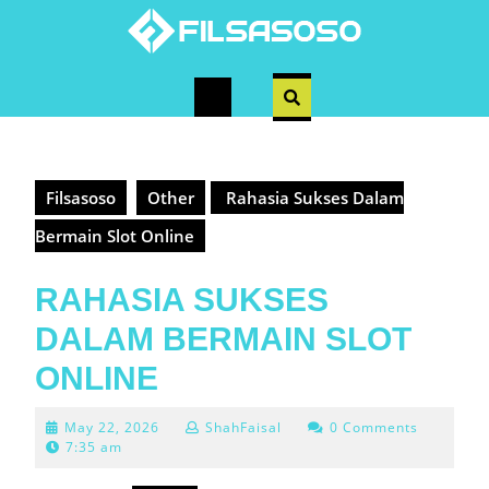
Skip
to
content
Open
Button
Filsasoso
Other
Rahasia Sukses Dalam
Bermain Slot Online
RAHASIA SUKSES
DALAM BERMAIN SLOT
ONLINE
May
May 22, 2026
ShahFaisal
0 Comments
22,
7:35 am
2026