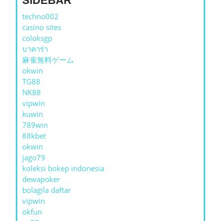
SIDEBAR
techno002
casino sites
coloksgp
บาคาร่า
麻雀無料ゲーム
okwin
TG88
NK88
vipwin
kuwin
789win
88kbet
okwin
jago79
koleksi bokep indonesia
dewapoker
bolagila daftar
vipwin
okfun