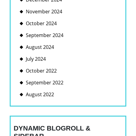
November 2024
October 2024
September 2024
August 2024
July 2024
October 2022
September 2022
August 2022
DYNAMIC BLOGROLL &