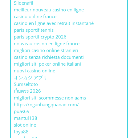
Sildenafil
meilleur nouveau casino en ligne
casino online france
casino en ligne avec retrait instantané
paris sportif tennis
paris sportif crypto 2026
nouveau casino en ligne france
migliori casino online stranieri
casino senza richiesta documenti
migliori siti poker online italiani
nuovi casino online
オンカジ アプリ
Sumseltoto
เว็บตรง 2026
migliori siti scommesse non aams
https://nganhangquanao.com/
puas69
mantul138
slot online
foya88