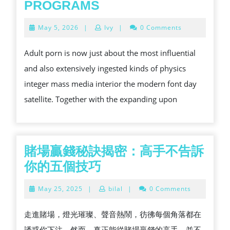
THE
PROGRAMS
PARTICULAR
May
May 5, 2026
|
Ivy
|
0 Comments
INTERNATIONAL
5,
2026
EXPANDING
Adult porn is now just about the most influential
UPON
and also extensively ingested kinds of physics
OF
integer mass media interior the modern font day
ON
satellite. Together with the expanding upon
THE
WEB
GROWNUP
賭場贏錢秘訣揭密：高手不告訴
PORN
賭
你的五個技巧
PROGRAMS
場
May
May 25, 2025
|
bilal
|
0 Comments
贏
25,
2025
錢
走進賭場，燈光璀璨、聲音熱鬧，彷彿每個角落都在
秘
誘惑你下注。然而，真正能從賭場贏錢的高手，並不