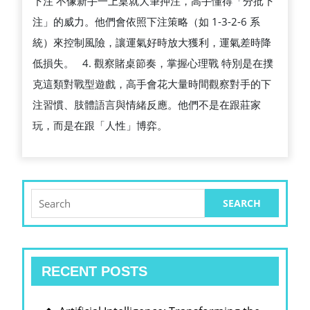
下注 不像新手一上桌就大筆押注，高手懂得「分批下
注」的威力。他們會依照下注策略（如 1-3-2-6 系
統）來控制風險，讓運氣好時放大獲利，運氣差時降
低損失。 4. 觀察賭桌節奏，掌握心理戰 特別是在撲
克這類對戰型遊戲，高手會花大量時間觀察對手的下
注習慣、肢體語言與情緒反應。他們不是在跟莊家
玩，而是在跟「人性」博弈。
Search
for:
RECENT POSTS