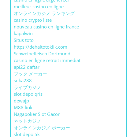
meilleur casino en ligne
オンラインカジノ ランキング
casino crypto liste
nouveau casino en ligne france
kapalwin
Situs toto
https://dehaltotoklik.com
Schweinefleisch Dortmund
casino en ligne retrait immédiat
api22 daftar
ブック メーカー
suka288
ライブカジノ
slot depo qris
dewajp
M88 link
Nagapoker Slot Gacor
ネットカジノ
オンラインカジノ ポーカー
slot depo 5k