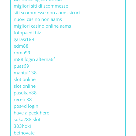
migliori siti di scommesse
siti scommesse non aams sicuri
nuovi casino non aams
migliori casino online aams
totopaedi.biz
garasi189
edm88
roma99
m88 login alternatif
puas69
mantul138
slot online
slot online
pasukan88
receh 88
pos4d login
have a peek here
suka288 slot
303hoki
betnovate