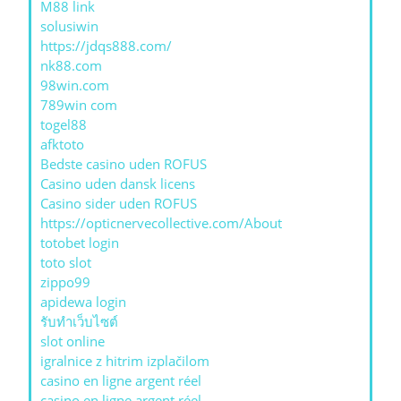
M88 link
solusiwin
https://jdqs888.com/
nk88.com
98win.com
789win com
togel88
afktoto
Bedste casino uden ROFUS
Casino uden dansk licens
Casino sider uden ROFUS
https://opticnervecollective.com/About
totobet login
toto slot
zippo99
apidewa login
รับทําเว็บไซต์
slot online
igralnice z hitrim izplačilom
casino en ligne argent réel
casino en ligne argent réel