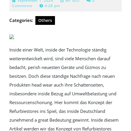
September
September 1, 2024
Mr SEO
0
1,
Comments
4:28 pm
2024
Categories:
Others
Inside einer Welt, inside der Technologie ständig
weiterentwickelt wird, sind viele Menschen darauf
bedacht, perish neuesten Geräte und Gizmos zu
besitzen. Doch diese ständige Nachfrage nach neuen
Produkten head wear auch ihre Schattenseiten,
insbesondere inside Bezug auf Umweltbelastung und
Ressourcenschonung. Hier kommt das Konzept der
Refurbiestores ins Spiel, das inside Deutschland
zunehmend a great Bedeutung gewinnt. Inside diesem
Artikel werden wir das Konzept von Refurbiestores