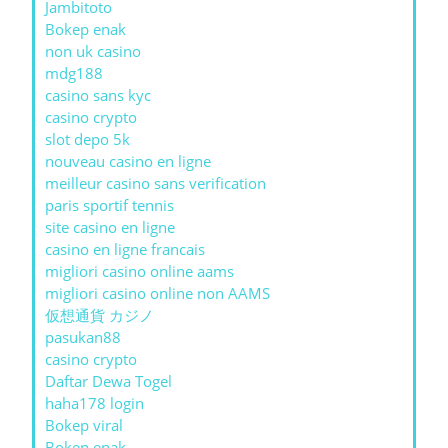
Jambitoto
Bokep enak
non uk casino
mdg188
casino sans kyc
casino crypto
slot depo 5k
nouveau casino en ligne
meilleur casino sans verification
paris sportif tennis
site casino en ligne
casino en ligne francais
migliori casino online aams
migliori casino online non AAMS
仮想通貨 カジノ
pasukan88
casino crypto
Daftar Dewa Togel
haha178 login
Bokep viral
Bokep enak