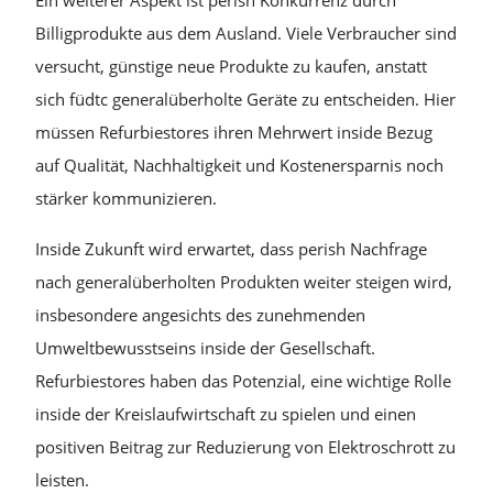
Ein weiterer Aspekt ist perish Konkurrenz durch
Billigprodukte aus dem Ausland. Viele Verbraucher sind
versucht, günstige neue Produkte zu kaufen, anstatt
sich füdtc generalüberholte Geräte zu entscheiden. Hier
müssen Refurbiestores ihren Mehrwert inside Bezug
auf Qualität, Nachhaltigkeit und Kostenersparnis noch
stärker kommunizieren.
Inside Zukunft wird erwartet, dass perish Nachfrage
nach generalüberholten Produkten weiter steigen wird,
insbesondere angesichts des zunehmenden
Umweltbewusstseins inside der Gesellschaft.
Refurbiestores haben das Potenzial, eine wichtige Rolle
inside der Kreislaufwirtschaft zu spielen und einen
positiven Beitrag zur Reduzierung von Elektroschrott zu
leisten.