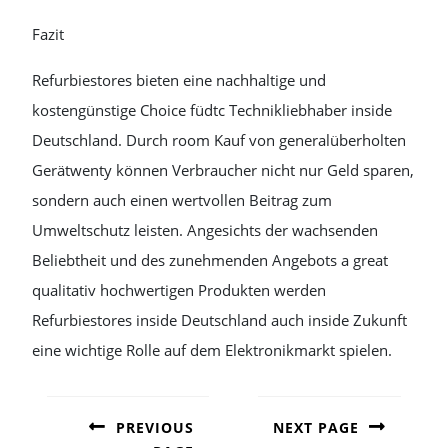
Fazit
Refurbiestores bieten eine nachhaltige und
kostengünstige Choice füdtc Technikliebhaber inside
Deutschland. Durch room Kauf von generalüberholten
Gerätwenty können Verbraucher nicht nur Geld sparen,
sondern auch einen wertvollen Beitrag zum
Umweltschutz leisten. Angesichts der wachsenden
Beliebtheit und des zunehmenden Angebots a great
qualitativ hochwertigen Produkten werden
Refurbiestores inside Deutschland auch inside Zukunft
eine wichtige Rolle auf dem Elektronikmarkt spielen.
POST
NAVIGATION
PREVIOUS
NEXT PAGE