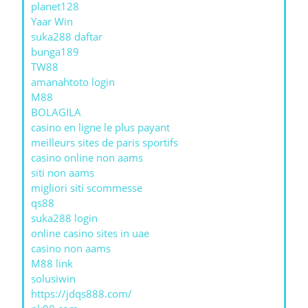
planet128
Yaar Win
suka288 daftar
bunga189
TW88
amanahtoto login
M88
BOLAGILA
casino en ligne le plus payant
meilleurs sites de paris sportifs
casino online non aams
siti non aams
migliori siti scommesse
qs88
suka288 login
online casino sites in uae
casino non aams
M88 link
solusiwin
https://jdqs888.com/