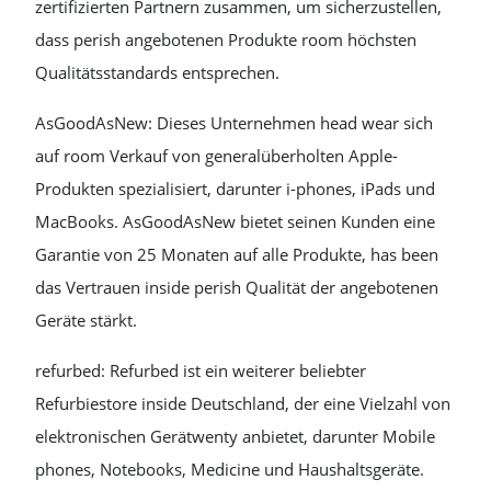
zertifizierten Partnern zusammen, um sicherzustellen,
dass perish angebotenen Produkte room höchsten
Qualitätsstandards entsprechen.
AsGoodAsNew: Dieses Unternehmen head wear sich
auf room Verkauf von generalüberholten Apple-
Produkten spezialisiert, darunter i-phones, iPads und
MacBooks. AsGoodAsNew bietet seinen Kunden eine
Garantie von 25 Monaten auf alle Produkte, has been
das Vertrauen inside perish Qualität der angebotenen
Geräte stärkt.
refurbed: Refurbed ist ein weiterer beliebter
Refurbiestore inside Deutschland, der eine Vielzahl von
elektronischen Gerätwenty anbietet, darunter Mobile
phones, Notebooks, Medicine und Haushaltsgeräte.