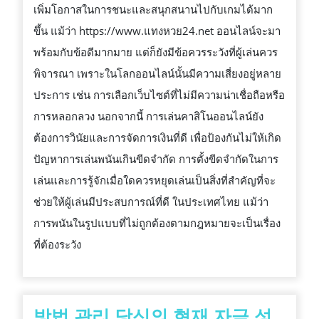
เพิ่มโอกาสในการชนะและสนุกสนานไปกับเกมได้มาก
ขึ้น แม้ว่า https://www.แทงหวย24.net ออนไลน์จะมา
พร้อมกับข้อดีมากมาย แต่ก็ยังมีข้อควรระวังที่ผู้เล่นควร
พิจารณา เพราะในโลกออนไลน์นั้นมีความเสี่ยงอยู่หลาย
ประการ เช่น การเลือกเว็บไซต์ที่ไม่มีความน่าเชื่อถือหรือ
การหลอกลวง นอกจากนี้ การเล่นคาสิโนออนไลน์ยัง
ต้องการวินัยและการจัดการเงินที่ดี เพื่อป้องกันไม่ให้เกิด
ปัญหาการเล่นพนันเกินขีดจำกัด การตั้งขีดจำกัดในการ
เล่นและการรู้จักเมื่อใดควรหยุดเล่นเป็นสิ่งที่สำคัญที่จะ
ช่วยให้ผู้เล่นมีประสบการณ์ที่ดี ในประเทศไทย แม้ว่า
การพนันในรูปแบบที่ไม่ถูกต้องตามกฎหมายจะเป็นเรื่อง
ที่ต้องระวัง
방법 관리 당신의 현재 자금 성