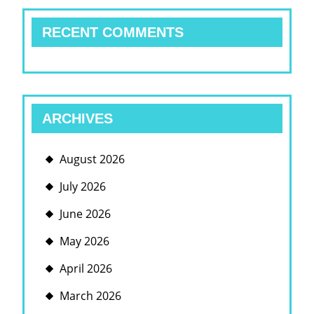
인|
RECENT COMMENTS
넷
에
서|
온
ARCHIVES
라
인}
August 2026
카
July 2026
지
노
June 2026
하
May 2026
우
April 2026
스
March 2026