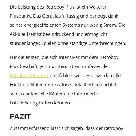
Die Leistung des Retroboy Plus ist ein weiterer
Pluspunkt. Das Gerät läuft flüssig und benötigt dank
seines energieeffizienten Systems nur wenig Strom. Die
Akkulaufzeit ist beeindruckend und ermöglicht
stundenlanges Spielen ohne ständige Unterbrechungen.
Für diejenigen, die sich intensiver mit dem Retroboy
Plus beschäftigen möchten, ist ein umfassender
Retroboy Plus Test
empfehlenswert. Hier werden alle
Funktionalitäten und Features detailliert beleuchtet,
sodass potenzielle Käufer eine informierte
Entscheidung treffen können.
FAZIT
Zusammenfassend lässt sich sagen, dass der Retroboy