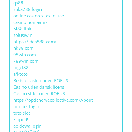
qs88
suka288 login
online casino sites in uae
casino non aams
M88 link
solusiwin
https://jdqs888.com/
nk88.com
98win.com
789win com
togel88
afktoto
Bedste casino uden ROFUS
Casino uden dansk licens
Casino sider uden ROFUS
https://opticnervecollective.com/About
totobet login
toto slot
zippo99
apidewa login