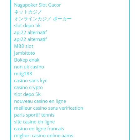
Nagapoker Slot Gacor
ネットカジノ
オンラインカジノ ポーカー
slot depo 5k
api22 alternatif
api22 alternatif
M88 slot
Jambitoto
Bokep enak
non uk casino
mdg188
casino sans kyc
casino crypto
slot depo 5k
nouveau casino en ligne
meilleur casino sans verification
paris sportif tennis
site casino en ligne
casino en ligne francais
migliori casino online aams