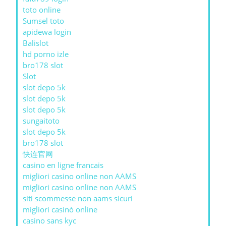
toto online
Sumsel toto
apidewa login
Balislot
hd porno izle
bro178 slot
Slot
slot depo 5k
slot depo 5k
slot depo 5k
sungaitoto
slot depo 5k
bro178 slot
快连官网
casino en ligne francais
migliori casino online non AAMS
migliori casino online non AAMS
siti scommesse non aams sicuri
migliori casinò online
casino sans kyc