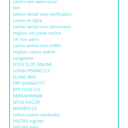
casino non aams sicuri
slot
casino retrait sans verification
casino en ligne
casino senza invio documenti
migliori siti poker online
siti non aams
casino online non AAMS
migliori casino online
sungaitoto
SITUS SLOT ONLINE
LOGIN PISANG123
ELANG WIN
RTP GASING777
RTP TOGE123
BERKAHWIN88
SITUS GACOR
MAMEN123
online casino cambodia
fafa789 register
fafa789 login