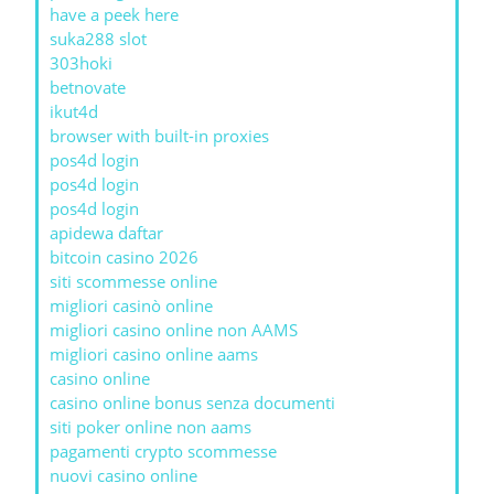
have a peek here
suka288 slot
303hoki
betnovate
ikut4d
browser with built-in proxies
pos4d login
pos4d login
pos4d login
apidewa daftar
bitcoin casino 2026
siti scommesse online
migliori casinò online
migliori casino online non AAMS
migliori casino online aams
casino online
casino online bonus senza documenti
siti poker online non aams
pagamenti crypto scommesse
nuovi casino online