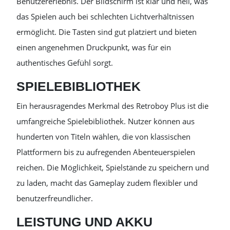
Benutzererlebnis. Der Bildschirm ist klar und hell, was
das Spielen auch bei schlechten Lichtverhältnissen
ermöglicht. Die Tasten sind gut platziert und bieten
einen angenehmen Druckpunkt, was für ein
authentisches Gefühl sorgt.
SPIELEBIBLIOTHEK
Ein herausragendes Merkmal des Retroboy Plus ist die
umfangreiche Spielebibliothek. Nutzer können aus
hunderten von Titeln wählen, die von klassischen
Plattformern bis zu aufregenden Abenteuerspielen
reichen. Die Möglichkeit, Spielstände zu speichern und
zu laden, macht das Gameplay zudem flexibler und
benutzerfreundlicher.
LEISTUNG UND AKKU