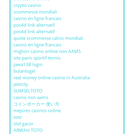
crypto casino
scommesse mondiali
casino en ligne francais
pos4d link alternatif
pos4d link alternatif
quote scommesse calcio mondiali
casino en ligne francais
migliori casino online non AAMS
site paris sportif tennis
jawa138 login
bulantogel
real money online casino in Australia
jeetcity
SUMSELTOTO
casino non aams
コインポーカー 使い方
mejores casinos online
toto
slot gacor
ARWAH TOTO