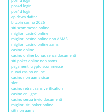
pos4d login
pos4d login
pos4d login
apidewa daftar
bitcoin casino 2026
siti scommesse online
migliori casinò online
migliori casino online non AAMS
migliori casino online aams
casino online
casino online bonus senza documenti
siti poker online non aams
pagamenti crypto scommesse
nuovi casino online
casino non aams sicuri
slot
casino retrait sans verification
casino en ligne
casino senza invio documenti
migliori siti poker online
siti non aams