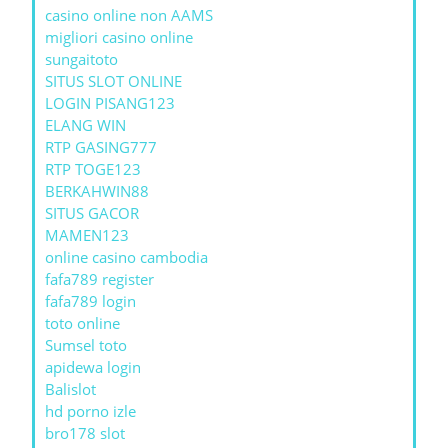
casino online non AAMS
migliori casino online
sungaitoto
SITUS SLOT ONLINE
LOGIN PISANG123
ELANG WIN
RTP GASING777
RTP TOGE123
BERKAHWIN88
SITUS GACOR
MAMEN123
online casino cambodia
fafa789 register
fafa789 login
toto online
Sumsel toto
apidewa login
Balislot
hd porno izle
bro178 slot