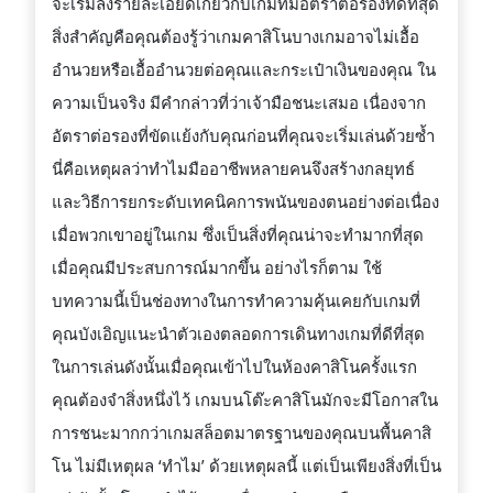
จะเริ่มลงรายละเอียดเกี่ยวกับเกมที่มีอัตราต่อรองที่ดีที่สุด
สิ่งสำคัญคือคุณต้องรู้ว่าเกมคาสิโนบางเกมอาจไม่เอื้อ
อำนวยหรือเอื้ออำนวยต่อคุณและกระเป๋าเงินของคุณ ใน
ความเป็นจริง มีคำกล่าวที่ว่าเจ้ามือชนะเสมอ เนื่องจาก
อัตราต่อรองที่ขัดแย้งกับคุณก่อนที่คุณจะเริ่มเล่นด้วยซ้ำ
นี่คือเหตุผลว่าทำไมมืออาชีพหลายคนจึงสร้างกลยุทธ์
และวิธีการยกระดับเทคนิคการพนันของตนอย่างต่อเนื่อง
เมื่อพวกเขาอยู่ในเกม ซึ่งเป็นสิ่งที่คุณน่าจะทำมากที่สุด
เมื่อคุณมีประสบการณ์มากขึ้น อย่างไรก็ตาม ใช้
บทความนี้เป็นช่องทางในการทำความคุ้นเคยกับเกมที่
คุณบังเอิญแนะนำตัวเองตลอดการเดินทางเกมที่ดีที่สุด
ในการเล่นดังนั้นเมื่อคุณเข้าไปในห้องคาสิโนครั้งแรก
คุณต้องจำสิ่งหนึ่งไว้ เกมบนโต๊ะคาสิโนมักจะมีโอกาสใน
การชนะมากกว่าเกมสล็อตมาตรฐานของคุณบนพื้นคาสิ
โน ไม่มีเหตุผล ‘ทำไม’ ด้วยเหตุผลนี้ แต่เป็นเพียงสิ่งที่เป็น