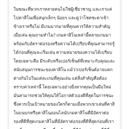
โน
ในขณะที่พวกเราหลายคนไม่ใช่ผู้เชี่ยวชาญ และเราแค่
ที่
ไปคาสิโนเพื่อสนุกเล็กๆ น้อยๆ และดูว่าโชคชะตาเข้า
มี
ข้างเราหรือไม่ มีเกมมากมายที่คุณควรให้ความสำคัญ
อัตรา
เมื่อเล่น คุณถามทำไม? เกมคาสิโนเหล่านี้หลายเกมมา
ต่อ
พร้อมกับอัตราต่อรองหรือความได้เปรียบที่คุณสามารถรู้
รอง
ได้ก่อนที่คุณจะเริ่มเล่น ความหมายของความได้เปรียบ
ที่
โดยเฉพาะคือ มีระดับหรือเปอร์เซ็นต์ที่เหมาะกับคุณและ
ดี
สนับสนุนการชนะของคาสิโน แม้ว่าเปอร์เซ็นต์อาจแตก
ที่สุด
ต่างกันไปในแต่ละเกมที่คุณเล่น แต่สิ่งสำคัญคือต้อง
ทราบค่าเหล่านี้ โดยเฉพาะอย่างยิ่งหากคุณเป็นมือใหม่
มันสามารถช่วยให้คุณให้โอกาสตัวเองดีที่สุดในการชนะ
ซึ่งควรเป็นเป้าหมายของใครก็ตามเมื่อพวกเขาเล่นที่คาสิ
โนบนบกหรือคาสิโนออนไลน์!เกมคาสิโนที่มีอัตราต่อ
รองที่ดีที่สุดเกมคาสิโนที่มีอัตราต่อรองที่ดีที่สุดก่อนที่เรา