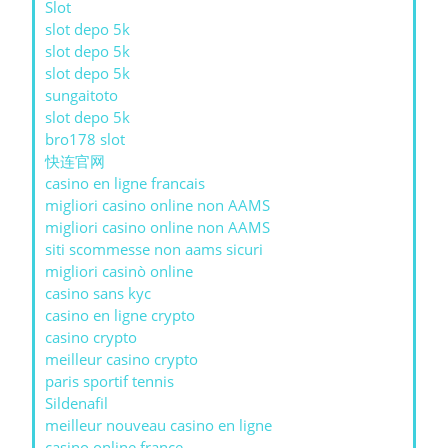
Slot
slot depo 5k
slot depo 5k
slot depo 5k
sungaitoto
slot depo 5k
bro178 slot
快连官网
casino en ligne francais
migliori casino online non AAMS
migliori casino online non AAMS
siti scommesse non aams sicuri
migliori casinò online
casino sans kyc
casino en ligne crypto
casino crypto
meilleur casino crypto
paris sportif tennis
Sildenafil
meilleur nouveau casino en ligne
casino online france