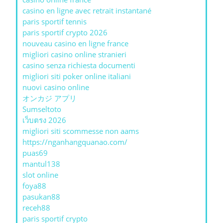
casino en ligne avec retrait instantané
paris sportif tennis
paris sportif crypto 2026
nouveau casino en ligne france
migliori casino online stranieri
casino senza richiesta documenti
migliori siti poker online italiani
nuovi casino online
オンカジ アプリ
Sumseltoto
เว็บตรง 2026
migliori siti scommesse non aams
https://nganhangquanao.com/
puas69
mantul138
slot online
foya88
pasukan88
receh88
paris sportif crypto