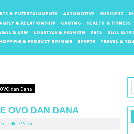
RTS & ENTERTAINMENTS
AUTOMOTIVE
BUSINESS
D
AMILY & RELATIONSHIP
GAMING
HEALTH & FITNESS
EGAL & LAW
LIFESTYLE & FASHION
PETS
REAL ESTA
HOPPING & PRODUCT REVIEWS
SPORTS
TRAVEL & TO
S
e OVO dan Dana
f
NE OVO DAN DANA
ts
1:25 pm