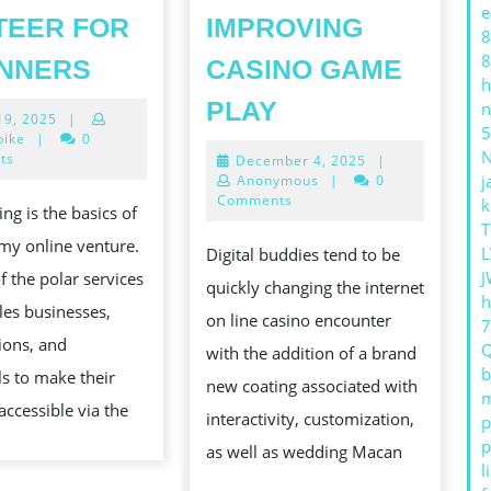
e
TEER FOR
IMPROVING
8
SYMPATHY
8
INNERS
CASINO GAME
h
WEB
EXACTLY
PLAY
n
April
 19, 2025
|
HOSTING
HOW
5
19,
bike
|
0
A
2025
ts
December
December 4, 2025
|
DIGITAL
4,
j
Anonymous
|
0
COMPREHENSIVE
BUDDIES
2025
Comments
k
ng is the basics of
STEER
T
TEND
my online venture.
L
FOR
Digital buddies tend to be
TO
J
of the polar services
BEGINNERS
quickly changing the internet
BE
h
les businesses,
on line casino encounter
G
IMPROVING
ions, and
with the addition of a brand
CASINO
b
ls to make their
new coating associated with
GAME
m
accessible via the
interactivity, customization,
IES
p
PLAY
p
as well as wedding Macan
l