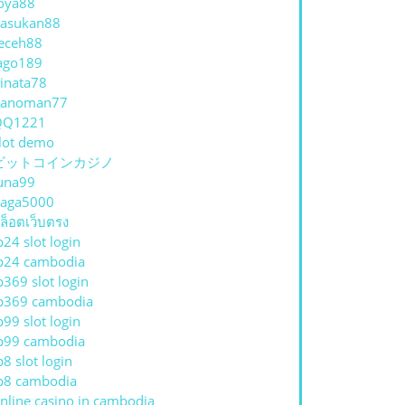
oya88
asukan88
eceh88
ago189
inata78
hanoman77
QQ1221
lot demo
ビットコインカジノ
una99
aga5000
ล็อตเว็บตรง
p24 slot login
p24 cambodia
p369 slot login
p369 cambodia
p99 slot login
p99 cambodia
p8 slot login
p8 cambodia
nline casino in cambodia