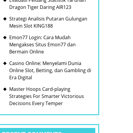
Evaluasi Peluang Statistik Taruhan
Dragon Tiger Daring AIR123
Strategi Analisis Putaran Gulungan
Mesin Slot KING188
Emon77 Login: Cara Mudah
Mengakses Situs Emon77 dan
Bermain Online
Casino Online: Menyelami Dunia
Online Slot, Betting, dan Gambling di
Era Digital
Master Hoops Card-playing
Strategies For Smarter Victorious
Decisions Every Temper