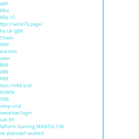
a88
88vi
88p 10
ttps://win678.page/
hà cái tg88
55win
NK88
abartoto
uwin
R88
V88
W88
ttps://tr88.krd/
789WIN
QS88
okep viral
ewahbet login
uas 69
latform iGaming MANTUL138
ink alternatif receh69