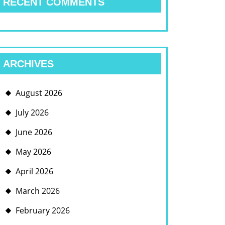
RECENT COMMENTS
ARCHIVES
August 2026
July 2026
June 2026
May 2026
April 2026
March 2026
February 2026