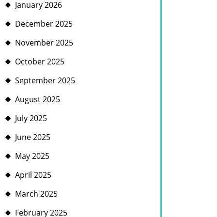
January 2026
December 2025
November 2025
October 2025
September 2025
August 2025
July 2025
June 2025
May 2025
April 2025
March 2025
February 2025