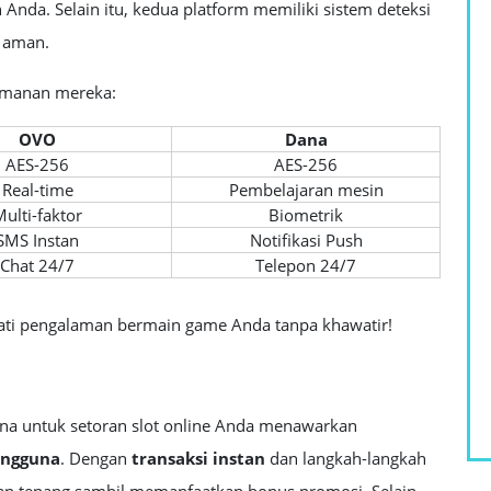
Anda. Selain itu, kedua platform memiliki sistem deteksi
g aman.
eamanan mereka:
OVO
Dana
AES-256
AES-256
Real-time
Pembelajaran mesin
ulti-faktor
Biometrik
SMS Instan
Notifikasi Push
Chat 24/7
Telepon 24/7
kmati pengalaman bermain game Anda tanpa khawatir!
a untuk setoran slot online Anda menawarkan
engguna
. Dengan
transaksi instan
dan langkah-langkah
an tenang sambil memanfaatkan bonus promosi. Selain