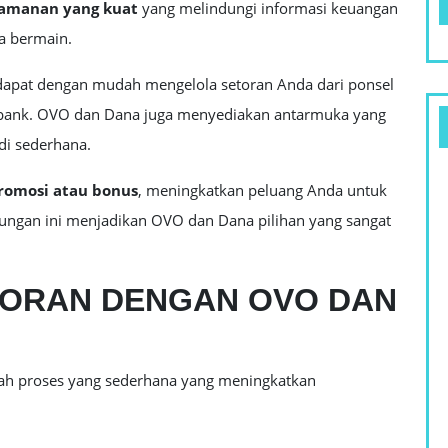
eamanan yang kuat
yang melindungi informasi keuangan
a bermain.
apat dengan mudah mengelola setoran Anda dari ponsel
 bank. OVO dan Dana juga menyediakan antarmuka yang
i sederhana.
romosi atau bonus
, meningkatkan peluang Anda untuk
ungan ini menjadikan OVO dan Dana pilihan yang sangat
TORAN DENGAN OVO DAN
ah proses yang sederhana yang meningkatkan