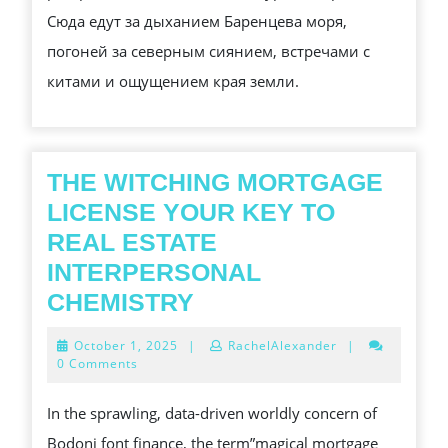
Сюда едут за дыханием Баренцева моря,
ДОВЕРИ
погоней за северным сиянием, встречами с
ДЕЛАЮТ
китами и ощущением края земли.
ПОЕЗДК
ИДЕАЛЬ
THE WITCHING MORTGAGE
LICENSE YOUR KEY TO
REAL ESTATE
INTERPERSONAL
THE
CHEMISTRY
WITCHING
October
October 1, 2025
|
RachelAlexander
|
MORTGAGE
1,
0 Comments
2025
LICENSE
In the sprawling, data-driven worldly concern of
YOUR
Bodoni font finance, the term”magical mortgage