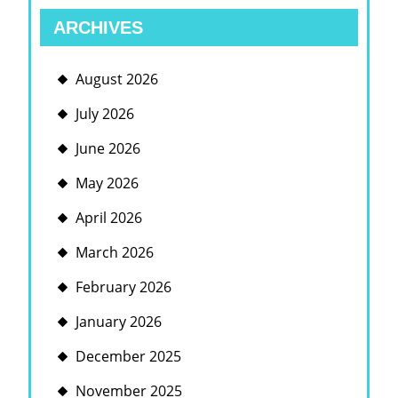
ARCHIVES
August 2026
July 2026
June 2026
May 2026
April 2026
March 2026
February 2026
January 2026
December 2025
November 2025