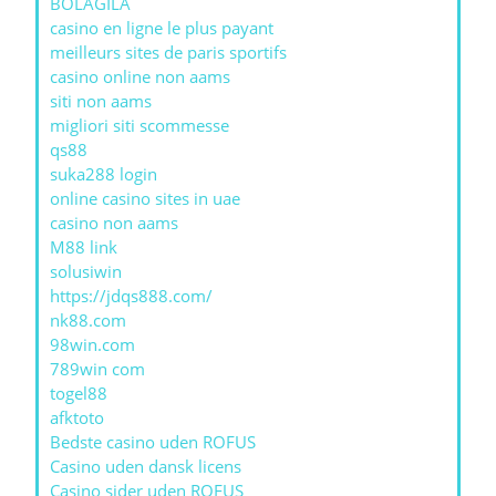
BOLAGILA
casino en ligne le plus payant
meilleurs sites de paris sportifs
casino online non aams
siti non aams
migliori siti scommesse
qs88
suka288 login
online casino sites in uae
casino non aams
M88 link
solusiwin
https://jdqs888.com/
nk88.com
98win.com
789win com
togel88
afktoto
Bedste casino uden ROFUS
Casino uden dansk licens
Casino sider uden ROFUS