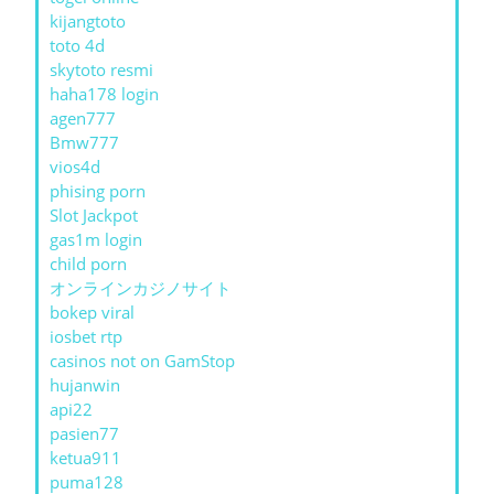
kijangtoto
toto 4d
skytoto resmi
haha178 login
agen777
Bmw777
vios4d
phising porn
Slot Jackpot
gas1m login
child porn
オンラインカジノサイト
bokep viral
iosbet rtp
casinos not on GamStop
hujanwin
api22
pasien77
ketua911
puma128