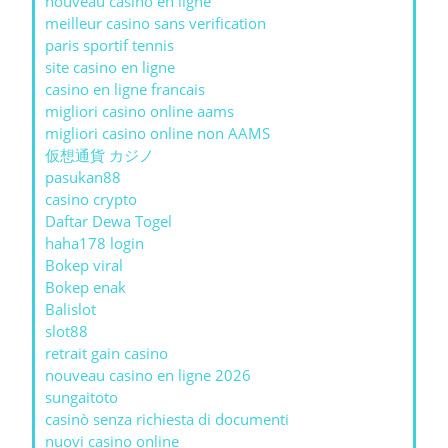
nouveau casino en ligne
meilleur casino sans verification
paris sportif tennis
site casino en ligne
casino en ligne francais
migliori casino online aams
migliori casino online non AAMS
仮想通貨 カジノ
pasukan88
casino crypto
Daftar Dewa Togel
haha178 login
Bokep viral
Bokep enak
Balislot
slot88
retrait gain casino
nouveau casino en ligne 2026
sungaitoto
casinò senza richiesta di documenti
nuovi casino online