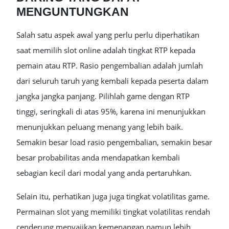
MENGUNTUNGKAN
Salah satu aspek awal yang perlu perlu diperhatikan
saat memilih slot online adalah tingkat RTP kepada
pemain atau RTP. Rasio pengembalian adalah jumlah
dari seluruh taruh yang kembali kepada peserta dalam
jangka jangka panjang. Pilihlah game dengan RTP
tinggi, seringkali di atas 95%, karena ini menunjukkan
menunjukkan peluang menang yang lebih baik.
Semakin besar load rasio pengembalian, semakin besar
besar probabilitas anda mendapatkan kembali
sebagian kecil dari modal yang anda pertaruhkan.
Selain itu, perhatikan juga juga tingkat volatilitas game.
Permainan slot yang memiliki tingkat volatilitas rendah
cenderung menyajikan kemenangan namun lebih,