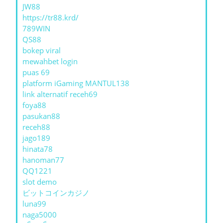
JW88
https://tr88.krd/
789WIN
QS88
bokep viral
mewahbet login
puas 69
platform iGaming MANTUL138
link alternatif receh69
foya88
pasukan88
receh88
jago189
hinata78
hanoman77
QQ1221
slot demo
ビットコインカジノ
luna99
naga5000