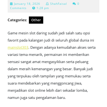
January
January 18, 2026
ShahFaisal
0
18,
Comments
1:28 pm
2026
Categories:
Other
Game mesin slot daring sudah jadi salah satu opsi
favorit pada kalangan judi di seluruh global dunia ini
mainslot303
. Dengan adanya kemudahan akses serta
variasi tema menarik, permainan ini memberikan
sensasi sangat amat mengasyikkan serta peluang
dalam meraih kemenangan yang besar. Banyak judi
yang terpukau oleh tampilan yang memukau serta
suara mendebarkan yang menggoncang jiwa,
menjadikan slot online lebih dari sekadar lomba,
namun juga satu pengalaman baru.