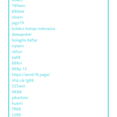
789win
88kbet
okwin
jago79
koleksi bokep indonesia
dewapoker
bolagila daftar
vipwin
okfun
ea88
888vi
888p 10
https://win678.page/
nhà cái tg88
555win
NK88
jabartoto
kuwin
TR88
LV88