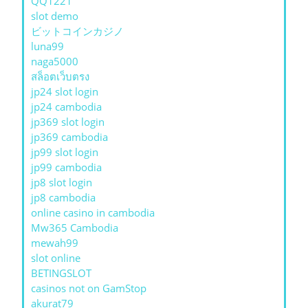
QQ1221
slot demo
ビットコインカジノ
luna99
naga5000
สล็อตเว็บตรง
jp24 slot login
jp24 cambodia
jp369 slot login
jp369 cambodia
jp99 slot login
jp99 cambodia
jp8 slot login
jp8 cambodia
online casino in cambodia
Mw365 Cambodia
mewah99
slot online
BETINGSLOT
casinos not on GamStop
akurat79