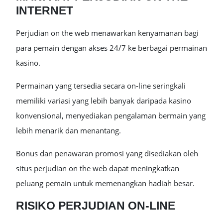
INTERNET
Perjudian on the web menawarkan kenyamanan bagi
para pemain dengan akses 24/7 ke berbagai permainan
kasino.
Permainan yang tersedia secara on-line seringkali
memiliki variasi yang lebih banyak daripada kasino
konvensional, menyediakan pengalaman bermain yang
lebih menarik dan menantang.
Bonus dan penawaran promosi yang disediakan oleh
situs perjudian on the web dapat meningkatkan
peluang pemain untuk memenangkan hadiah besar.
RISIKO PERJUDIAN ON-LINE