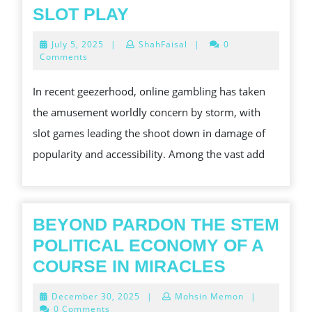
MAMAKSLOT:
SLOT PLAY
A
July
July 5, 2025
|
ShahFaisal
|
0
LEADING
5,
Comments
2025
TERMINUS
In recent geezerhood, online gambling has taken
FOR
the amusement worldly concern by storm, with
ONLINE
slot games leading the shoot down in damage of
SLOT
popularity and accessibility. Among the vast add
PLAY
BEYOND PARDON THE STEM
POLITICAL ECONOMY OF A
BEYOND
COURSE IN MIRACLES
PARDON
December
December 30, 2025
|
Mohsin Memon
|
THE
30,
0 Comments