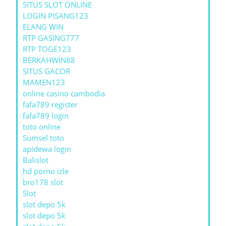
SITUS SLOT ONLINE
LOGIN PISANG123
ELANG WIN
RTP GASING777
RTP TOGE123
BERKAHWIN88
SITUS GACOR
MAMEN123
online casino cambodia
fafa789 register
fafa789 login
toto online
Sumsel toto
apidewa login
Balislot
hd porno izle
bro178 slot
Slot
slot depo 5k
slot depo 5k