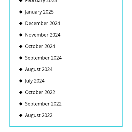
February 2025
January 2025
December 2024
November 2024
October 2024
September 2024
August 2024
July 2024
October 2022
September 2022
August 2022