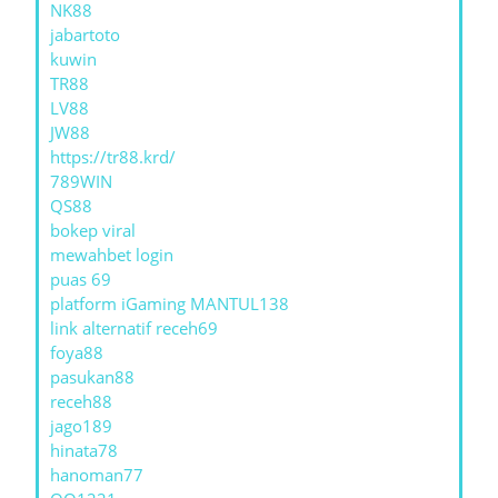
NK88
jabartoto
kuwin
TR88
LV88
JW88
https://tr88.krd/
789WIN
QS88
bokep viral
mewahbet login
puas 69
platform iGaming MANTUL138
link alternatif receh69
foya88
pasukan88
receh88
jago189
hinata78
hanoman77