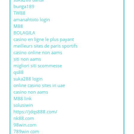
bunga189
TW88
amanahtoto login
M88
BOLAGILA
casino en ligne le plus payant
meilleurs sites de paris sportifs
casino online non aams
siti non aams
migliori siti scommesse
qs88
suka288 login
online casino sites in uae
casino non aams
M88 link
solusiwin
https://jdqs888.com/
nk88.com
98win.com
789win com