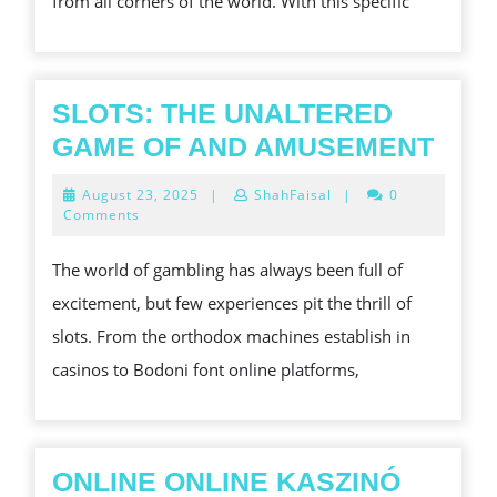
from all corners of the world. With this specific
YOU
CAN
TRUST
24
SLOTS: THE UNALTERED
7
SLO
GAME OF AND AMUSEMENT
THE
August
August 23, 2025
|
ShahFaisal
|
0
UNA
23,
Comments
2025
GAM
The world of gambling has always been full of
OF
excitement, but few experiences pit the thrill of
AND
slots. From the orthodox machines establish in
AMU
casinos to Bodoni font online platforms,
ONLINE ONLINE KASZINÓ