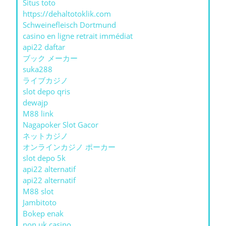
Situs toto
https://dehaltotoklik.com
Schweinefleisch Dortmund
casino en ligne retrait immédiat
api22 daftar
ブック メーカー
suka288
ライブカジノ
slot depo qris
dewajp
M88 link
Nagapoker Slot Gacor
ネットカジノ
オンラインカジノ ポーカー
slot depo 5k
api22 alternatif
api22 alternatif
M88 slot
Jambitoto
Bokep enak
non uk casino