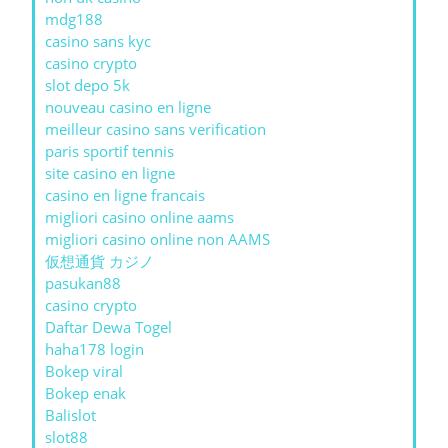
mdg188
casino sans kyc
casino crypto
slot depo 5k
nouveau casino en ligne
meilleur casino sans verification
paris sportif tennis
site casino en ligne
casino en ligne francais
migliori casino online aams
migliori casino online non AAMS
仮想通貨 カジノ
pasukan88
casino crypto
Daftar Dewa Togel
haha178 login
Bokep viral
Bokep enak
Balislot
slot88