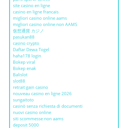
site casino en ligne
casino en ligne francais
migliori casino online aams
migliori casino online non AAMS
仮想通貨 カジノ
pasukan88
casino crypto
Daftar Dewa Togel
haha178 login
Bokep viral
Bokep enak
Balislot
slot88
retrait gain casino
nouveau casino en ligne 2026
sungaitoto
casinò senza richiesta di documenti
nuovi casino online
siti scommesse non aams
deposit 5000