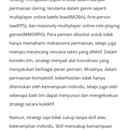
permainan daring, terutama dalam genre seperti
multiplayer online battle bowl(MOBA), first-person
taw(FPS), dan massively multiplayer online role-playing
games(MMORPG). Para pemain dituntut untuk tidak
hanya memahami mekanisme permainan, tetapi juga
mampu merancang rencana taktis yang efektif. Dalam
konteks tim, strategi menjadi alat koordinasi yang
menyatukan berbagai peran pemain. Misalnya, dalam
permainan kompetitif, keberhasilan tidak hanya
ditentukan oleh kemampuan individu, tetapi juga oleh
seberapa baik tim dapat menyusun dan mengeksekusi
strategi secara kolektif.
Namun, strategi saja tidak cukup tanpa skill atau
keterampilan individu. Skill mencakup kemampuan