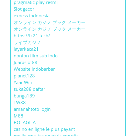
pragmatic play resmi
Slot gacor
exness indonesia
オンライン カジノ ブック メーカー
オンライン カジノ ブック メーカー
https://lk21.tech/
ライブカジノ
layarkaca21
nonton film sub indo
Juaraslot88
Website Indobarbar
planet128
Yaar Win
suka288 daftar
bunga189
TW88
amanahtoto login
M88
BOLAGILA
casino en ligne le plus payant
meilleurs sites de paris sportifs