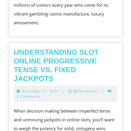
millions of visitors every year who come for its
PLAY
vibrant gambling casino manufacture, luxury
WORKING
amusement,
CAPITAL
OF
THE
EARTH
UNDERSTANDING SLOT
AND
ONLINE PROGRESSIVE
A
TENSE VS. FIXED
TOP
UNDERSTANDING
JACKPOTS
TRAVEL
SLOT
December
December 11, 2024
|
Millermarker
|
TERMINUS
ONLINE
11,
0 Comments
2024
PROGRESSIVE
When decision making between imperfect tense
TENSE
and unmoving jackpots in online slots, you’ll want
VS.
to weigh the potency for solid, ontogeny wins
FIXED