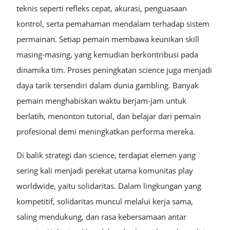
teknis seperti refleks cepat, akurasi, penguasaan
kontrol, serta pemahaman mendalam terhadap sistem
permainan. Setiap pemain membawa keunikan skill
masing-masing, yang kemudian berkontribusi pada
dinamika tim. Proses peningkatan science juga menjadi
daya tarik tersendiri dalam dunia gambling. Banyak
pemain menghabiskan waktu berjam-jam untuk
berlatih, menonton tutorial, dan belajar dari pemain
profesional demi meningkatkan performa mereka.
Di balik strategi dan science, terdapat elemen yang
sering kali menjadi perekat utama komunitas play
worldwide, yaitu solidaritas. Dalam lingkungan yang
kompetitif, solidaritas muncul melalui kerja sama,
saling mendukung, dan rasa kebersamaan antar