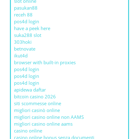
slot online
pasukan88
receh 88
pos4d login
have a peek here
suka288 slot
303hoki
betnovate
ikut4d
browser with built-in proxies
pos4d login
pos4d login
pos4d login
apidewa daftar
bitcoin casino 2026
siti scommesse online
migliori casinò online
migliori casino online non AAMS
migliori casino online aams
casino online
casino online bonus senza documenti