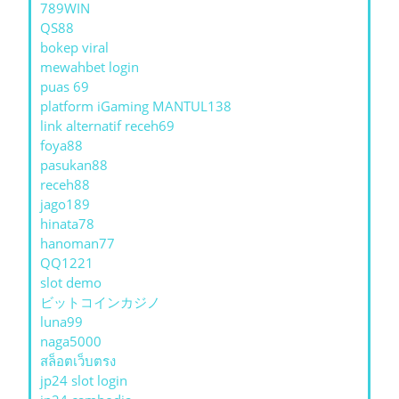
789WIN
QS88
bokep viral
mewahbet login
puas 69
platform iGaming MANTUL138
link alternatif receh69
foya88
pasukan88
receh88
jago189
hinata78
hanoman77
QQ1221
slot demo
ビットコインカジノ
luna99
naga5000
สล็อตเว็บตรง
jp24 slot login