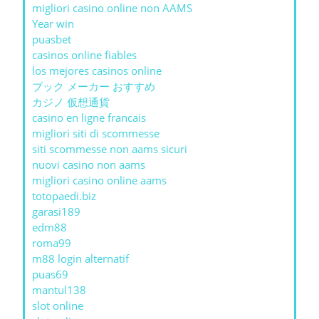
migliori casino online non AAMS
Year win
puasbet
casinos online fiables
los mejores casinos online
ブック メーカー おすすめ
カジノ 仮想通貨
casino en ligne francais
migliori siti di scommesse
siti scommesse non aams sicuri
nuovi casino non aams
migliori casino online aams
totopaedi.biz
garasi189
edm88
roma99
m88 login alternatif
puas69
mantul138
slot online