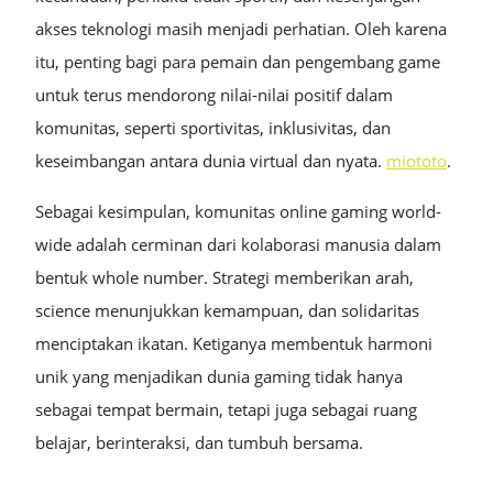
akses teknologi masih menjadi perhatian. Oleh karena
itu, penting bagi para pemain dan pengembang game
untuk terus mendorong nilai-nilai positif dalam
komunitas, seperti sportivitas, inklusivitas, dan
keseimbangan antara dunia virtual dan nyata.
miototo
.
Sebagai kesimpulan, komunitas online gaming world-
wide adalah cerminan dari kolaborasi manusia dalam
bentuk whole number. Strategi memberikan arah,
science menunjukkan kemampuan, dan solidaritas
menciptakan ikatan. Ketiganya membentuk harmoni
unik yang menjadikan dunia gaming tidak hanya
sebagai tempat bermain, tetapi juga sebagai ruang
belajar, berinteraksi, dan tumbuh bersama.
POST