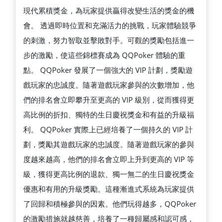
現代累積獎金，為玩家提供贏得改變生活的獎金的機
會。 透過即時位置和充滿活力的挑戰，玩家體驗競爭
的刺激，努力智取並擊敗對手。可觀的獎勵包括進一
步的激勵，使這些錦標賽成為 QQPoker 體驗的重
點。 QQPoker 發展了一個強大的 VIP 計劃，獎勵遊
戲玩家的忠誠度。隨著遊戲玩家參與的次數增加，他
們的排名會立即攀升至更高的 VIP 級別，從而獲得更
高比例的折扣、獨特的生日慶祝獎金和有益的升級福
利。 QQPoker 實際上已經培養了一個持久的 VIP 計
劃，獎勵其遊戲玩家的忠誠度。隨著遊戲玩家的參與
度越來越高，他們的排名會立即上升到更高的 VIP 等
級，獲得更高比例的退款、獨一無二的生日慶祝獎金
優惠和有用的升級獎勵。這種漸進式系統為玩家提供
了回歸和積極參與的因素。他們玩得越多，QQPoker
的激勵措施就越慈善，培養了一種歸屬感和認可感，