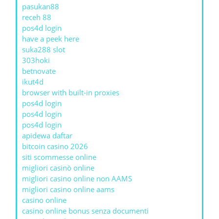
pasukan88
receh 88
pos4d login
have a peek here
suka288 slot
303hoki
betnovate
ikut4d
browser with built-in proxies
pos4d login
pos4d login
pos4d login
apidewa daftar
bitcoin casino 2026
siti scommesse online
migliori casinò online
migliori casino online non AAMS
migliori casino online aams
casino online
casino online bonus senza documenti