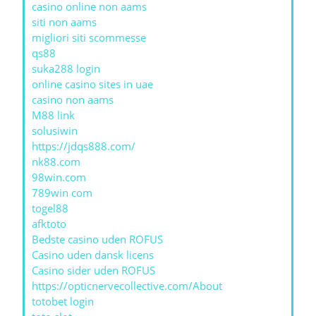
casino online non aams
siti non aams
migliori siti scommesse
qs88
suka288 login
online casino sites in uae
casino non aams
M88 link
solusiwin
https://jdqs888.com/
nk88.com
98win.com
789win com
togel88
afktoto
Bedste casino uden ROFUS
Casino uden dansk licens
Casino sider uden ROFUS
https://opticnervecollective.com/About
totobet login