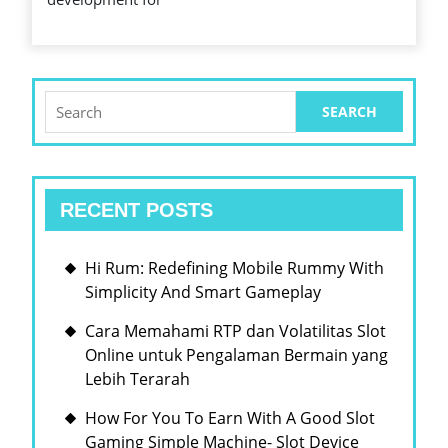
NORMS
Search
for:
RECENT POSTS
Hi Rum: Redefining Mobile Rummy With
Simplicity And Smart Gameplay
Cara Memahami RTP dan Volatilitas Slot
Online untuk Pengalaman Bermain yang
Lebih Terarah
How For You To Earn With A Good Slot
Gaming Simple Machine- Slot Device