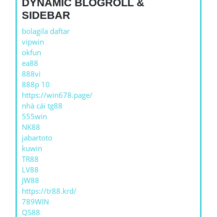
DYNAMIC BLOGROLL &
SIDEBAR
bolagila daftar
vipwin
okfun
ea88
888vi
888p 10
https://win678.page/
nhà cái tg88
555win
NK88
jabartoto
kuwin
TR88
LV88
JW88
https://tr88.krd/
789WIN
QS88