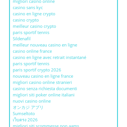
migliori casinò online
casino sans kyc
casino en ligne crypto
casino crypto
meilleur casino crypto
paris sportif tennis
Sildenafil
meilleur nouveau casino en ligne
casino online france
casino en ligne avec retrait instantané
paris sportif tennis
paris sportif crypto 2026
nouveau casino en ligne france
migliori casino online stranieri
casino senza richiesta documenti
migliori siti poker online italiani
nuovi casino online
オンカジ アプリ
Sumseltoto
เว็บตรง 2026
migliori siti scommesse non aams