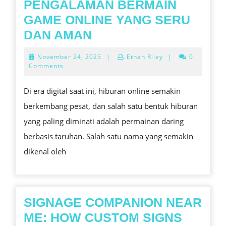
PENGALAMAN BERMAIN
GAME ONLINE YANG SERU
KOITOTO:
DAN AMAN
PLATFORM
November
November 24, 2025
|
Ethan Riley
|
0
TERPERCAYA
24,
Comments
2025
UNTUK
Di era digital saat ini, hiburan online semakin
PENGALAMAN
berkembang pesat, dan salah satu bentuk hiburan
BERMAIN
yang paling diminati adalah permainan daring
GAME
berbasis taruhan. Salah satu nama yang semakin
ONLINE
dikenal oleh
YANG
SERU
DAN
AMAN
SIGNAGE COMPANION NEAR
ME: HOW CUSTOM SIGNS