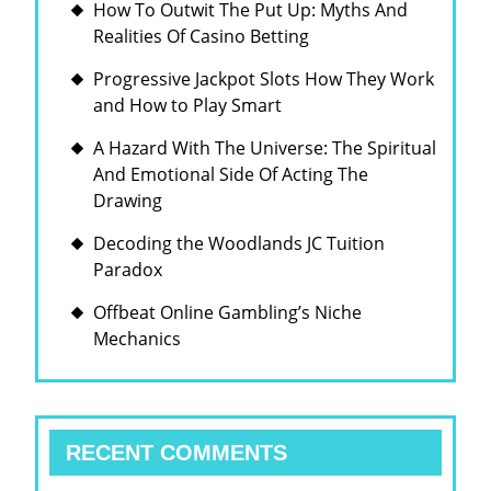
How To Outwit The Put Up: Myths And
Realities Of Casino Betting
Progressive Jackpot Slots How They Work
and How to Play Smart
A Hazard With The Universe: The Spiritual
And Emotional Side Of Acting The
Drawing
Decoding the Woodlands JC Tuition
Paradox
Offbeat Online Gambling’s Niche
Mechanics
RECENT COMMENTS