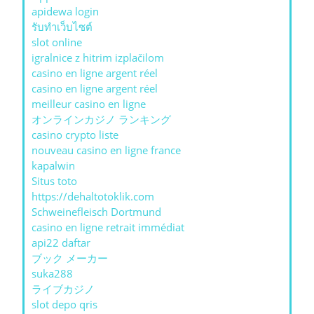
apidewa login
รับทําเว็บไซต์
slot online
igralnice z hitrim izplačilom
casino en ligne argent réel
casino en ligne argent réel
meilleur casino en ligne
オンラインカジノ ランキング
casino crypto liste
nouveau casino en ligne france
kapalwin
Situs toto
https://dehaltotoklik.com
Schweinefleisch Dortmund
casino en ligne retrait immédiat
api22 daftar
ブック メーカー
suka288
ライブカジノ
slot depo qris