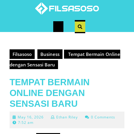
Skip
to
content
Open
Button
Filsasoso
Business
Tempat Bermain Online
dengan Sensasi Baru
TEMPAT BERMAIN
ONLINE DENGAN
SENSASI BARU
May
May 16, 2026
Ethan Riley
0 Comments
16,
7:52 am
2026