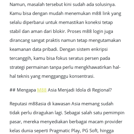
Namun, masalah tersebut kini sudah ada solusinya.
Kamu bisa dengan mudah menemukan m88 link yang
selalu diperbarui untuk memastikan koneksi tetap
stabil dan aman dari blokir. Proses m88 login juga
dirancang sangat praktis namun tetap mengutamakan
keamanan data pribadi. Dengan sistem enkripsi
tercanggih, kamu bisa fokus seratus persen pada
strategi permainan tanpa perlu mengkhawatirkan hal-
hal teknis yang mengganggu konsentrasi.
## Mengapa
M88
Asia Menjadi Idola di Regional?
Reputasi m88asia di kawasan Asia memang sudah
tidak perlu diragukan lagi. Sebagai salah satu pemimpin
pasar, mereka menyediakan berbagai macam provider
kelas dunia seperti Pragmatic Play, PG Soft, hingga