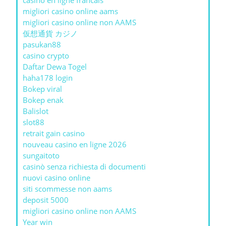
casino en ligne francais
migliori casino online aams
migliori casino online non AAMS
仮想通貨 カジノ
pasukan88
casino crypto
Daftar Dewa Togel
haha178 login
Bokep viral
Bokep enak
Balislot
slot88
retrait gain casino
nouveau casino en ligne 2026
sungaitoto
casinò senza richiesta di documenti
nuovi casino online
siti scommesse non aams
deposit 5000
migliori casino online non AAMS
Year win