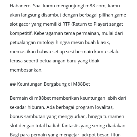
Habanero. Saat kamu mengunjungi m88.com, kamu
akan langsung disambut dengan berbagai pilihan game
slot gacor yang memiliki RTP (Return to Player) sangat
kompetitif. Keberagaman tema permainan, mulai dari
petualangan mitologi hingga mesin buah klasik,
memastikan bahwa setiap sesi bermain kamu selalu
terasa seperti petualangan baru yang tidak
membosankan.
## Keuntungan Bergabung di M88Bet
Bermain di m88bet memberikan keuntungan lebih dari
sekadar hiburan. Ada berbagai program loyalitas,
bonus sambutan yang menggiurkan, hingga turnamen
slot dengan total hadiah fantastis yang sering diadakan.
Bagi para pemain yang mengejar jackpot besar, fitur-