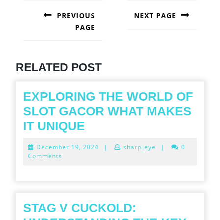
NAVIGATION
PREVIOUS
NEXT PAGE
PAGE
Next
post:
Previous
post:
RELATED POST
EXPLORING THE WORLD OF
SLOT GACOR WHAT MAKES
EXPLORING
IT UNIQUE
THE
December
December 19, 2024
|
sharp_eye
|
0
WORLD
19,
Comments
2024
OF
SLOT
GACOR
STAG V CUCKOLD:
WHAT