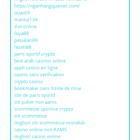
https://nganhangquanao.com/
puas69
mantul138
slot online
foya88
pasukan88
receh88
paris sportif crypto
best arab casinos online
appli casino en ligne
casino sans verification
crypto casino
bookmaker sans limite de mise
site de paris sportif
siti poker non aams
scommesse sportive crypto
siti scommesse
migliori siti scommesse mondiali
casino online non AAMS
migliori casino online