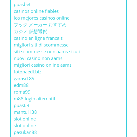
puasbet
casinos online fiables
los mejores casinos online
ブック メーカー おすすめ
カジノ 仮想通貨
casino en ligne francais
migliori siti di scommesse
siti scommesse non aams sicuri
nuovi casino non aams
migliori casino online aams
totopaedi.biz
garasi189
edm88
roma99
m88 login alternatif
puas69
mantul138
slot online
slot online
pasukan88