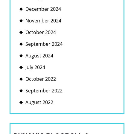
December 2024
November 2024
October 2024
September 2024
August 2024
July 2024
October 2022
September 2022
August 2022