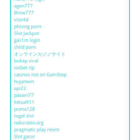
agen777
Bmw777
vios4d
phising porn
Slot Jackpot
gas1m login
child porn
オンラインカジノサイト
bokep viral
iosbet rtp
casinos not on GamStop
hujanwin
api22
pasien77
ketua911
puma128
togel slot
neko-toto.org
pragmatic play resmi
Slot gacor