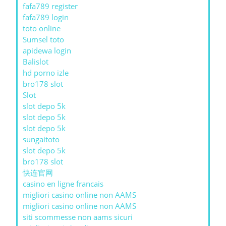
fafa789 register
fafa789 login
toto online
Sumsel toto
apidewa login
Balislot
hd porno izle
bro178 slot
Slot
slot depo 5k
slot depo 5k
slot depo 5k
sungaitoto
slot depo 5k
bro178 slot
快连官网
casino en ligne francais
migliori casino online non AAMS
migliori casino online non AAMS
siti scommesse non aams sicuri