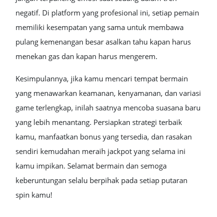
negatif. Di platform yang profesional ini, setiap pemain
memiliki kesempatan yang sama untuk membawa
pulang kemenangan besar asalkan tahu kapan harus
menekan gas dan kapan harus mengerem.
Kesimpulannya, jika kamu mencari tempat bermain
yang menawarkan keamanan, kenyamanan, dan variasi
game terlengkap, inilah saatnya mencoba suasana baru
yang lebih menantang. Persiapkan strategi terbaik
kamu, manfaatkan bonus yang tersedia, dan rasakan
sendiri kemudahan meraih jackpot yang selama ini
kamu impikan. Selamat bermain dan semoga
keberuntungan selalu berpihak pada setiap putaran
spin kamu!
POST